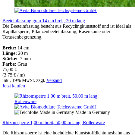
Beeteinfassung grau 14 cm breit, 20 m lang
Die Beeteinfassung besteht aus Recyclingkunststoff und ist ideal als
Kapillarsperre, Pflanzenbeeteinfassung, Rasenkante oder
Terassenbegrenzung.
Breite:
14 cm
Länge:
20 m
Stärke:
7 mm
Farbe:
Grau
75,00 €
(3,75 € / m)
inkl. 19% MwSt. zzgl.
Versand
Jetzt kaufen
Made in Germany
Rhizomsperre 1,00 m breit, 50,00 m lang, Rollenware
Die Rhizomsperre ist eine hochdichte Kunststoffdichtungsbahn aus