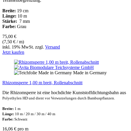
Terassenbegrenzung.
Breite:
19 cm
Länge:
10 m
Stärke:
7 mm
Farbe:
Grau
75,00 €
(7,50 € / m)
inkl. 19% MwSt. zzgl.
Versand
Jetzt kaufen
Made in Germany
Rhizomsperre 1,00 m breit, Rollenabschnitt
Die Rhizomsperre ist eine hochdichte Kunststoffdichtungsbahn aus
Polyethylen HD und dient vor Verwurzelungen durch Bambuspflanzen.
Breite:
1 m
Länge:
10 m / 20 m / 30 m / 40 m
Farbe:
Schwarz
16,06 € pro m