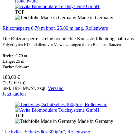
TOP
Made in Germany
Rhizomsperre 0,70 m breit, 25,00 m lang, Rollenware
Die Rhizomsperre ist eine hochdichte Kunststoffdichtungsbahn aus
Polyethylen HD und dient vor Verwurzelungen durch Bambuspflanzen.
Breite:
0,70 m
Länge:
25 m
Farbe:
Schwarz
183,00 €
(7,32 € / m)
inkl. 19% MwSt. zzgl.
Versand
Jetzt kaufen
TOP
Made in Germany
Teichvlies, Schutzvlies 300g/m², Rollenware