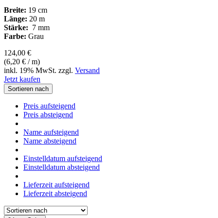
Breite:
19 cm
Länge:
20 m
Stärke:
7 mm
Farbe:
Grau
124,00 €
(6,20 € / m)
inkl. 19% MwSt. zzgl.
Versand
Jetzt kaufen
Sortieren nach
Preis aufsteigend
Preis absteigend
Name aufsteigend
Name absteigend
Einstelldatum aufsteigend
Einstelldatum absteigend
Lieferzeit aufsteigend
Lieferzeit absteigend