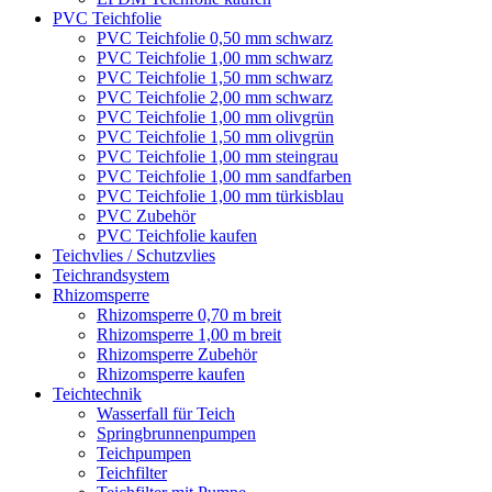
PVC Teichfolie
PVC Teichfolie 0,50 mm schwarz
PVC Teichfolie 1,00 mm schwarz
PVC Teichfolie 1,50 mm schwarz
PVC Teichfolie 2,00 mm schwarz
PVC Teichfolie 1,00 mm olivgrün
PVC Teichfolie 1,50 mm olivgrün
PVC Teichfolie 1,00 mm steingrau
PVC Teichfolie 1,00 mm sandfarben
PVC Teichfolie 1,00 mm türkisblau
PVC Zubehör
PVC Teichfolie kaufen
Teichvlies / Schutzvlies
Teichrandsystem
Rhizomsperre
Rhizomsperre 0,70 m breit
Rhizomsperre 1,00 m breit
Rhizomsperre Zubehör
Rhizomsperre kaufen
Teichtechnik
Wasserfall für Teich
Springbrunnenpumpen
Teichpumpen
Teichfilter