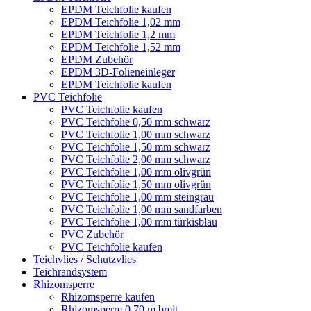
EPDM Teichfolie kaufen
EPDM Teichfolie 1,02 mm
EPDM Teichfolie 1,2 mm
EPDM Teichfolie 1,52 mm
EPDM Zubehör
EPDM 3D-Folieneinleger
EPDM Teichfolie kaufen
PVC Teichfolie
PVC Teichfolie kaufen
PVC Teichfolie 0,50 mm schwarz
PVC Teichfolie 1,00 mm schwarz
PVC Teichfolie 1,50 mm schwarz
PVC Teichfolie 2,00 mm schwarz
PVC Teichfolie 1,00 mm olivgrün
PVC Teichfolie 1,50 mm olivgrün
PVC Teichfolie 1,00 mm steingrau
PVC Teichfolie 1,00 mm sandfarben
PVC Teichfolie 1,00 mm türkisblau
PVC Zubehör
PVC Teichfolie kaufen
Teichvlies / Schutzvlies
Teichrandsystem
Rhizomsperre
Rhizomsperre kaufen
Rhizomsperre 0,70 m breit