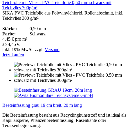
Teichfolie mit Vlies - PVC Teichfolie 0,50 mm schwarz mit
Teichvlies 300g/m²
SIKA PVC Teichfolie aus Polyvinylchlorid, Rollenabschnitt, inkl.
Teichvlies 300 g/m²
Stärke:
0,50 mm
Farbe:
Schwarz
4,45 € pro m²
ab 4,45 €
inkl. 19% MwSt. zzgl.
Versand
Jetzt kaufen
Beeteinfassung grau 19 cm breit, 20 m lang
Die Beeteinfassung besteht aus Recyclingkunststoff und ist ideal als
Kapillarsperre, Pflanzenbeeteinfassung, Rasenkante oder
Terassenbegrenzung.