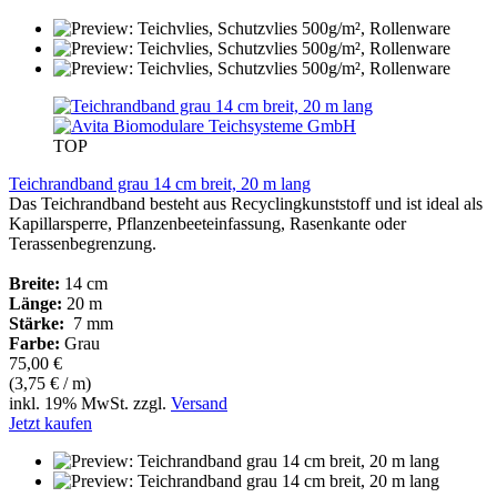
TOP
Teichrandband grau 14 cm breit, 20 m lang
Das Teichrandband besteht aus Recyclingkunststoff und ist ideal als
Kapillarsperre, Pflanzenbeeteinfassung, Rasenkante oder
Terassenbegrenzung.
Breite:
14 cm
Länge:
20 m
Stärke:
7 mm
Farbe:
Grau
75,00 €
(3,75 € / m)
inkl. 19% MwSt. zzgl.
Versand
Jetzt kaufen