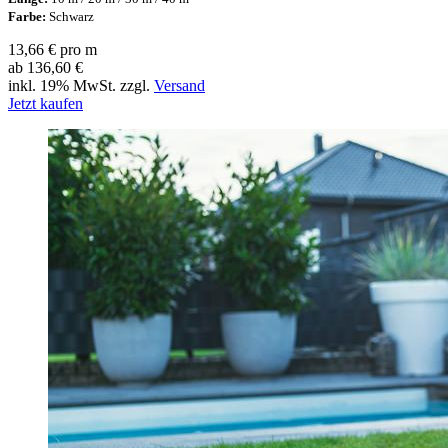
Farbe:
Schwarz
13,66 € pro m
ab 136,60 €
inkl. 19% MwSt. zzgl.
Versand
Jetzt kaufen