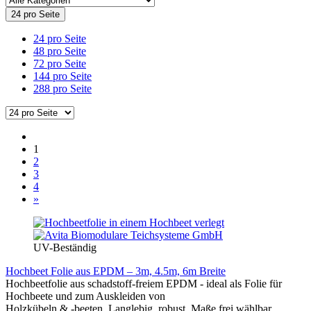
24 pro Seite
24 pro Seite
48 pro Seite
72 pro Seite
144 pro Seite
288 pro Seite
1
2
3
4
»
UV-Beständig
Hochbeet Folie aus EPDM – 3m, 4.5m, 6m Breite
Hochbeetfolie aus schadstoff-freiem EPDM - ideal als Folie für
Hochbeete und zum Auskleiden von
Holzkübeln & -beeten. Langlebig, robust, Maße frei wählbar