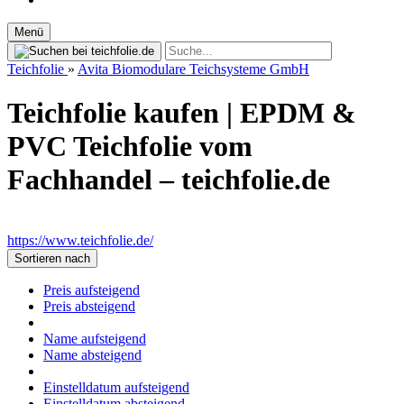
Menü
Teichfolie
»
Avita Biomodulare Teichsysteme GmbH
Teichfolie kaufen | EPDM &
PVC Teichfolie vom
Fachhandel – teichfolie.de
https://www.teichfolie.de/
Sortieren nach
Preis aufsteigend
Preis absteigend
Name aufsteigend
Name absteigend
Einstelldatum aufsteigend
Einstelldatum absteigend