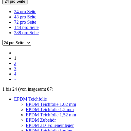
24 pro Seite
24 pro Seite
48 pro Seite
72 pro Seite
144 pro Seite
288 pro Seite
1
2
3
4
»
1
bis
24
(von insgesamt
87
)
EPDM Teichfolie
EPDM Teichfolie 1,02 mm
EPDM Teichfolie 1,2 mm
EPDM Teichfolie 1,52 mm
EPDM Zubehör
EPDM 3D-Folieneinleger
EPDM Teichfolie kaufen