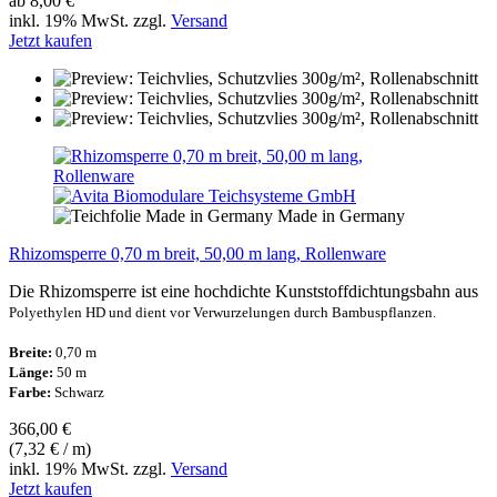
ab 8,00 €
inkl. 19% MwSt. zzgl.
Versand
Jetzt kaufen
Made in Germany
Rhizomsperre 0,70 m breit, 50,00 m lang, Rollenware
Die Rhizomsperre ist eine hochdichte Kunststoffdichtungsbahn aus
Polyethylen HD und dient vor Verwurzelungen durch Bambuspflanzen.
Breite:
0,70 m
Länge:
50 m
Farbe:
Schwarz
366,00 €
(7,32 € / m)
inkl. 19% MwSt. zzgl.
Versand
Jetzt kaufen