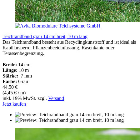
Teichrandband grau 14 cm breit, 10 m lang
Das Teichrandband besteht aus Recyclingkunststoff und ist ideal als
Kapillarsperre, Pflanzenbeeteinfassung, Rasenkante oder
Terassenbegrenzung.
Breite:
14 cm
Länge:
10 m
Stärke:
7 mm
Farbe:
Grau
44,50 €
(4,45 € / m)
inkl. 19% MwSt. zzgl.
Versand
Jetzt kaufen