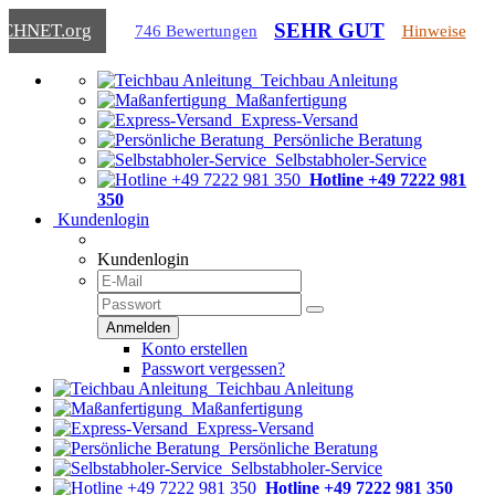
SEHR GUT
ICHNET
.org
746 Bewertungen
Hinweise
Teichbau Anleitung
Maßanfertigung
Express-Versand
Persönliche Beratung
Selbstabholer-Service
Hotline +49 7222 981
350
Kundenlogin
Kundenlogin
Konto erstellen
Passwort vergessen?
Teichbau Anleitung
Maßanfertigung
Express-Versand
Persönliche Beratung
Selbstabholer-Service
Hotline +49 7222 981 350