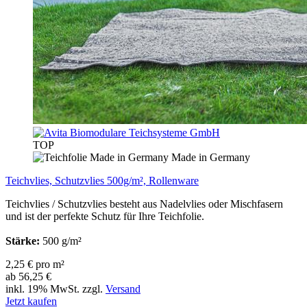
TOP
Made in Germany
Teichvlies, Schutzvlies 500g/m², Rollenware
Teichvlies / Schutzvlies besteht aus Nadelvlies oder Mischfasern
und ist der perfekte Schutz für Ihre Teichfolie.
Stärke:
500 g/m²
2,25 € pro m²
ab 56,25 €
inkl. 19% MwSt. zzgl.
Versand
Jetzt kaufen