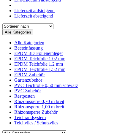
Lieferzeit aufsteigend
Lieferzeit absteigend
Alle Kategorien
Alle Kategorien
Beeteinfassung
EPDM 3D-Folieneinleger
EPDM Teichfolie 1,02 mm
EPDM Teichfolie 1,2 mm
EPDM Teichfolie 1,52 mm
EPDM Zubehör
Gartenzubehör
PVC Teichfolie 0,50 mm schwarz
PVC Zubehör
Restposten
Rhizomsperre 0,70 m breit
Rhizomsperre 1,00 m breit
Rhizomsperre Zubehör
Teichrandsystem
Teichvlies / Schutzvlies