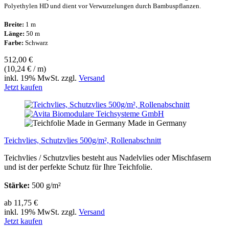
Polyethylen HD und dient vor Verwurzelungen durch Bambuspflanzen.
Breite:
1 m
Länge:
50 m
Farbe:
Schwarz
512,00 €
(10,24 € / m)
inkl. 19% MwSt. zzgl.
Versand
Jetzt kaufen
Made in Germany
Teichvlies, Schutzvlies 500g/m², Rollenabschnitt
Teichvlies / Schutzvlies besteht aus Nadelvlies oder Mischfasern
und ist der perfekte Schutz für Ihre Teichfolie.
Stärke:
500 g/m²
ab 11,75 €
inkl. 19% MwSt. zzgl.
Versand
Jetzt kaufen