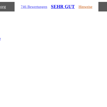
SEHR GUT
.org
746 Bewertungen
Hinweise
0