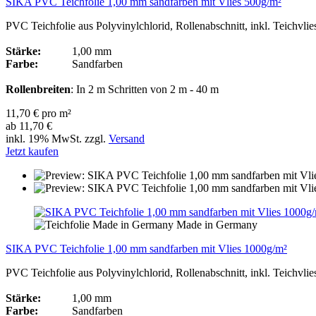
SIKA PVC Teichfolie 1,00 mm sandfarben mit Vlies 500g/m²
PVC Teichfolie aus Polyvinylchlorid, Rollenabschnitt, inkl. Teichvli
Stärke:
1,00 mm
Farbe:
Sandfarben
Rollenbreiten
: In 2 m Schritten von 2 m - 40 m
11,70 € pro m²
ab 11,70 €
inkl. 19% MwSt. zzgl.
Versand
Jetzt kaufen
Made in Germany
SIKA PVC Teichfolie 1,00 mm sandfarben mit Vlies 1000g/m²
PVC Teichfolie aus Polyvinylchlorid, Rollenabschnitt, inkl. Teichvli
Stärke:
1,00 mm
Farbe:
Sandfarben