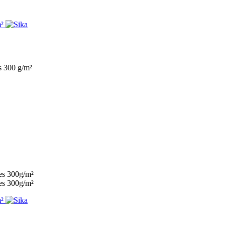
es 300 g/m²