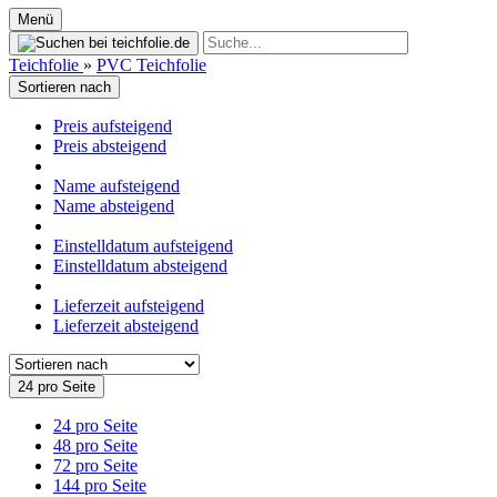
Menü
Teichfolie
»
PVC Teichfolie
Sortieren nach
Preis aufsteigend
Preis absteigend
Name aufsteigend
Name absteigend
Einstelldatum aufsteigend
Einstelldatum absteigend
Lieferzeit aufsteigend
Lieferzeit absteigend
24 pro Seite
24 pro Seite
48 pro Seite
72 pro Seite
144 pro Seite