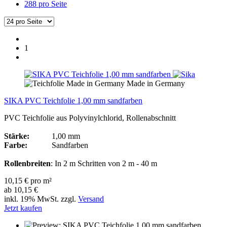
288 pro Seite
1
Made in Germany
SIKA PVC Teichfolie 1,00 mm sandfarben
PVC Teichfolie aus Polyvinylchlorid, Rollenabschnitt
Stärke:
1,00 mm
Farbe:
Sandfarben
Rollenbreiten
: In 2 m Schritten von 2 m - 40 m
10,15 € pro m²
ab 10,15 €
inkl. 19% MwSt. zzgl.
Versand
Jetzt kaufen