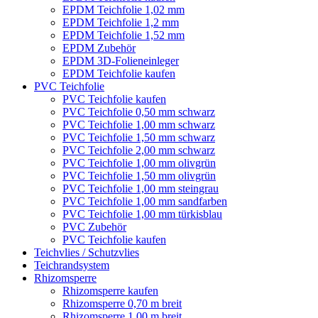
EPDM Teichfolie 1,02 mm
EPDM Teichfolie 1,2 mm
EPDM Teichfolie 1,52 mm
EPDM Zubehör
EPDM 3D-Folieneinleger
EPDM Teichfolie kaufen
PVC Teichfolie
PVC Teichfolie kaufen
PVC Teichfolie 0,50 mm schwarz
PVC Teichfolie 1,00 mm schwarz
PVC Teichfolie 1,50 mm schwarz
PVC Teichfolie 2,00 mm schwarz
PVC Teichfolie 1,00 mm olivgrün
PVC Teichfolie 1,50 mm olivgrün
PVC Teichfolie 1,00 mm steingrau
PVC Teichfolie 1,00 mm sandfarben
PVC Teichfolie 1,00 mm türkisblau
PVC Zubehör
PVC Teichfolie kaufen
Teichvlies / Schutzvlies
Teichrandsystem
Rhizomsperre
Rhizomsperre kaufen
Rhizomsperre 0,70 m breit
Rhizomsperre 1,00 m breit