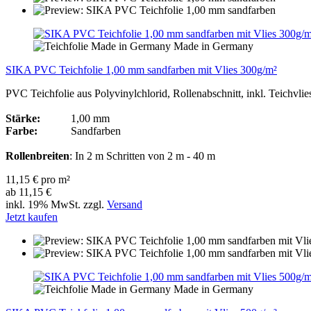
Made in Germany
SIKA PVC Teichfolie 1,00 mm sandfarben mit Vlies 300g/m²
PVC Teichfolie aus Polyvinylchlorid, Rollenabschnitt, inkl. Teichvli
Stärke:
1,00 mm
Farbe:
Sandfarben
Rollenbreiten
: In 2 m Schritten von 2 m - 40 m
11,15 € pro m²
ab 11,15 €
inkl. 19% MwSt. zzgl.
Versand
Jetzt kaufen
Made in Germany