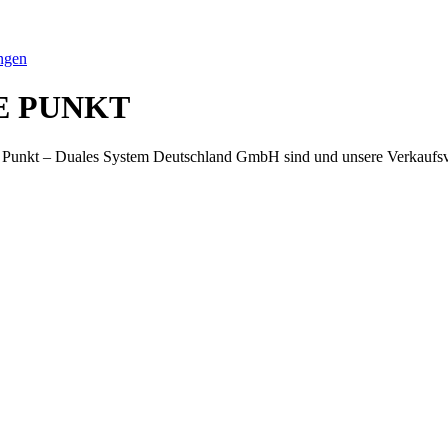
ngen
NE PUNKT
e Punkt – Duales System Deutschland GmbH sind und unsere Verkaufs