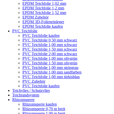
EPDM Teichfolie 1,02 mm
EPDM Teichfolie 1,2 mm
EPDM Teichfolie 1,52 mm
EPDM Zubehör
EPDM 3D-Folieneinleger
EPDM Teichfolie kaufen
PVC Teichfolie
PVC Teichfolie kaufen
PVC Teichfolie 0,50 mm schwarz
PVC Teichfolie 1,00 mm schwarz
PVC Teichfolie 1,50 mm schwarz
PVC Teichfolie 2,00 mm schwarz
PVC Teichfolie 1,00 mm olivgrün
PVC Teichfolie 1,50 mm olivgrün
PVC Teichfolie 1,00 mm steingrau
PVC Teichfolie 1,00 mm sandfarben
PVC Teichfolie 1,00 mm türkisblau
PVC Zubehör
PVC Teichfolie kaufen
Teichvlies / Schutzvlies
Teichrandsystem
Rhizomsperre
Rhizomsperre kaufen
Rhizomsperre 0,70 m breit
Rhizomsperre 1,00 m breit