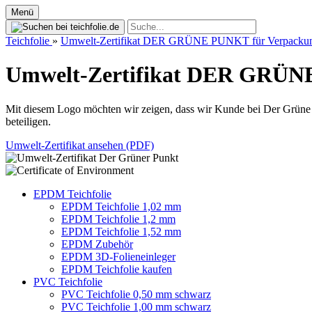
Menü
Teichfolie
»
Umwelt-Zertifikat DER GRÜNE PUNKT für Verpacku
Umwelt-Zertifikat DER GRÜ
Mit diesem Logo möchten wir zeigen, dass wir Kunde bei Der Grün
beteiligen.
Umwelt-Zertifikat ansehen (PDF)
EPDM Teichfolie
EPDM Teichfolie 1,02 mm
EPDM Teichfolie 1,2 mm
EPDM Teichfolie 1,52 mm
EPDM Zubehör
EPDM 3D-Folieneinleger
EPDM Teichfolie kaufen
PVC Teichfolie
PVC Teichfolie 0,50 mm schwarz
PVC Teichfolie 1,00 mm schwarz