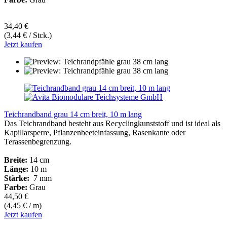
34,40 €
(3,44 € / Stck.)
Jetzt kaufen
Teichrandband grau 14 cm breit, 10 m lang
Das Teichrandband besteht aus Recyclingkunststoff und ist ideal als
Kapillarsperre, Pflanzenbeeteinfassung, Rasenkante oder
Terassenbegrenzung.
Breite:
14 cm
Länge:
10 m
Stärke:
7 mm
Farbe:
Grau
44,50 €
(4,45 € / m)
Jetzt kaufen