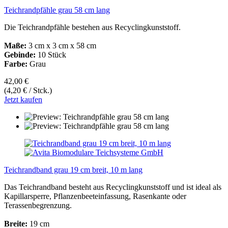
Teichrandpfähle grau 58 cm lang
Die Teichrandpfähle bestehen aus Recyclingkunststoff.
Maße:
3 cm x 3 cm x 58 cm
Gebinde:
10 Stück
Farbe:
Grau
42,00 €
(4,20 € / Stck.)
Jetzt kaufen
Teichrandband grau 19 cm breit, 10 m lang
Das Teichrandband besteht aus Recyclingkunststoff und ist ideal als
Kapillarsperre, Pflanzenbeeteinfassung, Rasenkante oder
Terassenbegrenzung.
Breite:
19 cm