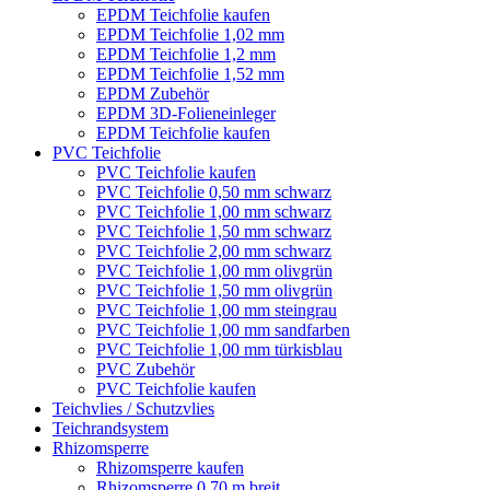
EPDM Teichfolie kaufen
EPDM Teichfolie 1,02 mm
EPDM Teichfolie 1,2 mm
EPDM Teichfolie 1,52 mm
EPDM Zubehör
EPDM 3D-Folieneinleger
EPDM Teichfolie kaufen
PVC Teichfolie
PVC Teichfolie kaufen
PVC Teichfolie 0,50 mm schwarz
PVC Teichfolie 1,00 mm schwarz
PVC Teichfolie 1,50 mm schwarz
PVC Teichfolie 2,00 mm schwarz
PVC Teichfolie 1,00 mm olivgrün
PVC Teichfolie 1,50 mm olivgrün
PVC Teichfolie 1,00 mm steingrau
PVC Teichfolie 1,00 mm sandfarben
PVC Teichfolie 1,00 mm türkisblau
PVC Zubehör
PVC Teichfolie kaufen
Teichvlies / Schutzvlies
Teichrandsystem
Rhizomsperre
Rhizomsperre kaufen
Rhizomsperre 0,70 m breit