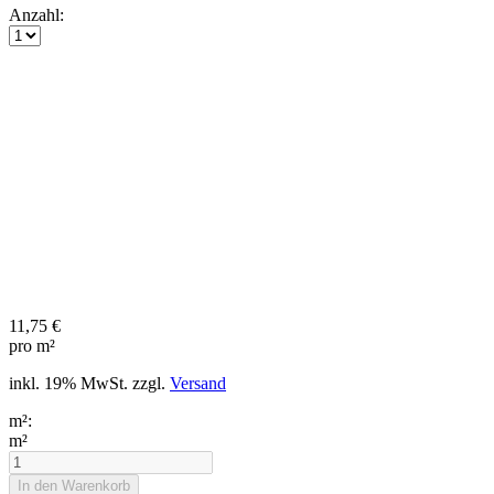
Anzahl:
11,75 €
pro m²
inkl. 19% MwSt. zzgl.
Versand
m²:
m²