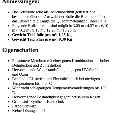
Abmessungen:
Die Teichfolie wird als Rollenabschnitt geliefert. Sie
bestimmen über die Auswahl der Rolle die Breite und über
das Auswahlfeld Länge die Quadratmeteranzahl Ihrer Folie.
Folgende Rollenbreiten sind möglich: 3,05 m / 4,57 m / 6,10
m / 7,62 m / 9,15 m / 12,20 m / 15,25 m
Gewicht Teichfolie pro m²: 1,25 Kg
Gewicht Teichvlies pro m²: 0,30 Kg
Eigenschaften
Elastomere Membran mit einer guten Kombination aus hoher
Dehnbarkeit und Zugfestigkeit
Hervorragende Widerstandsfähigkeit gegen UV-Strahlung
und Ozon
Behält die Elastizität und Flexibilität auch bei niedrigen
Temperaturen bis –45 °C
Widersteht schlagartigen Temperaturveränderungen bis 130
°C
Hervorragende Beständigkeit gegenüber saurem Regen
Grundstoff Synthetik-Kautschuk
Farbe Schwarz
Keine Lösungsmittel