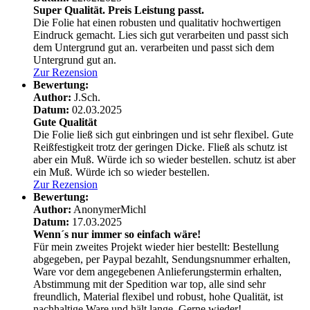
Super Qualität. Preis Leistung passt.
Die Folie hat einen robusten und qualitativ hochwertigen
Eindruck gemacht. Lies sich gut verarbeiten und passt sich
dem Untergrund gut an.
verarbeiten und passt sich dem
Untergrund gut an.
Zur Rezension
Bewertung:
Author:
J.Sch.
Datum:
02.03.2025
Gute Qualität
Die Folie ließ sich gut einbringen und ist sehr flexibel. Gute
Reißfestigkeit trotz der geringen Dicke. Fließ als schutz ist
aber ein Muß. Würde ich so wieder bestellen.
schutz ist aber
ein Muß. Würde ich so wieder bestellen.
Zur Rezension
Bewertung:
Author:
AnonymerMichl
Datum:
17.03.2025
Wenn´s nur immer so einfach wäre!
Für mein zweites Projekt wieder hier bestellt: Bestellung
abgegeben, per Paypal bezahlt, Sendungsnummer erhalten,
Ware vor dem angegebenen Anlieferungstermin erhalten,
Abstimmung mit der Spedition war top, alle sind sehr
freundlich, Material flexibel und robust, hohe Qualität, ist
nachhaltige Ware und hält lange. Gerne wieder!