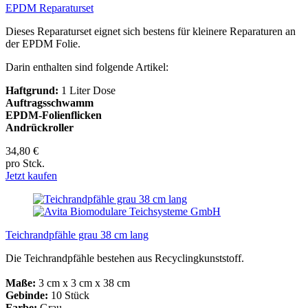
EPDM Reparaturset
Dieses Reparaturset eignet sich bestens für kleinere Reparaturen an
der EPDM Folie.
Darin enthalten sind folgende Artikel:
Haftgrund:
1 Liter Dose
Auftragsschwamm
EPDM-Folienflicken
Andrückroller
34,80 €
pro Stck.
Jetzt kaufen
Teichrandpfähle grau 38 cm lang
Die Teichrandpfähle bestehen aus Recyclingkunststoff.
Maße:
3 cm x 3 cm x 38 cm
Gebinde:
10 Stück
Farbe:
Grau