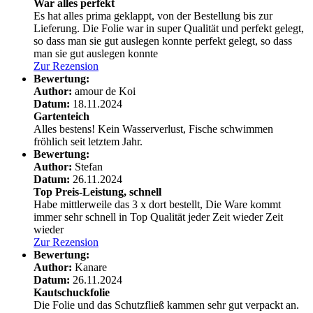
War alles perfekt
Es hat alles prima geklappt, von der Bestellung bis zur
Lieferung. Die Folie war in super Qualität und perfekt gelegt,
so dass man sie gut auslegen konnte
perfekt gelegt, so dass
man sie gut auslegen konnte
Zur Rezension
Bewertung:
Author:
amour de Koi
Datum:
18.11.2024
Gartenteich
Alles bestens! Kein Wasserverlust, Fische schwimmen
fröhlich seit letztem Jahr.
Bewertung:
Author:
Stefan
Datum:
26.11.2024
Top Preis-Leistung, schnell
Habe mittlerweile das 3 x dort bestellt, Die Ware kommt
immer sehr schnell in Top Qualität jeder Zeit wieder
Zeit
wieder
Zur Rezension
Bewertung:
Author:
Kanare
Datum:
26.11.2024
Kautschuckfolie
Die Folie und das Schutzfließ kammen sehr gut verpackt an.