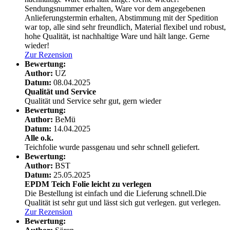
Sendungsnummer erhalten, Ware vor dem angegebenen
Anlieferungstermin erhalten, Abstimmung mit der Spedition
war top, alle sind sehr freundlich, Material flexibel und robust,
hohe Qualität, ist nachhaltige Ware und hält lange. Gerne
wieder!
Zur Rezension
Bewertung:
Author:
UZ
Datum:
08.04.2025
Qualität und Service
Qualität und Service sehr gut, gern wieder
Bewertung:
Author:
BeMü
Datum:
14.04.2025
Alle o.k.
Teichfolie wurde passgenau und sehr schnell geliefert.
Bewertung:
Author:
BST
Datum:
25.05.2025
EPDM Teich Folie leicht zu verlegen
Die Bestellung ist einfach und die Lieferung schnell.Die
Qualität ist sehr gut und lässt sich gut verlegen.
gut verlegen.
Zur Rezension
Bewertung: