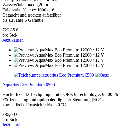
Wassersäule: max 3,20 m
Fulterzulauffläche: 1000 cm²
Getaucht und trocken aufstellbar
bis zu Jahre 5 Garantie
720,85 €
pro Stck.
Jetzt kaufen
Aquarius Eco Premium 6500
Hocheffiziente Teichpumpe mit CORE 6 Technologie, 6.500 l/h
Förderleistung und optionaler digitaler Steuerung (EGC-
kompatibel). Frostsicher bis –20 °C.
386,00 €
pro Stck.
Jetzt kaufen