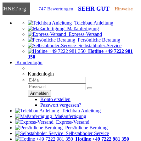
SEHR GUT
ICHNET
.org
747 Bewertungen
Hinweise
Teichbau Anleitung
Maßanfertigung
Express-Versand
Persönliche Beratung
Selbstabholer-Service
Hotline +49 7222 981
350
Kundenlogin
Kundenlogin
Konto erstellen
Passwort vergessen?
Teichbau Anleitung
Maßanfertigung
Express-Versand
Persönliche Beratung
Selbstabholer-Service
Hotline +49 7222 981 350