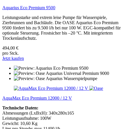
Aquarius Eco Premium 9500
Leistungsstarke und extrem leise Pumpe für Wasserspiele,
Zierbrunnen und Bachläufe. Die OASE Aquarius Eco Premium
9500 fördert bis zu 9.500 l/h bei nur 100 W. EGC-kompatibel für
optionale Steuerung. Frostsicher bis –20 °C. Mit integriertem
Trockenlaufschutz.
494,00 €
pro Stck.
Jetzt kaufen
AquaMax Eco Premium 12000 / 12 V
Technische Daten:
Abmessungen (LxBxH): 340x280x165
Leistungsaufnahme: 100W
Gewicht: 10,60 Kg
Liter pro Stunde: max 11400 l/h