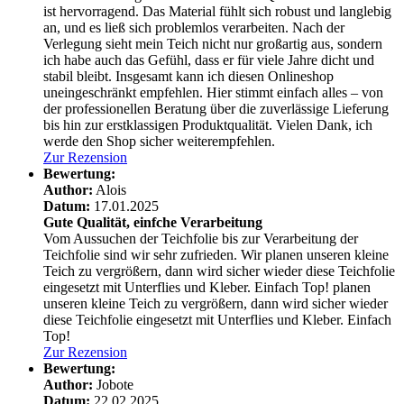
ist hervorragend. Das Material fühlt sich robust und langlebig
an, und es ließ sich problemlos verarbeiten. Nach der
Verlegung sieht mein Teich nicht nur großartig aus, sondern
ich habe auch das Gefühl, dass er für viele Jahre dicht und
stabil bleibt. Insgesamt kann ich diesen Onlineshop
uneingeschränkt empfehlen. Hier stimmt einfach alles – von
der professionellen Beratung über die zuverlässige Lieferung
bis hin zur erstklassigen Produktqualität. Vielen Dank, ich
werde den Shop sicher weiterempfehlen.
Zur Rezension
Bewertung:
Author:
Alois
Datum:
17.01.2025
Gute Qualität, einfche Verarbeitung
Vom Aussuchen der Teichfolie bis zur Verarbeitung der
Teichfolie sind wir sehr zufrieden. Wir planen unseren kleine
Teich zu vergrößern, dann wird sicher wieder diese Teichfolie
eingesetzt mit Unterflies und Kleber. Einfach Top!
planen
unseren kleine Teich zu vergrößern, dann wird sicher wieder
diese Teichfolie eingesetzt mit Unterflies und Kleber. Einfach
Top!
Zur Rezension
Bewertung:
Author:
Jobote
Datum:
22.02.2025