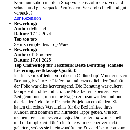
Kommunikation mit dem Shop vollstens zufrieden. Versand
schnell und gut verpackt ?
zufrieden. Versand schnell und gut
verpackt ?
Zur Rezension
Bewertung:
Author:
Michael
Datum:
17.12.2024
Top top top
Sehr zu empfehlen. Top Ware
Bewertung:
Author:
T. Sommer
Datum:
17.01.2025
Top Onlineshop für Teichfolie: Beste Beratung, schnelle
Lieferung, erstklassige Qualität!
Ich bin sehr zufrieden von diesem Onlineshop! Von der ersten
Beratung bis hin zur Lieferung und letztendlich der Qualität
der Folie war alles hervorragend. Die Beratung war äußerst
kompetent und freundlich. Die Mitarbeiter haben sich viel
Zeit genommen, um meine Fragen zu beantworten und mir
die richtige Teichfolie für mein Projekt zu empfehlen. Sie
hatten ein echtes Verständnis für die Bedürfnisse ihres
Kunden und konnten mir hilfreiche Tipps geben, wie ich
meinen Teich am besten anlege. Die Lieferung war schnell
und unkompliziert. Die Teichfolie wurde sicher verpackt
geliefert, sodass sie in einwandfreiem Zustand bei mir ankam.