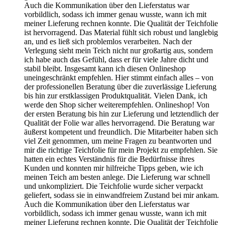
Auch die Kommunikation über den Lieferstatus war
vorbildlich, sodass ich immer genau wusste, wann ich mit
meiner Lieferung rechnen konnte. Die Qualität der Teichfolie
ist hervorragend. Das Material fühlt sich robust und langlebig
an, und es ließ sich problemlos verarbeiten. Nach der
Verlegung sieht mein Teich nicht nur großartig aus, sondern
ich habe auch das Gefühl, dass er für viele Jahre dicht und
stabil bleibt. Insgesamt kann ich diesen Onlineshop
uneingeschränkt empfehlen. Hier stimmt einfach alles – von
der professionellen Beratung über die zuverlässige Lieferung
bis hin zur erstklassigen Produktqualität. Vielen Dank, ich
werde den Shop sicher weiterempfehlen.
Onlineshop! Von
der ersten Beratung bis hin zur Lieferung und letztendlich der
Qualität der Folie war alles hervorragend. Die Beratung war
äußerst kompetent und freundlich. Die Mitarbeiter haben sich
viel Zeit genommen, um meine Fragen zu beantworten und
mir die richtige Teichfolie für mein Projekt zu empfehlen. Sie
hatten ein echtes Verständnis für die Bedürfnisse ihres
Kunden und konnten mir hilfreiche Tipps geben, wie ich
meinen Teich am besten anlege. Die Lieferung war schnell
und unkompliziert. Die Teichfolie wurde sicher verpackt
geliefert, sodass sie in einwandfreiem Zustand bei mir ankam.
Auch die Kommunikation über den Lieferstatus war
vorbildlich, sodass ich immer genau wusste, wann ich mit
meiner Lieferung rechnen konnte. Die Qualität der Teichfolie