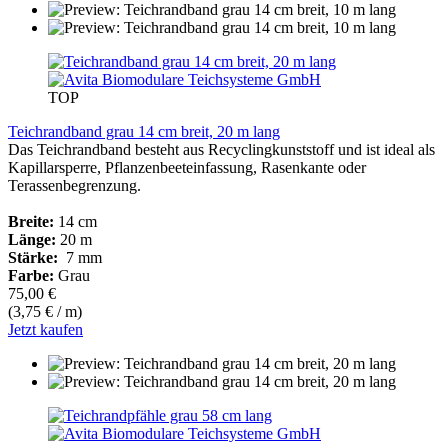
TOP
Teichrandband grau 14 cm breit, 20 m lang
Das Teichrandband besteht aus Recyclingkunststoff und ist ideal als
Kapillarsperre, Pflanzenbeeteinfassung, Rasenkante oder
Terassenbegrenzung.
Breite:
14 cm
Länge:
20 m
Stärke:
7 mm
Farbe:
Grau
75,00 €
(3,75 € / m)
Jetzt kaufen