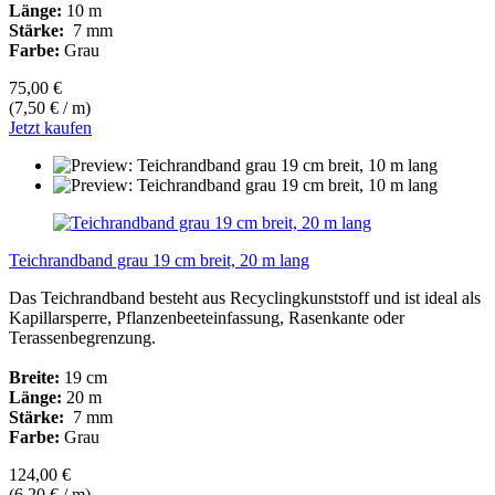
Länge:
10 m
Stärke:
7 mm
Farbe:
Grau
75,00 €
(7,50 € / m)
Jetzt kaufen
Teichrandband grau 19 cm breit, 20 m lang
Das Teichrandband besteht aus Recyclingkunststoff und ist ideal als
Kapillarsperre, Pflanzenbeeteinfassung, Rasenkante oder
Terassenbegrenzung.
Breite:
19 cm
Länge:
20 m
Stärke:
7 mm
Farbe:
Grau
124,00 €
(6,20 € / m)