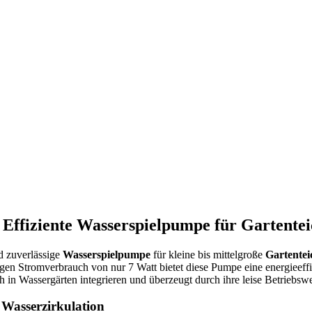
– Effiziente Wasserspielpumpe für Gartent
d zuverlässige
Wasserspielpumpe
für kleine bis mittelgroße
Gartentei
gen Stromverbrauch von nur 7 Watt bietet diese Pumpe eine energieeffiz
in Wassergärten integrieren und überzeugt durch ihre leise Betriebswe
 Wasserzirkulation