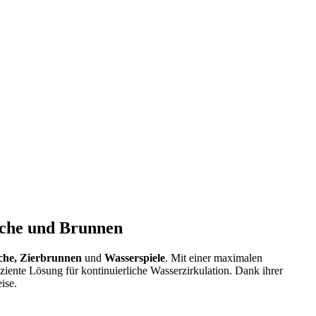
eiche und Brunnen
che, Zierbrunnen
und
Wasserspiele
. Mit einer maximalen
iente Lösung für kontinuierliche Wasserzirkulation. Dank ihrer
ise.