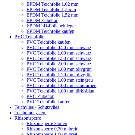
EPDM Teichfolie 1,02 mm
EPDM Teichfolie 1,2 mm
EPDM Teichfolie 1,52 mm
EPDM Zubehör
EPDM 3D-Folieneinleger
EPDM Teichfolie kaufen
PVC Teichfolie
PVC Teichfolie kaufen
PVC Teichfolie 0,50 mm schwarz
PVC Teichfolie 1,00 mm schwarz
PVC Teichfolie 1,50 mm schwarz
PVC Teichfolie 2,00 mm schwarz
PVC Teichfolie 1,00 mm olivgrün
PVC Teichfolie 1,50 mm olivgrün
PVC Teichfolie 1,00 mm steingrau
PVC Teichfolie 1,00 mm sandfarben
PVC Teichfolie 1,00 mm türkisblau
PVC Zubehör
PVC Teichfolie kaufen
Teichvlies / Schutzvlies
Teichrandsystem
Rhizomsperre
Rhizomsperre kaufen
Rhizomsperre 0,70 m breit
Rhizomsperre 1,00 m breit