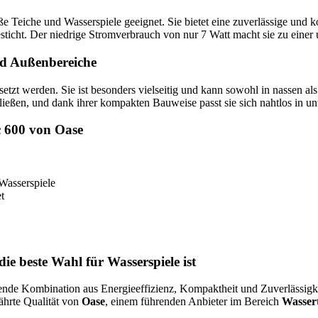
große Teiche und Wasserspiele geeignet. Sie bietet eine zuverlässige und
 besticht. Der niedrige Stromverbrauch von nur 7 Watt macht sie zu ein
und Außenbereiche
tzt werden. Sie ist besonders vielseitig und kann sowohl in nassen a
hließen, und dank ihrer kompakten Bauweise passt sie sich nahtlos in u
c 600 von Oase
 Wasserspiele
t
e beste Wahl für Wasserspiele ist
nde Kombination aus Energieeffizienz, Kompaktheit und Zuverlässigkeit.
ährte Qualität von
Oase
, einem führenden Anbieter im Bereich
Wasser