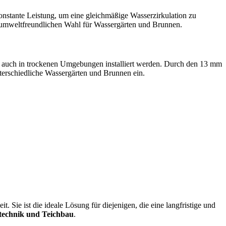
 konstante Leistung, um eine gleichmäßige Wasserzirkulation zu
er umweltfreundlichen Wahl für Wassergärten und Brunnen.
ls auch in trockenen Umgebungen installiert werden. Durch den 13 mm
nterschiedliche Wassergärten und Brunnen ein.
 Sie ist die ideale Lösung für diejenigen, die eine langfristige und
technik und Teichbau
.