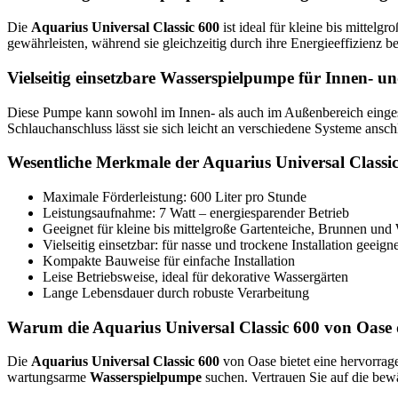
Die
Aquarius Universal Classic 600
ist ideal für kleine bis mittel
gewährleisten, während sie gleichzeitig durch ihre Energieeffizienz
Vielseitig einsetzbare Wasserspielpumpe für Innen- 
Diese Pumpe kann sowohl im Innen- als auch im Außenbereich eingese
Schlauchanschluss lässt sie sich leicht an verschiedene Systeme ansc
Wesentliche Merkmale der Aquarius Universal Classi
Maximale Förderleistung: 600 Liter pro Stunde
Leistungsaufnahme: 7 Watt – energiesparender Betrieb
Geeignet für kleine bis mittelgroße Gartenteiche, Brunnen und
Vielseitig einsetzbar: für nasse und trockene Installation geeigne
Kompakte Bauweise für einfache Installation
Leise Betriebsweise, ideal für dekorative Wassergärten
Lange Lebensdauer durch robuste Verarbeitung
Warum die Aquarius Universal Classic 600 von Oase di
Die
Aquarius Universal Classic 600
von Oase bietet eine hervorrage
wartungsarme
Wasserspielpumpe
suchen. Vertrauen Sie auf die bew