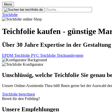
Menü
Teichfolie
Teichfolie kaufen - günstige M
Über 30 Jahre Expertise in der Gestaltun
EPDM Teichfolie
PVC Teichfolie
Teichrandsystem
Unschlüssig, welche Teichfolie Sie genau b
Unsere Online-Assistentin Thea hilft Ihnen gerne bei der Auswahl de
Teichfolie berechnen
Bereit für den Frühling?
Unsere Empfehlungen