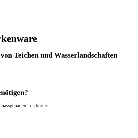
arkenware
g von Teichen und Wasserlandschaften
enötigen?
r passgenauen Teichfolie.