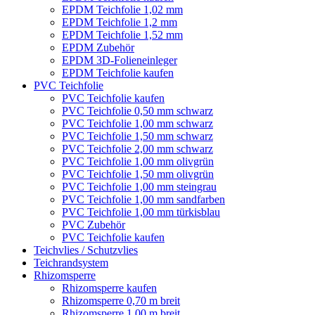
EPDM Teichfolie 1,02 mm
EPDM Teichfolie 1,2 mm
EPDM Teichfolie 1,52 mm
EPDM Zubehör
EPDM 3D-Folieneinleger
EPDM Teichfolie kaufen
PVC Teichfolie
PVC Teichfolie kaufen
PVC Teichfolie 0,50 mm schwarz
PVC Teichfolie 1,00 mm schwarz
PVC Teichfolie 1,50 mm schwarz
PVC Teichfolie 2,00 mm schwarz
PVC Teichfolie 1,00 mm olivgrün
PVC Teichfolie 1,50 mm olivgrün
PVC Teichfolie 1,00 mm steingrau
PVC Teichfolie 1,00 mm sandfarben
PVC Teichfolie 1,00 mm türkisblau
PVC Zubehör
PVC Teichfolie kaufen
Teichvlies / Schutzvlies
Teichrandsystem
Rhizomsperre
Rhizomsperre kaufen
Rhizomsperre 0,70 m breit
Rhizomsperre 1,00 m breit