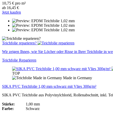
10,75 € pro m²
ab 16,45 €
Jetzt kaufen
Teichfolie reparieren?
Wir zeigen Ihnen, wie Sie Löcher oder Risse in Ihrer Teichfolie in w
Teichfolie Reparieren
TOP
Made in Germany
SIKA PVC Teichfolie 1,00 mm schwarz mit Vlies 300g/m²
SIKA PVC Teichfolie aus Polyvinylchlorid, Rollenabschnitt, inkl. Te
Stärke:
1,00 mm
Farbe:
Schwarz