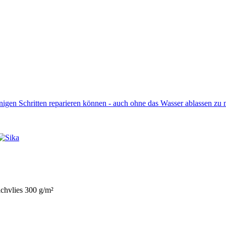
enigen Schritten reparieren können - auch ohne das Wasser ablassen zu
ichvlies 300 g/m²