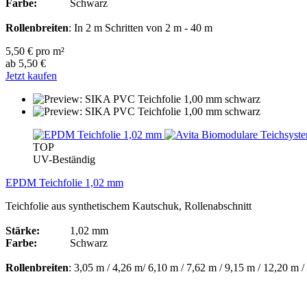
Farbe:
Schwarz
Rollenbreiten
: In 2 m Schritten von 2 m - 40 m
5,50 € pro m²
ab 5,50 €
Jetzt kaufen
TOP
UV-Beständig
EPDM Teichfolie 1,02 mm
Teichfolie aus synthetischem Kautschuk, Rollenabschnitt
Stärke:
1,02 mm
Farbe:
Schwarz
Rollenbreiten
: 3,05 m / 4,26 m/ 6,10 m / 7,62 m / 9,15 m / 12,20 m 