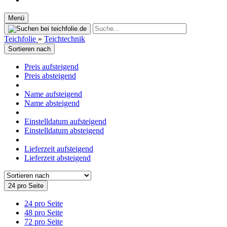
Menü
Teichfolie
»
Teichtechnik
Sortieren nach
Preis aufsteigend
Preis absteigend
Name aufsteigend
Name absteigend
Einstelldatum aufsteigend
Einstelldatum absteigend
Lieferzeit aufsteigend
Lieferzeit absteigend
24 pro Seite
24 pro Seite
48 pro Seite
72 pro Seite