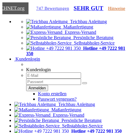
SEHR GUT
ICHNET
.org
747 Bewertungen
Hinweise
Teichbau Anleitung
Maßanfertigung
Express-Versand
Persönliche Beratung
Selbstabholer-Service
Hotline +49 7222 981
350
Kundenlogin
Kundenlogin
Konto erstellen
Passwort vergessen?
Teichbau Anleitung
Maßanfertigung
Express-Versand
Persönliche Beratung
Selbstabholer-Service
Hotline +49 7222 981 350