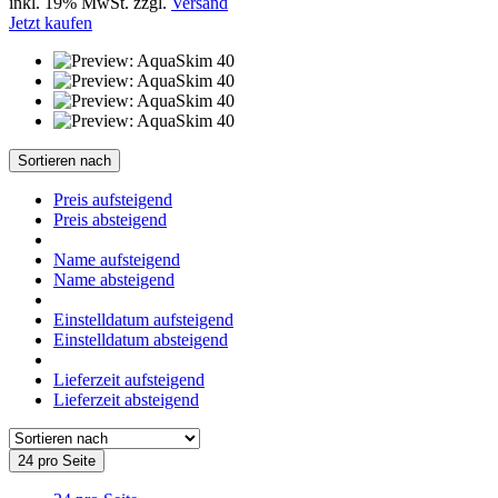
inkl. 19% MwSt. zzgl.
Versand
Jetzt kaufen
Sortieren nach
Preis aufsteigend
Preis absteigend
Name aufsteigend
Name absteigend
Einstelldatum aufsteigend
Einstelldatum absteigend
Lieferzeit aufsteigend
Lieferzeit absteigend
24 pro Seite