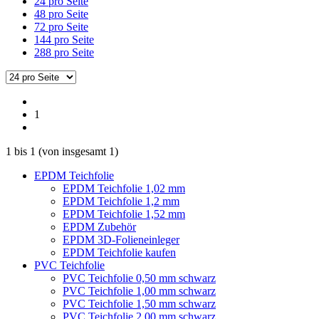
24 pro Seite
48 pro Seite
72 pro Seite
144 pro Seite
288 pro Seite
1
1
bis
1
(von insgesamt
1
)
EPDM Teichfolie
EPDM Teichfolie 1,02 mm
EPDM Teichfolie 1,2 mm
EPDM Teichfolie 1,52 mm
EPDM Zubehör
EPDM 3D-Folieneinleger
EPDM Teichfolie kaufen
PVC Teichfolie
PVC Teichfolie 0,50 mm schwarz
PVC Teichfolie 1,00 mm schwarz
PVC Teichfolie 1,50 mm schwarz
PVC Teichfolie 2,00 mm schwarz