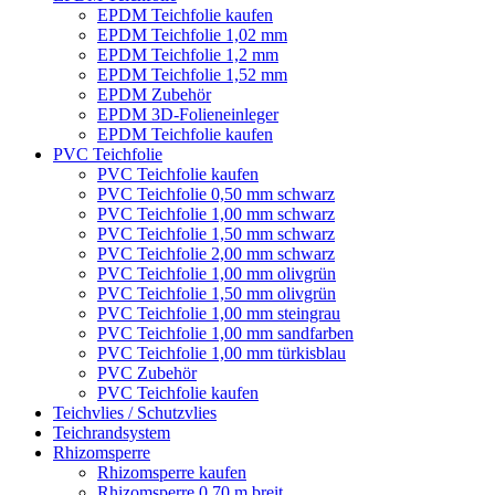
EPDM Teichfolie kaufen
EPDM Teichfolie 1,02 mm
EPDM Teichfolie 1,2 mm
EPDM Teichfolie 1,52 mm
EPDM Zubehör
EPDM 3D-Folieneinleger
EPDM Teichfolie kaufen
PVC Teichfolie
PVC Teichfolie kaufen
PVC Teichfolie 0,50 mm schwarz
PVC Teichfolie 1,00 mm schwarz
PVC Teichfolie 1,50 mm schwarz
PVC Teichfolie 2,00 mm schwarz
PVC Teichfolie 1,00 mm olivgrün
PVC Teichfolie 1,50 mm olivgrün
PVC Teichfolie 1,00 mm steingrau
PVC Teichfolie 1,00 mm sandfarben
PVC Teichfolie 1,00 mm türkisblau
PVC Zubehör
PVC Teichfolie kaufen
Teichvlies / Schutzvlies
Teichrandsystem
Rhizomsperre
Rhizomsperre kaufen
Rhizomsperre 0,70 m breit