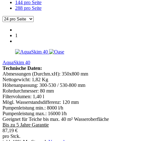
144 pro Seite
288 pro Seite
1
AquaSkim 40
Technische Daten:
Abmessungen (Durchm.xH): 350x800 mm
Nettogewicht: 1,82 Kg
Höhenanpassung: 300-530 / 530-800 mm
Rohrdurchmesser: 80 mm
Filtervolumen: 1,40 l
Mögl. Wasserstandsdifferenz: 120 mm
Pumpenleistung min.: 8000 l/h
Pumpenleistung max.: 16000 l/h
Geeignet für Teiche bis max. 40 m² Wasseroberfläche
Bis zu 5 Jahre Garantie
87,19 €
pro Stck.