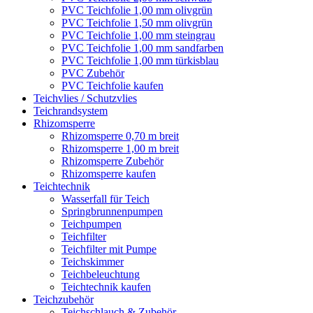
PVC Teichfolie 1,00 mm olivgrün
PVC Teichfolie 1,50 mm olivgrün
PVC Teichfolie 1,00 mm steingrau
PVC Teichfolie 1,00 mm sandfarben
PVC Teichfolie 1,00 mm türkisblau
PVC Zubehör
PVC Teichfolie kaufen
Teichvlies / Schutzvlies
Teichrandsystem
Rhizomsperre
Rhizomsperre 0,70 m breit
Rhizomsperre 1,00 m breit
Rhizomsperre Zubehör
Rhizomsperre kaufen
Teichtechnik
Wasserfall für Teich
Springbrunnenpumpen
Teichpumpen
Teichfilter
Teichfilter mit Pumpe
Teichskimmer
Teichbeleuchtung
Teichtechnik kaufen
Teichzubehör
Teichschlauch & Zubehör