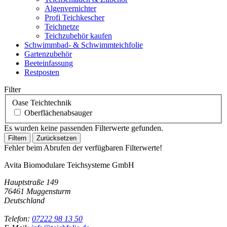
Algenvernichter
Profi Teichkescher
Teichnetze
Teichzubehör kaufen
Schwimmbad- & Schwimmteichfolie
Gartenzubehör
Beeteinfassung
Restposten
Filter
Oase Teichtechnik
Oberflächenabsauger
Es wurden keine passenden Filterwerte gefunden.
Filtern
Zurücksetzen
Fehler beim Abrufen der verfügbaren Filterwerte!
Avita Biomodulare Teichsysteme GmbH
Hauptstraße 149
76461 Muggensturm
Deutschland
Telefon:
07222 98 13 50