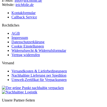
E-Mail:
info@teichfolie.de
Website:
teichfolie.de
Kontakformular
Callback Service
Rechtliches
AGB
Impressum
Datenschutzerklärung
Cookie Einstellungen
Widerrufsrecht & Widerrufsformular
Vertrag widerrufen
Versand
Versandkosten & Lieferbedingungen
Nachhaltige Lieferung per Spedition
Umwelt-Zertifikat für Verpackungen
Unsere Partner-Seiten