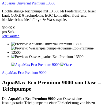
Aquarius Universal Premium 13500
Hochleistungs-Teichpumpe mit 13.500 l/h Förderleistung, leiser
Lauf, CORE 6 Technologie, EGC-kompatibel, frost- und
blockiersicher. Ideal für große Wasserspiele.
599,00 €
pro Stck.
Jetzt kaufen
AquaMax Eco Premium 9000
AquaMax Eco Premium 9000 von Oase –
Teichpumpe
Die
AquaMax Eco Premium 9000
von Oase ist eine
leistungsstarke Teichpumpe mit einer Förderleistung von bis zu