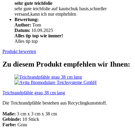
sehr gute teichfolie
sehr gute teichfolie auf kautschuk basis,schneller
versand,kann ich nur emphehlen
Bewertung:
Author:
Tom
Datum:
10.09.2025
Alles tip top wie immer!
Alles tip top
Produkt bewerten
Zu diesem Produkt empfehlen wir Ihnen:
Teichrandpfähle grau 38 cm lang
Die Teichrandpfähle bestehen aus Recyclingkunststoff.
Maße:
3 cm x 3 cm x 38 cm
Gebinde:
10 Stück
Farbe:
Grau