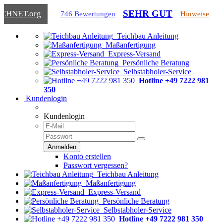
SEHR GUT
ICHNET
.org
746 Bewertungen
Hinweise
Teichbau Anleitung
Maßanfertigung
Express-Versand
Persönliche Beratung
Selbstabholer-Service
Hotline +49 7222 981
350
Kundenlogin
Kundenlogin
Konto erstellen
Passwort vergessen?
Teichbau Anleitung
Maßanfertigung
Express-Versand
Persönliche Beratung
Selbstabholer-Service
Hotline +49 7222 981 350