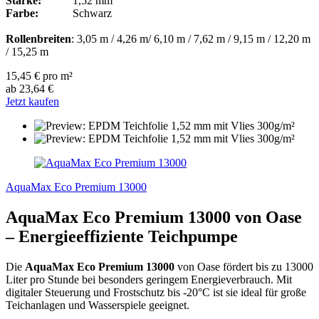
Stärke:
1,52 mm
Farbe:
Schwarz
Rollenbreiten
: 3,05 m / 4,26 m/ 6,10 m / 7,62 m / 9,15 m / 12,20 m
/ 15,25 m
15,45 € pro m²
ab 23,64 €
Jetzt kaufen
AquaMax Eco Premium 13000
AquaMax Eco Premium 13000 von Oase
– Energieeffiziente Teichpumpe
Die
AquaMax Eco Premium 13000
von Oase fördert bis zu 13000
Liter pro Stunde bei besonders geringem Energieverbrauch. Mit
digitaler Steuerung und Frostschutz bis -20°C ist sie ideal für große
Teichanlagen und Wasserspiele geeignet.