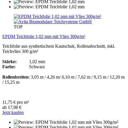
TOP
EPDM Teichfolie 1,02 mm mit Vlies 300g/m²
Teichfolie aus synthetischem Kautschuk, Rollenabschnitt, inkl.
Teichvlies 300 g/m²
Stärke:
1,02 mm
Farbe:
Schwarz
Rollenbreiten
: 3,05 m / 4,26 m/ 6,10 m / 7,62 m / 9,15 m / 12,20 m
/ 15,25 m
11,75 € pro m²
ab 17,98 €
Jetzt kaufen