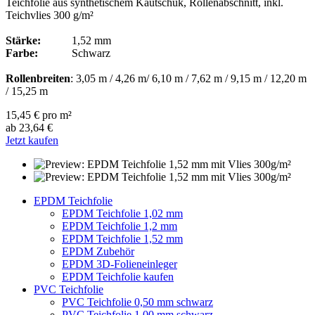
Teichfolie aus synthetischem Kautschuk, Rollenabschnitt, inkl.
Teichvlies 300 g/m²
Stärke:
1,52 mm
Farbe:
Schwarz
Rollenbreiten
: 3,05 m / 4,26 m/ 6,10 m / 7,62 m / 9,15 m / 12,20 m
/ 15,25 m
15,45 € pro m²
ab 23,64 €
Jetzt kaufen
EPDM Teichfolie
EPDM Teichfolie 1,02 mm
EPDM Teichfolie 1,2 mm
EPDM Teichfolie 1,52 mm
EPDM Zubehör
EPDM 3D-Folieneinleger
EPDM Teichfolie kaufen
PVC Teichfolie
PVC Teichfolie 0,50 mm schwarz
PVC Teichfolie 1,00 mm schwarz