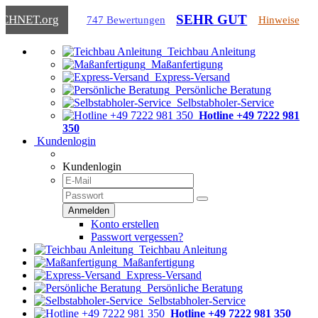
SEHR GUT
ICHNET
.org
747 Bewertungen
Hinweise
Teichbau Anleitung
Maßanfertigung
Express-Versand
Persönliche Beratung
Selbstabholer-Service
Hotline +49 7222 981
350
Kundenlogin
Kundenlogin
Konto erstellen
Passwort vergessen?
Teichbau Anleitung
Maßanfertigung
Express-Versand
Persönliche Beratung
Selbstabholer-Service
Hotline +49 7222 981 350