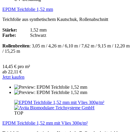
EPDM Teichfolie 1,52 mm
Teichfolie aus synthetischem Kautschuk, Rollenabschnitt
Stärke:
1,52 mm
Farbe:
Schwarz
Rollenbreiten
: 3,05 m / 4,26 m / 6,10 m / 7,62 m / 9,15 m / 12,20 m
/ 15,25 m
14,45 € pro m²
ab 22,11 €
Jetzt kaufen
TOP
EPDM Teichfolie 1,52 mm mit Vlies 300g/m²