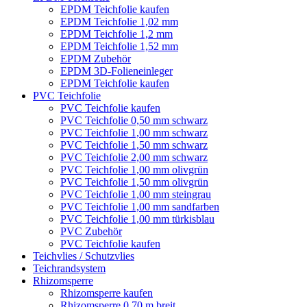
EPDM Teichfolie kaufen
EPDM Teichfolie 1,02 mm
EPDM Teichfolie 1,2 mm
EPDM Teichfolie 1,52 mm
EPDM Zubehör
EPDM 3D-Folieneinleger
EPDM Teichfolie kaufen
PVC Teichfolie
PVC Teichfolie kaufen
PVC Teichfolie 0,50 mm schwarz
PVC Teichfolie 1,00 mm schwarz
PVC Teichfolie 1,50 mm schwarz
PVC Teichfolie 2,00 mm schwarz
PVC Teichfolie 1,00 mm olivgrün
PVC Teichfolie 1,50 mm olivgrün
PVC Teichfolie 1,00 mm steingrau
PVC Teichfolie 1,00 mm sandfarben
PVC Teichfolie 1,00 mm türkisblau
PVC Zubehör
PVC Teichfolie kaufen
Teichvlies / Schutzvlies
Teichrandsystem
Rhizomsperre
Rhizomsperre kaufen
Rhizomsperre 0,70 m breit