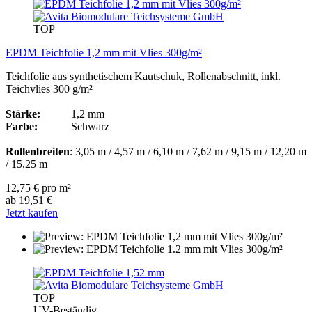
TOP
EPDM Teichfolie 1,2 mm mit Vlies 300g/m²
Teichfolie aus synthetischem Kautschuk, Rollenabschnitt, inkl.
Teichvlies 300 g/m²
Stärke:
1,2 mm
Farbe:
Schwarz
Rollenbreiten
: 3,05 m / 4,57 m / 6,10 m / 7,62 m / 9,15 m / 12,20 m
/ 15,25 m
12,75 € pro m²
ab 19,51 €
Jetzt kaufen
TOP
UV-Beständig