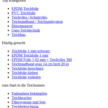
Top Kategorien
EPDM Teichfolie
PVC Teichfolie
Teichvlies / Schutzvlies
Teichrandband / Teichrandsystem
Rhizomsperre
Oase-Teichtechnik
Teichbau
Häufig gesucht
Teichfolie 1 mm schwarz
EPDM Teichfolie 1 mm
EPDM Folie 1,02 mm + Teichvlies 300
Teichrandband grau 14 cm breit 20 m
Teichfolie berechnen
Teichfolie kleben
Teichfolie verlegen
zum Start in die Teichsaison
Fadenalgen bekämpfen
Teichkescher
Filtersysteme und Sets
Teichbeleuchtung