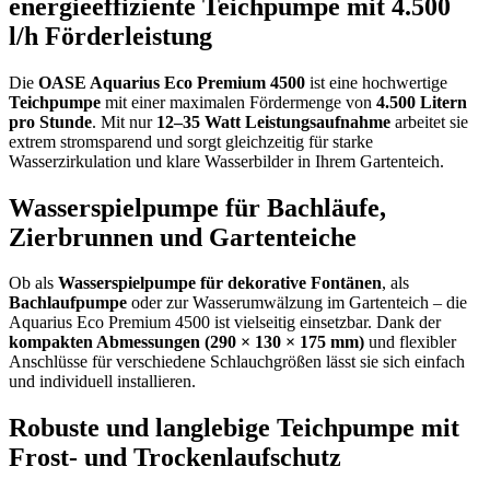
energieeffiziente Teichpumpe mit 4.500
l/h Förderleistung
Die
OASE Aquarius Eco Premium 4500
ist eine hochwertige
Teichpumpe
mit einer maximalen Fördermenge von
4.500 Litern
pro Stunde
. Mit nur
12–35 Watt Leistungsaufnahme
arbeitet sie
extrem stromsparend und sorgt gleichzeitig für starke
Wasserzirkulation und klare Wasserbilder in Ihrem Gartenteich.
Wasserspielpumpe für Bachläufe,
Zierbrunnen und Gartenteiche
Ob als
Wasserspielpumpe für dekorative Fontänen
, als
Bachlaufpumpe
oder zur Wasserumwälzung im Gartenteich – die
Aquarius Eco Premium 4500 ist vielseitig einsetzbar. Dank der
kompakten Abmessungen (290 × 130 × 175 mm)
und flexibler
Anschlüsse für verschiedene Schlauchgrößen lässt sie sich einfach
und individuell installieren.
Robuste und langlebige Teichpumpe mit
Frost- und Trockenlaufschutz