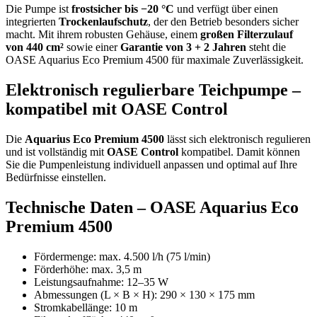
Die Pumpe ist
frostsicher bis −20 °C
und verfügt über einen
integrierten
Trockenlaufschutz
, der den Betrieb besonders sicher
macht. Mit ihrem robusten Gehäuse, einem
großen Filterzulauf
von 440 cm²
sowie einer
Garantie von 3 + 2 Jahren
steht die
OASE Aquarius Eco Premium 4500 für maximale Zuverlässigkeit.
Elektronisch regulierbare Teichpumpe –
kompatibel mit OASE Control
Die
Aquarius Eco Premium 4500
lässt sich elektronisch regulieren
und ist vollständig mit
OASE Control
kompatibel. Damit können
Sie die Pumpenleistung individuell anpassen und optimal auf Ihre
Bedürfnisse einstellen.
Technische Daten – OASE Aquarius Eco
Premium 4500
Fördermenge: max. 4.500 l/h (75 l/min)
Förderhöhe: max. 3,5 m
Leistungsaufnahme: 12–35 W
Abmessungen (L × B × H): 290 × 130 × 175 mm
Stromkabellänge: 10 m