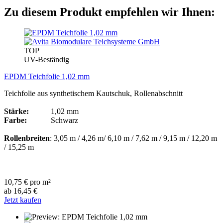
Zu diesem Produkt empfehlen wir Ihnen:
TOP
UV-Beständig
EPDM Teichfolie 1,02 mm
Teichfolie aus synthetischem Kautschuk, Rollenabschnitt
Stärke:
1,02 mm
Farbe:
Schwarz
Rollenbreiten
: 3,05 m / 4,26 m/ 6,10 m / 7,62 m / 9,15 m / 12,20 m
/ 15,25 m
10,75 € pro m²
ab 16,45 €
Jetzt kaufen