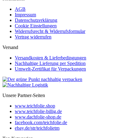
AGB
Impressum
Datenschutzerklärung
Cookie Einstellungen
Widerrufsrecht & Widerrufsformular
Vertrag widerrufen
Versand
Versandkosten & Lieferbedingungen
Nachhaltige Lieferung per Spedition
Umwelt-Zertifikat für Verpackungen
Unsere Partner-Seiten
www.teichfolie.shop
www.teichfolie-billig.de
www.dachfolie-shop.de
facebook.com/teichfolie.de
ebay.de/str/teichfolietm