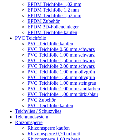
EPDM Teichfolie 1,02 mm
EPDM Teichfolie 1,2 mm
EPDM Teichfolie 1,52 mm
EPDM Zubehör
EPDM 3D-Folieneinleger
EPDM Teichfolie kaufen
PVC Teichfolie
PVC Teichfolie kaufen
PVC Teichfolie 0,50 mm schwarz
PVC Teichfolie 1,00 mm schwarz
PVC Teichfolie 1,50 mm schwarz
PVC Teichfolie 2,00 mm schwarz
PVC Teichfolie 1,00 mm olivgrün
PVC Teichfolie 1,50 mm olivgrün
PVC Teichfolie 1,00 mm steingrau
PVC Teichfolie 1,00 mm sandfarben
PVC Teichfolie 1,00 mm türkisblau
PVC Zubehör
PVC Teichfolie kaufen
Teichvlies / Schutzvlies
Teichrandsystem
Rhizomsperre
Rhizomsperre kaufen
Rhizomsperre 0,70 m breit
Rhizomsperre 1,00 m breit