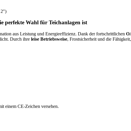
 2")
perfekte Wahl für Teichanlagen ist
ation aus Leistung und Energieeffizienz. Dank der fortschrittlichen
OA
licht. Durch ihre
leise Betriebsweise
, Frostsicherheit und die Fähigkei
 mit einem CE-Zeichen versehen.