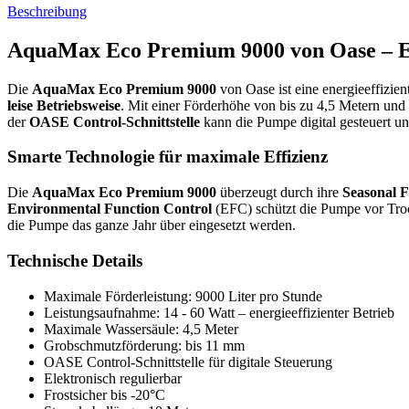
Beschreibung
AquaMax Eco Premium 9000 von Oase – Ene
Die
AquaMax Eco Premium 9000
von Oase ist eine energieeffizie
leise Betriebsweise
. Mit einer Förderhöhe von bis zu 4,5 Metern und 
der
OASE Control-Schnittstelle
kann die Pumpe digital gesteuert u
Smarte Technologie für maximale Effizienz
Die
AquaMax Eco Premium 9000
überzeugt durch ihre
Seasonal 
Environmental Function Control
(EFC) schützt die Pumpe vor Troc
die Pumpe das ganze Jahr über eingesetzt werden.
Technische Details
Maximale Förderleistung: 9000 Liter pro Stunde
Leistungsaufnahme: 14 - 60 Watt – energieeffizienter Betrieb
Maximale Wassersäule: 4,5 Meter
Grobschmutzförderung: bis 11 mm
OASE Control-Schnittstelle für digitale Steuerung
Elektronisch regulierbar
Frostsicher bis -20°C