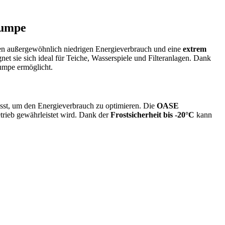
pumpe
 einen außergewöhnlich niedrigen Energieverbrauch und eine
extrem
et sie sich ideal für Teiche, Wasserspiele und Filteranlagen. Dank
umpe ermöglicht.
sst, um den Energieverbrauch zu optimieren. Die
OASE
trieb gewährleistet wird. Dank der
Frostsicherheit bis -20°C
kann