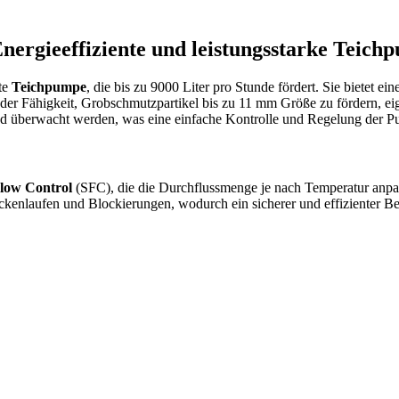
rgieeffiziente und leistungsstarke Teich
nte
Teichpumpe
, die bis zu 9000 Liter pro Stunde fördert. Sie bietet
der Fähigkeit, Grobschmutzpartikel bis zu 11 mm Größe zu fördern, eign
nd überwacht werden, was eine einfache Kontrolle und Regelung der P
Flow Control
(SFC), die die Durchflussmenge je nach Temperatur anpa
kenlaufen und Blockierungen, wodurch ein sicherer und effizienter Be