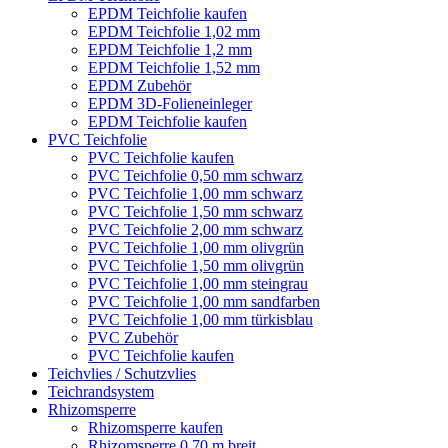
EPDM Teichfolie kaufen
EPDM Teichfolie 1,02 mm
EPDM Teichfolie 1,2 mm
EPDM Teichfolie 1,52 mm
EPDM Zubehör
EPDM 3D-Folieneinleger
EPDM Teichfolie kaufen
PVC Teichfolie
PVC Teichfolie kaufen
PVC Teichfolie 0,50 mm schwarz
PVC Teichfolie 1,00 mm schwarz
PVC Teichfolie 1,50 mm schwarz
PVC Teichfolie 2,00 mm schwarz
PVC Teichfolie 1,00 mm olivgrün
PVC Teichfolie 1,50 mm olivgrün
PVC Teichfolie 1,00 mm steingrau
PVC Teichfolie 1,00 mm sandfarben
PVC Teichfolie 1,00 mm türkisblau
PVC Zubehör
PVC Teichfolie kaufen
Teichvlies / Schutzvlies
Teichrandsystem
Rhizomsperre
Rhizomsperre kaufen
Rhizomsperre 0,70 m breit