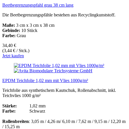
Beetbegrenzungspfahl grau 38 cm lang
Die Beetbegrenzungspfähle bestehen aus Recyclingkunststoff.
Maße:
3 cm x 3 cm x 38 cm
Gebinde:
10 Stück
Farbe:
Grau
34,40 €
(3,44 € / Stck.)
Jetzt kaufen
EPDM Teichfolie 1,02 mm mit Vlies 1000g/m²
Teichfolie aus synthetischem Kautschuk, Rollenabschnitt, inkl.
Teichvlies 1000 g/m²
Stärke:
1,02 mm
Farbe:
Schwarz
Rollenbreiten
: 3,05 m / 4,26 m/ 6,10 m / 7,62 m / 9,15 m / 12,20 m
/ 15,25 m