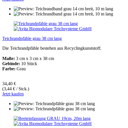
Teichrandpfähle grau 38 cm lang
Die Teichrandpfähle bestehen aus Recyclingkunststoff.
Maße:
3 cm x 3 cm x 38 cm
Gebinde:
10 Stück
Farbe:
Grau
34,40 €
(3,44 € / Stck.)
Jetzt kaufen