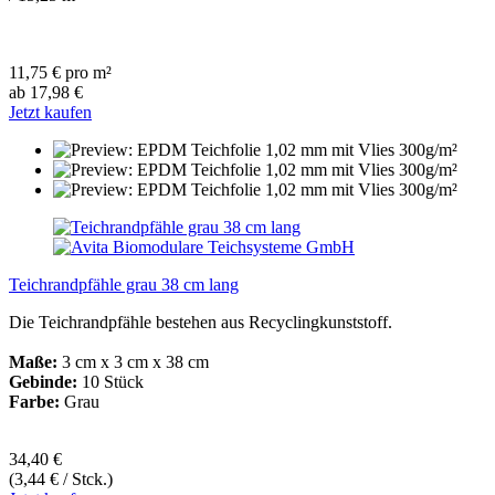
11,75 € pro m²
ab 17,98 €
Jetzt kaufen
Teichrandpfähle grau 38 cm lang
Die Teichrandpfähle bestehen aus Recyclingkunststoff.
Maße:
3 cm x 3 cm x 38 cm
Gebinde:
10 Stück
Farbe:
Grau
34,40 €
(3,44 € / Stck.)