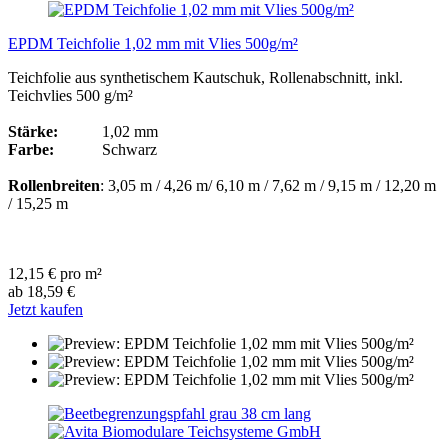
EPDM Teichfolie 1,02 mm mit Vlies 500g/m²
Teichfolie aus synthetischem Kautschuk, Rollenabschnitt, inkl.
Teichvlies 500 g/m²
Stärke:
1,02 mm
Farbe:
Schwarz
Rollenbreiten
: 3,05 m / 4,26 m/ 6,10 m / 7,62 m / 9,15 m / 12,20 m
/ 15,25 m
12,15 € pro m²
ab 18,59 €
Jetzt kaufen