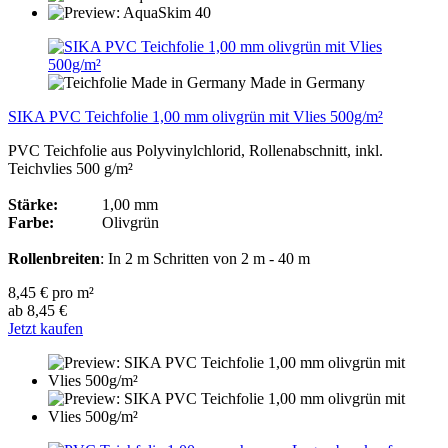
Made in Germany
SIKA PVC Teichfolie 1,00 mm olivgrün mit Vlies 500g/m²
PVC Teichfolie aus Polyvinylchlorid, Rollenabschnitt, inkl.
Teichvlies 500 g/m²
Stärke:
1,00 mm
Farbe:
Olivgrün
Rollenbreiten
: In 2 m Schritten von 2 m - 40 m
8,45 € pro m²
ab 8,45 €
Jetzt kaufen