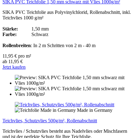
SIKA PVC Teichfolie 1,50 mm schwarz mit Vlies 1000g/m²
SIKA PVC Teichfolie aus Polyvinylchlorid, Rollenabschnitt, inkl.
Teichvlies 1000 g/m²
Stärke:
1,50 mm
Farbe:
Schwarz
Rollenbreiten
: In 2 m Schritten von 2 m - 40 m
11,95 € pro m²
ab 11,95 €
Jetzt kaufen
Made in Germany
Teichvlies, Schutzvlies 500g/m², Rollenabschnitt
Teichvlies / Schutzvlies besteht aus Nadelvlies oder Mischfasern
und ist der perfekte Schutz für Ihre Teichfolie.