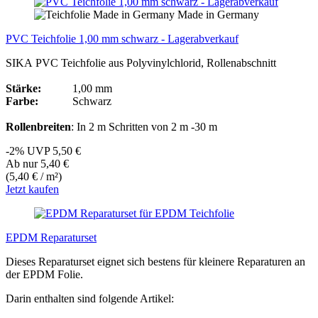
Made in Germany
PVC Teichfolie 1,00 mm schwarz - Lagerabverkauf
SIKA PVC Teichfolie aus Polyvinylchlorid, Rollenabschnitt
Stärke:
1,00 mm
Farbe:
Schwarz
Rollenbreiten
: In 2 m Schritten von 2 m -30 m
-2%
UVP
5,50 €
Ab nur 5,40 €
(5,40 € / m²)
Jetzt kaufen
EPDM Reparaturset
Dieses Reparaturset eignet sich bestens für kleinere Reparaturen an
der EPDM Folie.
Darin enthalten sind folgende Artikel: