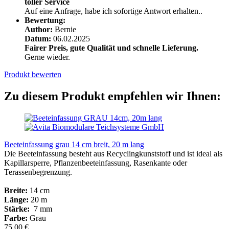
toller Service
Auf eine Anfrage, habe ich sofortige Antwort erhalten..
Bewertung:
Author:
Bernie
Datum:
06.02.2025
Fairer Preis, gute Qualität und schnelle Lieferung.
Gerne wieder.
Produkt bewerten
Zu diesem Produkt empfehlen wir Ihnen:
Beeteinfassung grau 14 cm breit, 20 m lang
Die Beeteinfassung besteht aus Recyclingkunststoff und ist ideal als
Kapillarsperre, Pflanzenbeeteinfassung, Rasenkante oder
Terassenbegrenzung.
Breite:
14 cm
Länge:
20 m
Stärke:
7 mm
Farbe:
Grau
75,00 €