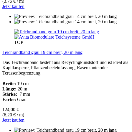
(3,75 € / m)
Jetzt kaufen
TOP
Teichrandband grau 19 cm breit, 20 m lang
Das Teichrandband besteht aus Recyclingkunststoff und ist ideal als
Kapillarsperre, Pflanzenbeeteinfassung, Rasenkante oder
Terassenbegrenzung.
Breite:
19 cm
Länge:
20 m
Stärke:
7 mm
Farbe:
Grau
124,00 €
(6,20 € / m)
Jetzt kaufen