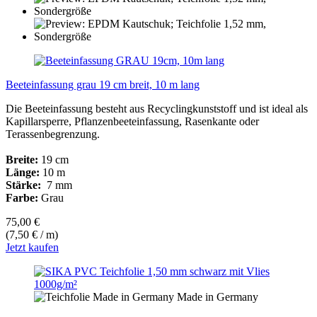
Beeteinfassung grau 19 cm breit, 10 m lang
Die Beeteinfassung besteht aus Recyclingkunststoff und ist ideal als
Kapillarsperre, Pflanzenbeeteinfassung, Rasenkante oder
Terassenbegrenzung.
Breite:
19 cm
Länge:
10 m
Stärke:
7 mm
Farbe:
Grau
75,00 €
(7,50 € / m)
Jetzt kaufen
Made in Germany