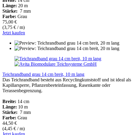
Breite:
14 cm
Länge:
20 m
Stärke:
7 mm
Farbe:
Grau
75,00 €
(3,75 € / m)
Jetzt kaufen
Teichrandband grau 14 cm breit, 10 m lang
Das Teichrandband besteht aus Recyclingkunststoff und ist ideal als
Kapillarsperre, Pflanzenbeeteinfassung, Rasenkante oder
Terassenbegrenzung.
Breite:
14 cm
Länge:
10 m
Stärke:
7 mm
Farbe:
Grau
44,50 €
(4,45 € / m)
Jetzt kaufen