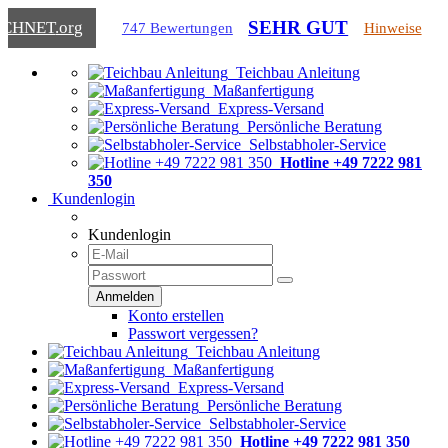
SEHR GUT
ICHNET
.org
747 Bewertungen
Hinweise
Teichbau Anleitung
Maßanfertigung
Express-Versand
Persönliche Beratung
Selbstabholer-Service
Hotline +49 7222 981
350
Kundenlogin
Kundenlogin
Konto erstellen
Passwort vergessen?
Teichbau Anleitung
Maßanfertigung
Express-Versand
Persönliche Beratung
Selbstabholer-Service
Hotline +49 7222 981 350