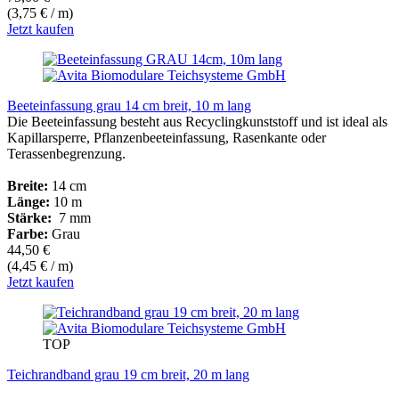
(3,75 € / m)
Jetzt kaufen
Beeteinfassung grau 14 cm breit, 10 m lang
Die Beeteinfassung besteht aus Recyclingkunststoff und ist ideal als
Kapillarsperre, Pflanzenbeeteinfassung, Rasenkante oder
Terassenbegrenzung.
Breite:
14 cm
Länge:
10 m
Stärke:
7 mm
Farbe:
Grau
44,50 €
(4,45 € / m)
Jetzt kaufen
TOP
Teichrandband grau 19 cm breit, 20 m lang