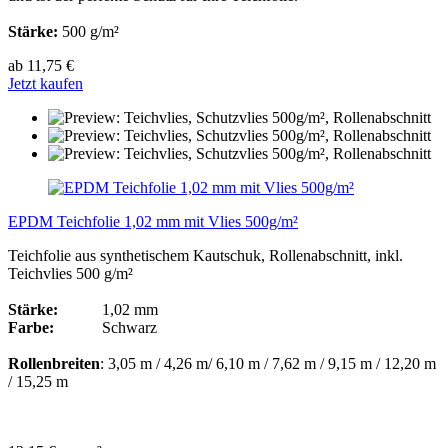
Stärke:
500 g/m²
ab 11,75 €
Jetzt kaufen
EPDM Teichfolie 1,02 mm mit Vlies 500g/m²
Teichfolie aus synthetischem Kautschuk, Rollenabschnitt, inkl.
Teichvlies 500 g/m²
Stärke:
1,02 mm
Farbe:
Schwarz
Rollenbreiten
: 3,05 m / 4,26 m/ 6,10 m / 7,62 m / 9,15 m / 12,20 m
/ 15,25 m