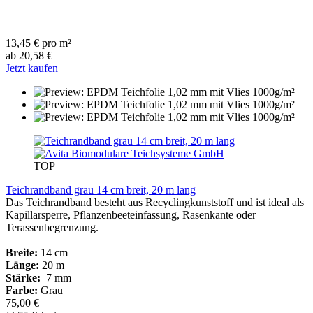
13,45 € pro m²
ab 20,58 €
Jetzt kaufen
TOP
Teichrandband grau 14 cm breit, 20 m lang
Das Teichrandband besteht aus Recyclingkunststoff und ist ideal als
Kapillarsperre, Pflanzenbeeteinfassung, Rasenkante oder
Terassenbegrenzung.
Breite:
14 cm
Länge:
20 m
Stärke:
7 mm
Farbe:
Grau
75,00 €