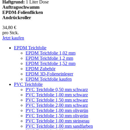
Haftgrund:
1 Liter Dose
Auftragsschwamm
EPDM-Folienflicken
Andrückroller
34,80 €
pro Stck.
Jetzt kaufen
EPDM Teichfolie
EPDM Teichfolie 1,02 mm
EPDM Teichfolie 1,2 mm
EPDM Teichfolie 1,52 mm
EPDM Zubehör
EPDM 3D-Folieneinleger
EPDM Teichfolie kaufen
PVC Teichfolie
PVC Teichfolie 0,50 mm schwarz
PVC Teichfolie 1,00 mm schwarz
PVC Teichfolie 1,50 mm schwarz
PVC Teichfolie 2,00 mm schwarz
PVC Teichfolie 1,00 mm olivgrün
PVC Teichfolie 1,50 mm olivgrün
PVC Teichfolie 1,00 mm steingrau
PVC Teichfolie 1,00 mm sandfarben