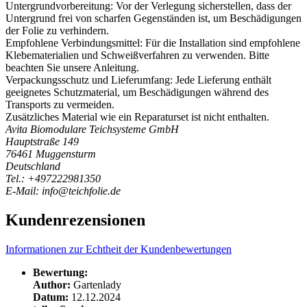
Untergrundvorbereitung: Vor der Verlegung sicherstellen, dass der
Untergrund frei von scharfen Gegenständen ist, um Beschädigungen
der Folie zu verhindern.
Empfohlene Verbindungsmittel: Für die Installation sind empfohlene
Klebematerialien und Schweißverfahren zu verwenden. Bitte
beachten Sie unsere Anleitung.
Verpackungsschutz und Lieferumfang: Jede Lieferung enthält
geeignetes Schutzmaterial, um Beschädigungen während des
Transports zu vermeiden.
Zusätzliches Material wie ein Reparaturset ist nicht enthalten.
Avita Biomodulare Teichsysteme GmbH
Hauptstraße 149
76461 Muggensturm
Deutschland
Tel.: +497222981350
E-Mail: info@teichfolie.de
Kundenrezensionen
Informationen zur Echtheit der Kundenbewertungen
Bewertung:
Author:
Gartenlady
Datum:
12.12.2024