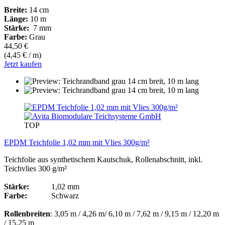
Breite:
14 cm
Länge:
10 m
Stärke:
7 mm
Farbe:
Grau
44,50 €
(4,45 € / m)
Jetzt kaufen
TOP
EPDM Teichfolie 1,02 mm mit Vlies 300g/m²
Teichfolie aus synthetischem Kautschuk, Rollenabschnitt, inkl.
Teichvlies 300 g/m²
Stärke:
1,02 mm
Farbe:
Schwarz
Rollenbreiten
: 3,05 m / 4,26 m/ 6,10 m / 7,62 m / 9,15 m / 12,20 m
/ 15,25 m