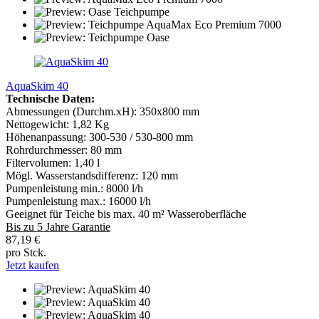
AquaSkim 40
Technische Daten:
Abmessungen (Durchm.xH): 350x800 mm
Nettogewicht: 1,82 Kg
Höhenanpassung: 300-530 / 530-800 mm
Rohrdurchmesser: 80 mm
Filtervolumen: 1,40 l
Mögl. Wasserstandsdifferenz: 120 mm
Pumpenleistung min.: 8000 l/h
Pumpenleistung max.: 16000 l/h
Geeignet für Teiche bis max. 40 m² Wasseroberfläche
Bis zu 5 Jahre Garantie
87,19 €
pro Stck.
Jetzt kaufen