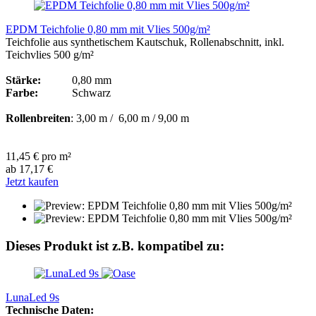
EPDM Teichfolie 0,80 mm mit Vlies 500g/m²
Teichfolie aus synthetischem Kautschuk, Rollenabschnitt, inkl.
Teichvlies 500 g/m²
Stärke:
0,80 mm
Farbe:
Schwarz
Rollenbreiten
: 3,00 m / 6,00 m / 9,00 m
11,45 € pro m²
ab 17,17 €
Jetzt kaufen
Dieses Produkt ist z.B. kompatibel zu:
LunaLed 9s
Technische Daten: