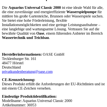
Die
Aquarius Universal Classic 2000
ist eine ideale Wahl für alle,
die eine zuverlässige und energieeffiziente
Wasserspielpumpe
für
mittlere bis große Gartenteiche, Brunnen oder Wasserspiele suchen.
Sie bietet eine hohe Förderleistung, flexible
Installationsmöglichkeiten und eine geringe Leistungsaufnahme –
eine langlebige und wartungsarme Lösung. Vertrauen Sie auf die
bewährte Qualität von
Oase
, einem führenden Anbieter im Bereich
Wassertechnik und Teichbau
.
Herstellerinformationen:
OASE GmbH
Tecklenburger Str. 161
48477 Hörstel
Deutschland
privatkundenberatung@oase.com
CE-Kennzeichnung:
Dieses Produkt erfüllt die Anforderungen der EU-Richtlinien und ist
mit einem CE-Zeichen versehen.
Eindeutige Produktidentifikation:
Modellname: Aquarius Universal Classic 2000
Artikelnummer: 36953