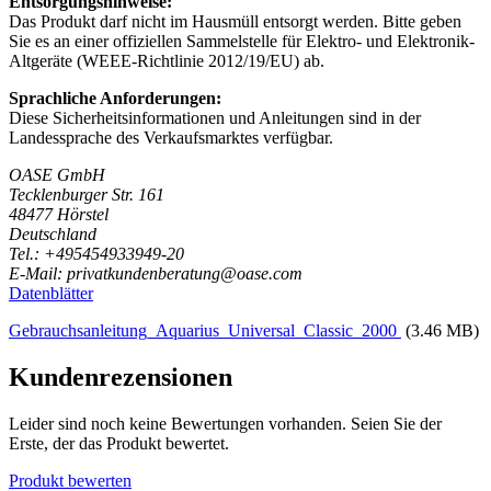
Entsorgungshinweise:
Das Produkt darf nicht im Hausmüll entsorgt werden. Bitte geben
Sie es an einer offiziellen Sammelstelle für Elektro- und Elektronik-
Altgeräte (WEEE-Richtlinie 2012/19/EU) ab.
Sprachliche Anforderungen:
Diese Sicherheitsinformationen und Anleitungen sind in der
Landessprache des Verkaufsmarktes verfügbar.
OASE GmbH
Tecklenburger Str. 161
48477 Hörstel
Deutschland
Tel.: +495454933949-20
E-Mail: privatkundenberatung@oase.com
Datenblätter
Gebrauchsanleitung_Aquarius_Universal_Classic_2000
(3.46 MB)
Kundenrezensionen
Leider sind noch keine Bewertungen vorhanden. Seien Sie der
Erste, der das Produkt bewertet.
Produkt bewerten