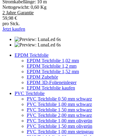
Stromkabellänge: 10 m
Nettogewicht: 0,60 Kg
2 Jahre Garantie
59,98 €
pro Stck.
Jetzt kaufen
EPDM Teichfolie
EPDM Teichfolie 1,02 mm
EPDM Teichfolie 1,2 mm
EPDM Teichfolie 1,52 mm
EPDM Zubehör
EPDM 3D-Folieneinleger
EPDM Teichfolie kaufen
PVC Teichfolie
PVC Teichfolie 0,50 mm schwarz
PVC Teichfolie 1,00 mm schwarz
PVC Teichfolie 1,50 mm schwarz
PVC Teichfolie 2,00 mm schwarz
PVC Teichfolie 1,00 mm olivgrün
PVC Teichfolie 1,50 mm olivgrün
PVC Teichfolie 1,00 mm steingrau