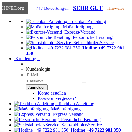
SEHR GUT
ICHNET
.org
747 Bewertungen
Hinweise
Teichbau Anleitung
Maßanfertigung
Express-Versand
Persönliche Beratung
Selbstabholer-Service
Hotline +49 7222 981
350
Kundenlogin
Kundenlogin
Konto erstellen
Passwort vergessen?
Teichbau Anleitung
Maßanfertigung
Express-Versand
Persönliche Beratung
Selbstabholer-Service
Hotline +49 7222 981 350