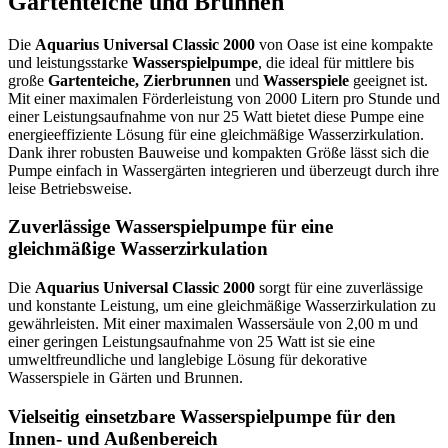
Gartenteiche und Brunnen
Die
Aquarius Universal Classic 2000
von Oase ist eine kompakte
und leistungsstarke
Wasserspielpumpe
, die ideal für mittlere bis
große
Gartenteiche, Zierbrunnen
und
Wasserspiele
geeignet ist.
Mit einer maximalen Förderleistung von 2000 Litern pro Stunde und
einer Leistungsaufnahme von nur 25 Watt bietet diese Pumpe eine
energieeffiziente Lösung für eine gleichmäßige Wasserzirkulation.
Dank ihrer robusten Bauweise und kompakten Größe lässt sich die
Pumpe einfach in Wassergärten integrieren und überzeugt durch ihre
leise Betriebsweise.
Zuverlässige Wasserspielpumpe für eine
gleichmäßige Wasserzirkulation
Die
Aquarius Universal Classic 2000
sorgt für eine zuverlässige
und konstante Leistung, um eine gleichmäßige Wasserzirkulation zu
gewährleisten. Mit einer maximalen Wassersäule von 2,00 m und
einer geringen Leistungsaufnahme von 25 Watt ist sie eine
umweltfreundliche und langlebige Lösung für dekorative
Wasserspiele in Gärten und Brunnen.
Vielseitig einsetzbare Wasserspielpumpe für den
Innen- und Außenbereich