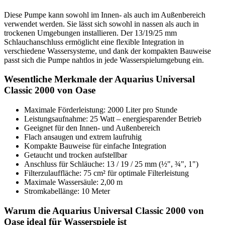
Diese Pumpe kann sowohl im Innen- als auch im Außenbereich
verwendet werden. Sie lässt sich sowohl in nassen als auch in
trockenen Umgebungen installieren. Der 13/19/25 mm
Schlauchanschluss ermöglicht eine flexible Integration in
verschiedene Wassersysteme, und dank der kompakten Bauweise
passt sich die Pumpe nahtlos in jede Wasserspielumgebung ein.
Wesentliche Merkmale der Aquarius Universal
Classic 2000 von Oase
Maximale Förderleistung: 2000 Liter pro Stunde
Leistungsaufnahme: 25 Watt – energiesparender Betrieb
Geeignet für den Innen- und Außenbereich
Flach ansaugen und extrem laufruhig
Kompakte Bauweise für einfache Integration
Getaucht und trocken aufstellbar
Anschluss für Schläuche: 13 / 19 / 25 mm (½", ¾", 1")
Filterzulauffläche: 75 cm² für optimale Filterleistung
Maximale Wassersäule: 2,00 m
Stromkabellänge: 10 Meter
Warum die Aquarius Universal Classic 2000 von
Oase ideal für Wasserspiele ist