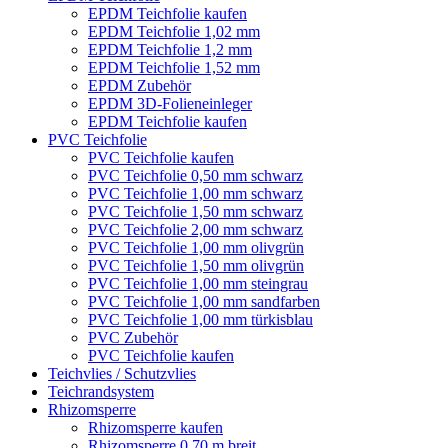
EPDM Teichfolie kaufen
EPDM Teichfolie 1,02 mm
EPDM Teichfolie 1,2 mm
EPDM Teichfolie 1,52 mm
EPDM Zubehör
EPDM 3D-Folieneinleger
EPDM Teichfolie kaufen
PVC Teichfolie
PVC Teichfolie kaufen
PVC Teichfolie 0,50 mm schwarz
PVC Teichfolie 1,00 mm schwarz
PVC Teichfolie 1,50 mm schwarz
PVC Teichfolie 2,00 mm schwarz
PVC Teichfolie 1,00 mm olivgrün
PVC Teichfolie 1,50 mm olivgrün
PVC Teichfolie 1,00 mm steingrau
PVC Teichfolie 1,00 mm sandfarben
PVC Teichfolie 1,00 mm türkisblau
PVC Zubehör
PVC Teichfolie kaufen
Teichvlies / Schutzvlies
Teichrandsystem
Rhizomsperre
Rhizomsperre kaufen
Rhizomsperre 0,70 m breit