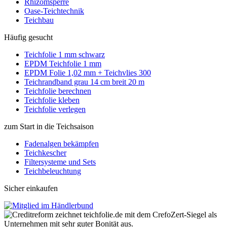
Rhizomsperre
Oase-Teichtechnik
Teichbau
Häufig gesucht
Teichfolie 1 mm schwarz
EPDM Teichfolie 1 mm
EPDM Folie 1,02 mm + Teichvlies 300
Teichrandband grau 14 cm breit 20 m
Teichfolie berechnen
Teichfolie kleben
Teichfolie verlegen
zum Start in die Teichsaison
Fadenalgen bekämpfen
Teichkescher
Filtersysteme und Sets
Teichbeleuchtung
Sicher einkaufen