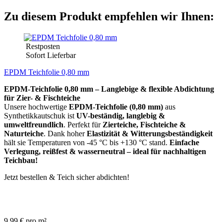
Zu diesem Produkt empfehlen wir Ihnen:
Restposten
Sofort Lieferbar
EPDM Teichfolie 0,80 mm
EPDM-Teichfolie 0,80 mm – Langlebige & flexible Abdichtung
für Zier- & Fischteiche
Unsere hochwertige
EPDM-Teichfolie (0,80 mm)
aus
Synthetikkautschuk ist
UV-beständig, langlebig &
umweltfreundlich
. Perfekt für
Zierteiche, Fischteiche &
Naturteiche
. Dank hoher
Elastizität & Witterungsbeständigkeit
hält sie Temperaturen von -45 °C bis +130 °C stand.
Einfache
Verlegung, reißfest & wasserneutral – ideal für nachhaltigen
Teichbau!
Jetzt bestellen & Teich sicher abdichten!
9,99 € pro m²