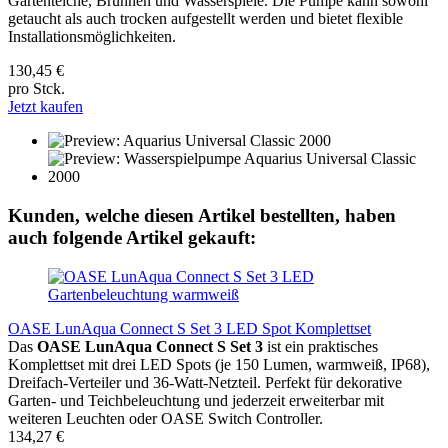
Gartenteiche, Brunnen und Wasserspiele. Die Pumpe kann sowohl
getaucht als auch trocken aufgestellt werden und bietet flexible
Installationsmöglichkeiten.
130,45 €
pro Stck.
Jetzt kaufen
Kunden, welche diesen Artikel bestellten, haben
auch folgende Artikel gekauft:
OASE LunAqua Connect S Set 3 LED Spot Komplettset
Das
OASE LunAqua Connect S Set 3
ist ein praktisches
Komplettset mit drei LED Spots (je 150 Lumen, warmweiß, IP68),
Dreifach-Verteiler und 36-Watt-Netzteil. Perfekt für dekorative
Garten- und Teichbeleuchtung und jederzeit erweiterbar mit
weiteren Leuchten oder OASE Switch Controller.
134,27 €