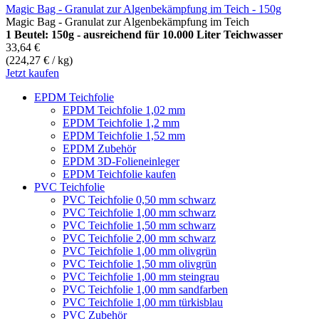
Magic Bag - Granulat zur Algenbekämpfung im Teich - 150g
Magic Bag - Granulat zur Algenbekämpfung im Teich
1 Beutel: 150g - ausreichend für 10.000 Liter Teichwasser
33,64 €
(224,27 € / kg)
Jetzt kaufen
EPDM Teichfolie
EPDM Teichfolie 1,02 mm
EPDM Teichfolie 1,2 mm
EPDM Teichfolie 1,52 mm
EPDM Zubehör
EPDM 3D-Folieneinleger
EPDM Teichfolie kaufen
PVC Teichfolie
PVC Teichfolie 0,50 mm schwarz
PVC Teichfolie 1,00 mm schwarz
PVC Teichfolie 1,50 mm schwarz
PVC Teichfolie 2,00 mm schwarz
PVC Teichfolie 1,00 mm olivgrün
PVC Teichfolie 1,50 mm olivgrün
PVC Teichfolie 1,00 mm steingrau
PVC Teichfolie 1,00 mm sandfarben
PVC Teichfolie 1,00 mm türkisblau
PVC Zubehör