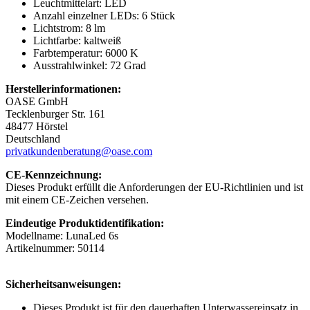
Leuchtmittelart: LED
Anzahl einzelner LEDs: 6 Stück
Lichtstrom: 8 lm
Lichtfarbe: kaltweiß
Farbtemperatur: 6000 K
Ausstrahlwinkel: 72 Grad
Herstellerinformationen:
OASE GmbH
Tecklenburger Str. 161
48477 Hörstel
Deutschland
privatkundenberatung@oase.com
CE-Kennzeichnung:
Dieses Produkt erfüllt die Anforderungen der EU-Richtlinien und ist
mit einem CE-Zeichen versehen.
Eindeutige Produktidentifikation:
Modellname: LunaLed 6s
Artikelnummer: 50114
Sicherheitsanweisungen:
Dieses Produkt ist für den dauerhaften Unterwassereinsatz in