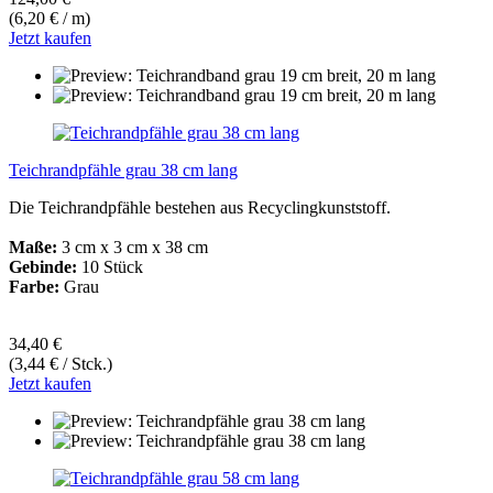
(6,20 € / m)
Jetzt kaufen
Teichrandpfähle grau 38 cm lang
Die Teichrandpfähle bestehen aus Recyclingkunststoff.
Maße:
3 cm x 3 cm x 38 cm
Gebinde:
10 Stück
Farbe:
Grau
34,40 €
(3,44 € / Stck.)
Jetzt kaufen