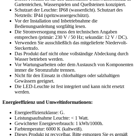
Gartenteichen, Wasserspielen und Quellsteinen konzipiert.
Schutzart der Leuchte: IP68 (wasserdicht). Schutzart des
Netzteils: IP44 (spritzwassergeschützt).
Vor der Installation und Inbetriebnahme die
Bedienungsanleitung sorgfältig lesen.
Die Stromversorgung muss den technischen Angaben
entsprechen (primär: 230 V / 50 Hz; sekundär: 12 V / DC).
Verwenden Sie ausschließlich das mitgelieferte Niedervolt-
Steckertrafo.
Das Produkt darf nicht ohne vollständige Abdeckung durch
Wasser betrieben werden.
Vor Wartungsarbeiten oder dem Austausch von Komponenten
immer die Stromzufuhr trennen.
Nicht für den Einsatz in chlorhaltigen oder salzhaltigen
Gewässern geeignet.
Die LED-Leuchte ist fest integriert und kann nicht ersetzt
werden.
Energieeffizienz und Umweltinformationen:
Energieeffizienzklasse: G.
Leistungsaufnahme Leuchte: < 1 Watt.
Gewichteter Energieverbrauch: 1 kWh/1000h.
Farbtemperatur: 6000 K (kaltweiß).
Dieses Produkt ist recycelbar. Bitte entsorgen Sie es gemäß