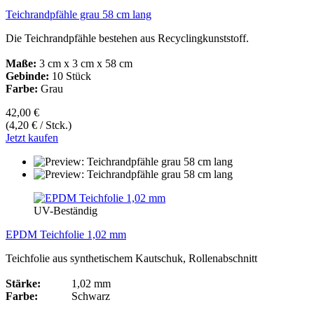
Teichrandpfähle grau 58 cm lang
Die Teichrandpfähle bestehen aus Recyclingkunststoff.
Maße:
3 cm x 3 cm x 58 cm
Gebinde:
10 Stück
Farbe:
Grau
42,00 €
(4,20 € / Stck.)
Jetzt kaufen
UV-Beständig
EPDM Teichfolie 1,02 mm
Teichfolie aus synthetischem Kautschuk, Rollenabschnitt
Stärke:
1,02 mm
Farbe:
Schwarz