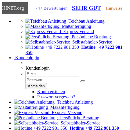
SEHR GUT
ICHNET
.org
747 Bewertungen
Hinweise
Teichbau Anleitung
Maßanfertigung
Express-Versand
Persönliche Beratung
Selbstabholer-Service
Hotline +49 7222 981
350
Kundenlogin
Kundenlogin
Konto erstellen
Passwort vergessen?
Teichbau Anleitung
Maßanfertigung
Express-Versand
Persönliche Beratung
Selbstabholer-Service
Hotline +49 7222 981 350