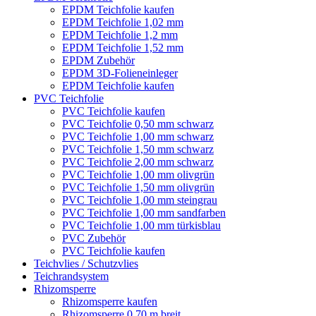
EPDM Teichfolie kaufen
EPDM Teichfolie 1,02 mm
EPDM Teichfolie 1,2 mm
EPDM Teichfolie 1,52 mm
EPDM Zubehör
EPDM 3D-Folieneinleger
EPDM Teichfolie kaufen
PVC Teichfolie
PVC Teichfolie kaufen
PVC Teichfolie 0,50 mm schwarz
PVC Teichfolie 1,00 mm schwarz
PVC Teichfolie 1,50 mm schwarz
PVC Teichfolie 2,00 mm schwarz
PVC Teichfolie 1,00 mm olivgrün
PVC Teichfolie 1,50 mm olivgrün
PVC Teichfolie 1,00 mm steingrau
PVC Teichfolie 1,00 mm sandfarben
PVC Teichfolie 1,00 mm türkisblau
PVC Zubehör
PVC Teichfolie kaufen
Teichvlies / Schutzvlies
Teichrandsystem
Rhizomsperre
Rhizomsperre kaufen
Rhizomsperre 0,70 m breit