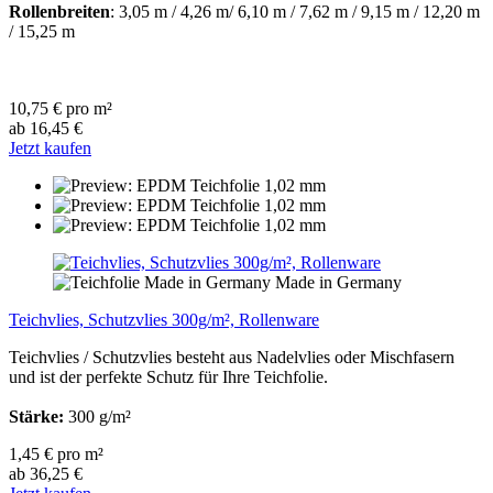
Rollenbreiten
: 3,05 m / 4,26 m/ 6,10 m / 7,62 m / 9,15 m / 12,20 m
/ 15,25 m
10,75 € pro m²
ab 16,45 €
Jetzt kaufen
Made in Germany
Teichvlies, Schutzvlies 300g/m², Rollenware
Teichvlies / Schutzvlies besteht aus Nadelvlies oder Mischfasern
und ist der perfekte Schutz für Ihre Teichfolie.
Stärke:
300 g/m²
1,45 € pro m²
ab 36,25 €