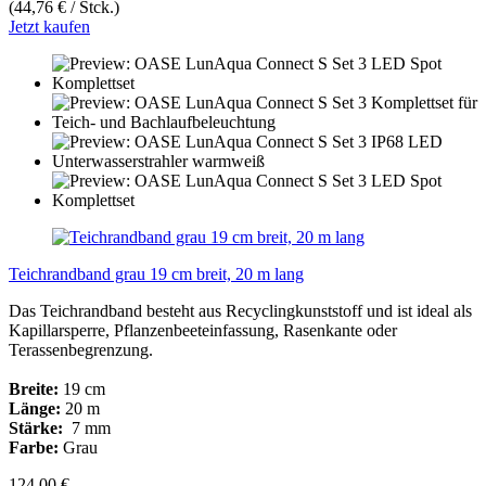
(44,76 € / Stck.)
Jetzt kaufen
Teichrandband grau 19 cm breit, 20 m lang
Das Teichrandband besteht aus Recyclingkunststoff und ist ideal als
Kapillarsperre, Pflanzenbeeteinfassung, Rasenkante oder
Terassenbegrenzung.
Breite:
19 cm
Länge:
20 m
Stärke:
7 mm
Farbe:
Grau
124,00 €