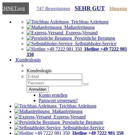
SEHR GUT
ICHNET
.org
747 Bewertungen
Hinweise
Teichbau Anleitung
Maßanfertigung
Express-Versand
Persönliche Beratung
Selbstabholer-Service
Hotline +49 7222 981
350
Kundenlogin
Kundenlogin
Konto erstellen
Passwort vergessen?
Teichbau Anleitung
Maßanfertigung
Express-Versand
Persönliche Beratung
Selbstabholer-Service
Hotline +49 7222 981 350