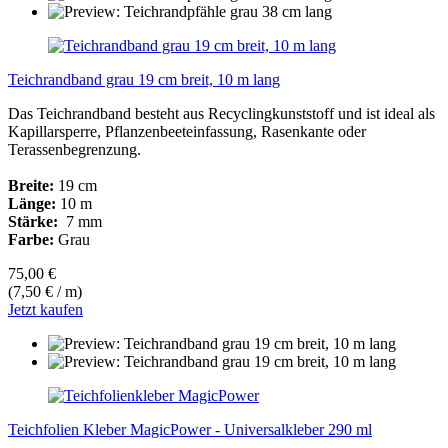
Teichrandband grau 19 cm breit, 10 m lang
Das Teichrandband besteht aus Recyclingkunststoff und ist ideal als
Kapillarsperre, Pflanzenbeeteinfassung, Rasenkante oder
Terassenbegrenzung.
Breite:
19 cm
Länge:
10 m
Stärke:
7 mm
Farbe:
Grau
75,00 €
(7,50 € / m)
Jetzt kaufen
Teichfolien Kleber MagicPower - Universalkleber 290 ml