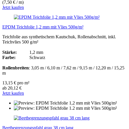
(7,50 € / m)
Jetzt kaufen
EPDM Teichfolie 1,2 mm mit Vlies 500g/m²
Teichfolie aus synthetischem Kautschuk, Rollenabschnitt, inkl.
Teichvlies 500 g/m²
Stärke:
1,2 mm
Farbe:
Schwarz
Rollenbreiten
: 3,05 m / 6,10 m / 7,62 m / 9,15 m / 12,20 m / 15,25
m
13,15 € pro m²
ab 20,12 €
Jetzt kaufen
Beetbegrenzungspfahl grau 38 cm lang