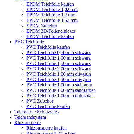
EPDM Teichfolie kaufen
EPDM Teichfolie 1,02 mm
EPDM Teichfolie 1,2 mm
EPDM Teichfolie 1,52 mm
EPDM Zubehör
EPDM 3D-Folieneinleger
EPDM Teichfolie kaufen
PVC Teichfolie
PVC Teichfolie kaufen
PVC Teichfolie 0,50 mm schwarz
PVC Teichfolie 1,00 mm schwarz
PVC Teichfolie 1,50 mm schwarz
PVC Teichfolie 2,00 mm schwarz
PVC Teichfolie 1,00 mm olivgrün
PVC Teichfolie 1,50 mm olivgrün
PVC Teichfolie 1,00 mm steingrau
PVC Teichfolie 1,00 mm sandfarben
PVC Teichfolie 1,00 mm türkisblau
PVC Zubehör
PVC Teichfolie kaufen
Teichvlies / Schutzvlies
Teichrandsystem
Rhizomsperre
Rhizomsperre kaufen
Rhizomsperre 0,70 m breit