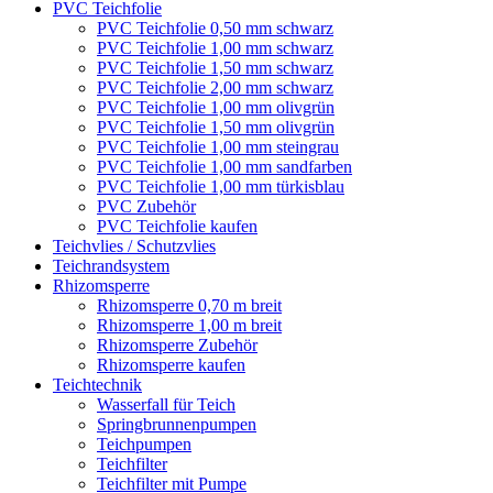
PVC Teichfolie
PVC Teichfolie 0,50 mm schwarz
PVC Teichfolie 1,00 mm schwarz
PVC Teichfolie 1,50 mm schwarz
PVC Teichfolie 2,00 mm schwarz
PVC Teichfolie 1,00 mm olivgrün
PVC Teichfolie 1,50 mm olivgrün
PVC Teichfolie 1,00 mm steingrau
PVC Teichfolie 1,00 mm sandfarben
PVC Teichfolie 1,00 mm türkisblau
PVC Zubehör
PVC Teichfolie kaufen
Teichvlies / Schutzvlies
Teichrandsystem
Rhizomsperre
Rhizomsperre 0,70 m breit
Rhizomsperre 1,00 m breit
Rhizomsperre Zubehör
Rhizomsperre kaufen
Teichtechnik
Wasserfall für Teich
Springbrunnenpumpen
Teichpumpen
Teichfilter
Teichfilter mit Pumpe