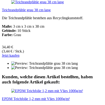
Teichrandpfähle grau 38 cm lang
Die Teichrandpfähle bestehen aus Recyclingkunststoff.
Maße:
3 cm x 3 cm x 38 cm
Gebinde:
10 Stück
Farbe:
Grau
34,40 €
(3,44 € / Stck.)
Jetzt kaufen
Kunden, welche diesen Artikel bestellten, haben
auch folgende Artikel gekauft:
EPDM Teichfolie 1,2 mm mit Vlies 1000g/m²