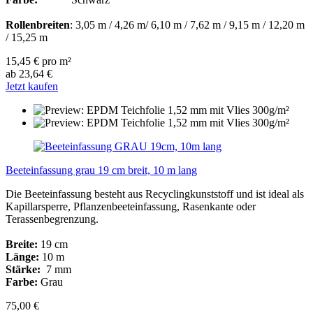
Rollenbreiten
: 3,05 m / 4,26 m/ 6,10 m / 7,62 m / 9,15 m / 12,20 m
/ 15,25 m
15,45 € pro m²
ab 23,64 €
Jetzt kaufen
Beeteinfassung grau 19 cm breit, 10 m lang
Die Beeteinfassung besteht aus Recyclingkunststoff und ist ideal als
Kapillarsperre, Pflanzenbeeteinfassung, Rasenkante oder
Terassenbegrenzung.
Breite:
19 cm
Länge:
10 m
Stärke:
7 mm
Farbe:
Grau
75,00 €