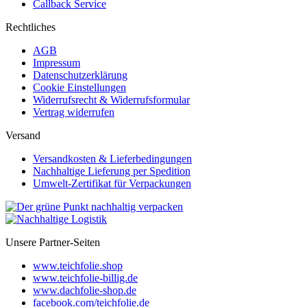
Callback Service
Rechtliches
AGB
Impressum
Datenschutzerklärung
Cookie Einstellungen
Widerrufsrecht & Widerrufsformular
Vertrag widerrufen
Versand
Versandkosten & Lieferbedingungen
Nachhaltige Lieferung per Spedition
Umwelt-Zertifikat für Verpackungen
Unsere Partner-Seiten
www.teichfolie.shop
www.teichfolie-billig.de
www.dachfolie-shop.de
facebook.com/teichfolie.de