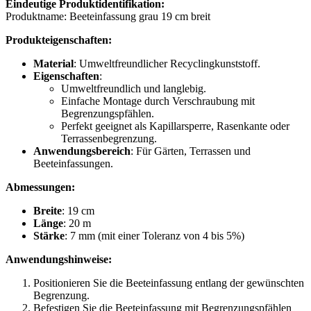
Eindeutige Produktidentifikation:
Produktname: Beeteinfassung grau 19 cm breit
Produkteigenschaften:
Material
: Umweltfreundlicher Recyclingkunststoff.
Eigenschaften
:
Umweltfreundlich und langlebig.
Einfache Montage durch Verschraubung mit
Begrenzungspfählen.
Perfekt geeignet als Kapillarsperre, Rasenkante oder
Terrassenbegrenzung.
Anwendungsbereich
: Für Gärten, Terrassen und
Beeteinfassungen.
Abmessungen:
Breite
: 19 cm
Länge
: 20 m
Stärke
: 7 mm (mit einer Toleranz von 4 bis 5%)
Anwendungshinweise:
Positionieren Sie die Beeteinfassung entlang der gewünschten
Begrenzung.
Befestigen Sie die Beeteinfassung mit Begrenzungspfählen