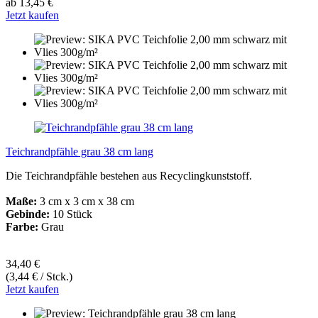
ab 13,45 €
Jetzt kaufen
Teichrandpfähle grau 38 cm lang
Die Teichrandpfähle bestehen aus Recyclingkunststoff.
Maße:
3 cm x 3 cm x 38 cm
Gebinde:
10 Stück
Farbe:
Grau
34,40 €
(3,44 € / Stck.)
Jetzt kaufen