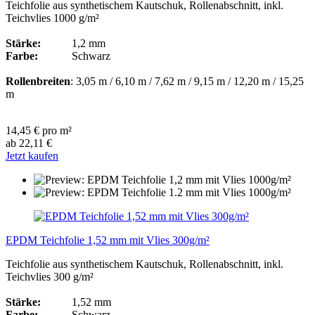
Teichfolie aus synthetischem Kautschuk, Rollenabschnitt, inkl.
Teichvlies 1000 g/m²
Stärke:
1,2 mm
Farbe:
Schwarz
Rollenbreiten
: 3,05 m / 6,10 m / 7,62 m / 9,15 m / 12,20 m / 15,25
m
14,45 € pro m²
ab 22,11 €
Jetzt kaufen
EPDM Teichfolie 1,52 mm mit Vlies 300g/m²
Teichfolie aus synthetischem Kautschuk, Rollenabschnitt, inkl.
Teichvlies 300 g/m²
Stärke:
1,52 mm
Farbe:
Schwarz