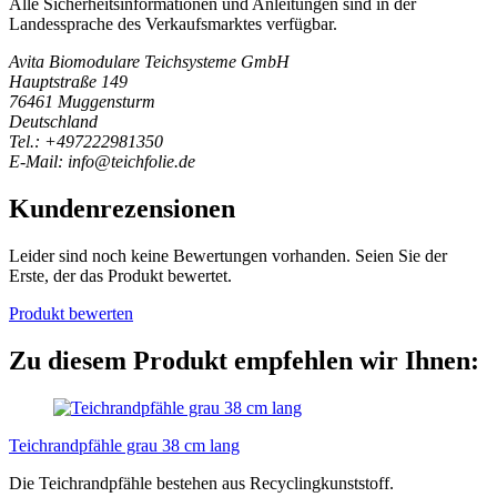
Alle Sicherheitsinformationen und Anleitungen sind in der
Landessprache des Verkaufsmarktes verfügbar.
Avita Biomodulare Teichsysteme GmbH
Hauptstraße 149
76461 Muggensturm
Deutschland
Tel.: +497222981350
E-Mail: info@teichfolie.de
Kundenrezensionen
Leider sind noch keine Bewertungen vorhanden. Seien Sie der
Erste, der das Produkt bewertet.
Produkt bewerten
Zu diesem Produkt empfehlen wir Ihnen:
Teichrandpfähle grau 38 cm lang
Die Teichrandpfähle bestehen aus Recyclingkunststoff.