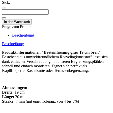
Stck.
Frage zum Produkt
Beschreibung
Beschreibung
Produktinformationen "Beeteinfassung grau 19 cm breit"
Bestehend aus umweltfreundlichem Recyclingkunststoff, lässt sich
dank einfacher Verschraubung mit unseren Begrenzungspfählen
schnell und einfach montieren. Eignet sich perfekt als
Kapillarsperre, Rasenkante oder Terrassenbegrenzung.
Abmessungen:
Breite:
19 cm
Länge:
20 m
Stärke:
7 mm (mit einer Toleranz von 4 bis 5%)