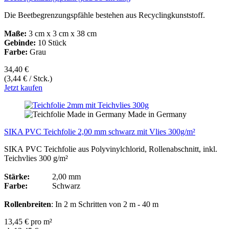
Die Beetbegrenzungspfähle bestehen aus Recyclingkunststoff.
Maße:
3 cm x 3 cm x 38 cm
Gebinde:
10 Stück
Farbe:
Grau
34,40 €
(3,44 € / Stck.)
Jetzt kaufen
Made in Germany
SIKA PVC Teichfolie 2,00 mm schwarz mit Vlies 300g/m²
SIKA PVC Teichfolie aus Polyvinylchlorid, Rollenabschnitt, inkl.
Teichvlies 300 g/m²
Stärke:
2,00 mm
Farbe:
Schwarz
Rollenbreiten
: In 2 m Schritten von 2 m - 40 m
13,45 € pro m²