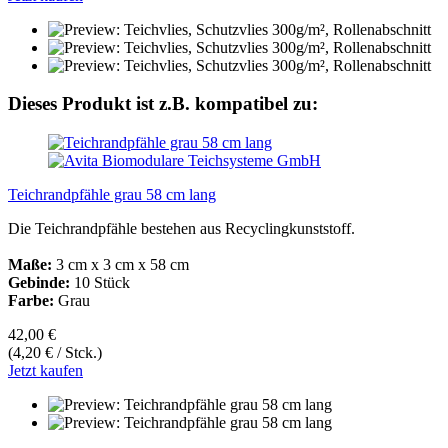
Dieses Produkt ist z.B. kompatibel zu:
Teichrandpfähle grau 58 cm lang
Die Teichrandpfähle bestehen aus Recyclingkunststoff.
Maße:
3 cm x 3 cm x 58 cm
Gebinde:
10 Stück
Farbe:
Grau
42,00 €
(4,20 € / Stck.)
Jetzt kaufen