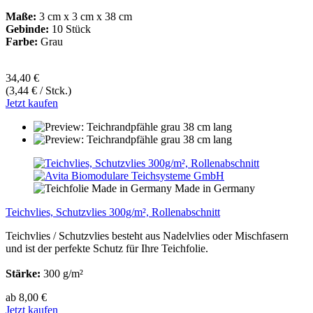
Maße:
3 cm x 3 cm x 38 cm
Gebinde:
10 Stück
Farbe:
Grau
34,40 €
(3,44 € / Stck.)
Jetzt kaufen
Made in Germany
Teichvlies, Schutzvlies 300g/m², Rollenabschnitt
Teichvlies / Schutzvlies besteht aus Nadelvlies oder Mischfasern
und ist der perfekte Schutz für Ihre Teichfolie.
Stärke:
300 g/m²
ab 8,00 €
Jetzt kaufen