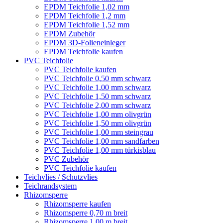
EPDM Teichfolie 1,02 mm
EPDM Teichfolie 1,2 mm
EPDM Teichfolie 1,52 mm
EPDM Zubehör
EPDM 3D-Folieneinleger
EPDM Teichfolie kaufen
PVC Teichfolie
PVC Teichfolie kaufen
PVC Teichfolie 0,50 mm schwarz
PVC Teichfolie 1,00 mm schwarz
PVC Teichfolie 1,50 mm schwarz
PVC Teichfolie 2,00 mm schwarz
PVC Teichfolie 1,00 mm olivgrün
PVC Teichfolie 1,50 mm olivgrün
PVC Teichfolie 1,00 mm steingrau
PVC Teichfolie 1,00 mm sandfarben
PVC Teichfolie 1,00 mm türkisblau
PVC Zubehör
PVC Teichfolie kaufen
Teichvlies / Schutzvlies
Teichrandsystem
Rhizomsperre
Rhizomsperre kaufen
Rhizomsperre 0,70 m breit
Rhizomsperre 1,00 m breit