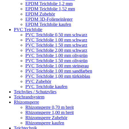
EPDM Teichfolie 1,2 mm
EPDM Teichfolie 1,52 mm
EPDM Zubehör
EPDM 3D-Folieneinleger
EPDM Teichfolie kaufen
PVC Teichfolie
PVC Teichfolie 0,50 mm schwarz
PVC Teichfolie 1,00 mm schwarz
PVC Teichfolie 1,50 mm schwarz
PVC Teichfolie 2,00 mm schwarz
PVC Teichfolie 1,00 mm olivgrün
PVC Teichfolie 1,50 mm olivgrün
PVC Teichfolie 1,00 mm steingrau
PVC Teichfolie 1,00 mm sandfarben
PVC Teichfolie 1,00 mm türkisblau
PVC Zubehör
PVC Teichfolie kaufen
Teichvlies / Schutzvlies
Teichrandsystem
Rhizomsperre
Rhizomsperre 0,70 m breit
Rhizomsperre 1,00 m breit
Rhizomsperre Zubehör
Rhizomsperre kaufen
Teichtechnik