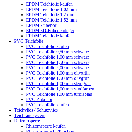
EPDM Teichfolie kaufen
EPDM Teichfolie 1,02 mm
EPDM Teichfolie 1,2 mm
EPDM Teichfolie 1,52 mm
EPDM Zubehör
EPDM 3D-Folieneinleger
EPDM Teichfolie kaufen
PVC Teichfolie
PVC Teichfolie kaufen
PVC Teichfolie 0,50 mm schwarz
PVC Teichfolie 1,00 mm schwarz
PVC Teichfolie 1,50 mm schwarz
PVC Teichfolie 2,00 mm schwarz
PVC Teichfolie 1,00 mm olivgrün
PVC Teichfolie 1,50 mm olivgrün
PVC Teichfolie 1,00 mm steingrau
PVC Teichfolie 1,00 mm sandfarben
PVC Teichfolie 1,00 mm türkisblau
PVC Zubehör
PVC Teichfolie kaufen
Teichvlies / Schutzvlies
Teichrandsystem
Rhizomsperre
Rhizomsperre kaufen
Rhizomsperre 0,70 m breit