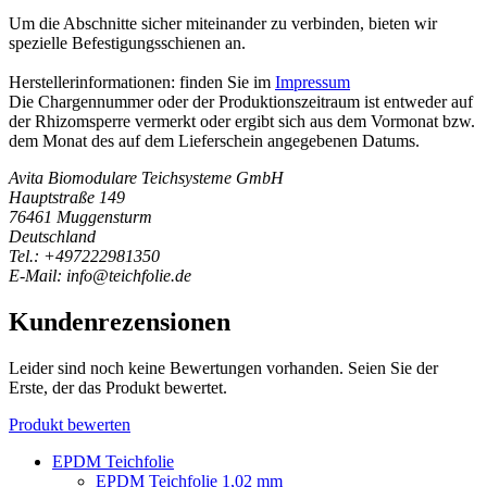
Um die Abschnitte sicher miteinander zu verbinden, bieten wir
spezielle Befestigungsschienen an.
Herstellerinformationen: finden Sie im
Impressum
Die Chargennummer oder der Produktionszeitraum ist entweder auf
der Rhizomsperre vermerkt oder ergibt sich aus dem Vormonat bzw.
dem Monat des auf dem Lieferschein angegebenen Datums.
Avita Biomodulare Teichsysteme GmbH
Hauptstraße 149
76461 Muggensturm
Deutschland
Tel.: +497222981350
E-Mail: info@teichfolie.de
Kundenrezensionen
Leider sind noch keine Bewertungen vorhanden. Seien Sie der
Erste, der das Produkt bewertet.
Produkt bewerten
EPDM Teichfolie
EPDM Teichfolie 1,02 mm