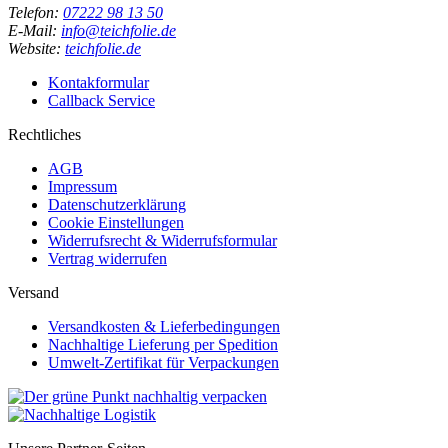
Telefon:
07222 98 13 50
E-Mail:
info@teichfolie.de
Website:
teichfolie.de
Kontakformular
Callback Service
Rechtliches
AGB
Impressum
Datenschutzerklärung
Cookie Einstellungen
Widerrufsrecht & Widerrufsformular
Vertrag widerrufen
Versand
Versandkosten & Lieferbedingungen
Nachhaltige Lieferung per Spedition
Umwelt-Zertifikat für Verpackungen