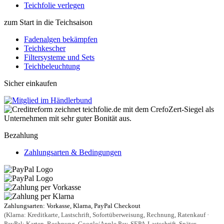
Teichfolie verlegen
zum Start in die Teichsaison
Fadenalgen bekämpfen
Teichkescher
Filtersysteme und Sets
Teichbeleuchtung
Sicher einkaufen
Bezahlung
Zahlungsarten & Bedingungen
Zahlungsarten: Vorkasse, Klarna, PayPal Checkout
(Klarna: Kreditkarte, Lastschrift, Sofortüberweisung, Rechnung, Ratenkauf ·
PayPal: Karten, Rechnung, Google/Apple Pay, SEPA-Lastschrift, Später