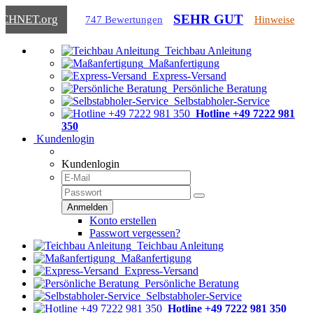
SEHR GUT
ICHNET
.org
747 Bewertungen
Hinweise
Teichbau Anleitung
Maßanfertigung
Express-Versand
Persönliche Beratung
Selbstabholer-Service
Hotline +49 7222 981
350
Kundenlogin
Kundenlogin
Konto erstellen
Passwort vergessen?
Teichbau Anleitung
Maßanfertigung
Express-Versand
Persönliche Beratung
Selbstabholer-Service
Hotline +49 7222 981 350