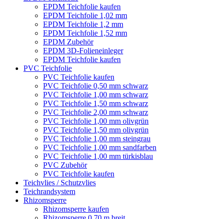
EPDM Teichfolie kaufen
EPDM Teichfolie 1,02 mm
EPDM Teichfolie 1,2 mm
EPDM Teichfolie 1,52 mm
EPDM Zubehör
EPDM 3D-Folieneinleger
EPDM Teichfolie kaufen
PVC Teichfolie
PVC Teichfolie kaufen
PVC Teichfolie 0,50 mm schwarz
PVC Teichfolie 1,00 mm schwarz
PVC Teichfolie 1,50 mm schwarz
PVC Teichfolie 2,00 mm schwarz
PVC Teichfolie 1,00 mm olivgrün
PVC Teichfolie 1,50 mm olivgrün
PVC Teichfolie 1,00 mm steingrau
PVC Teichfolie 1,00 mm sandfarben
PVC Teichfolie 1,00 mm türkisblau
PVC Zubehör
PVC Teichfolie kaufen
Teichvlies / Schutzvlies
Teichrandsystem
Rhizomsperre
Rhizomsperre kaufen
Rhizomsperre 0,70 m breit