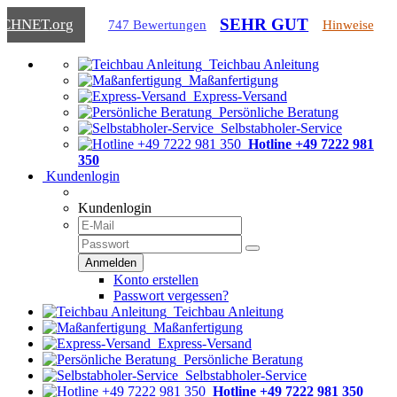
SEHR GUT
ICHNET
.org
747 Bewertungen
Hinweise
Teichbau Anleitung
Maßanfertigung
Express-Versand
Persönliche Beratung
Selbstabholer-Service
Hotline +49 7222 981
350
Kundenlogin
Kundenlogin
Konto erstellen
Passwort vergessen?
Teichbau Anleitung
Maßanfertigung
Express-Versand
Persönliche Beratung
Selbstabholer-Service
Hotline +49 7222 981 350