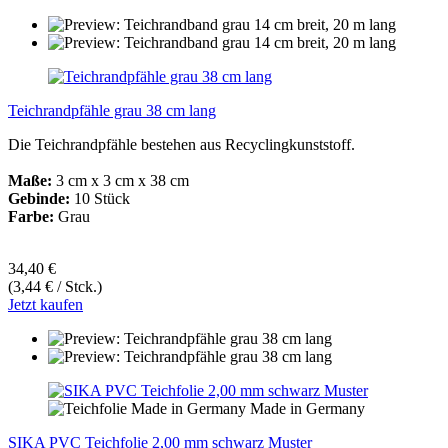
Teichrandpfähle grau 38 cm lang
Die Teichrandpfähle bestehen aus Recyclingkunststoff.
Maße:
3 cm x 3 cm x 38 cm
Gebinde:
10 Stück
Farbe:
Grau
34,40 €
(3,44 € / Stck.)
Jetzt kaufen
Made in Germany
SIKA PVC Teichfolie 2,00 mm schwarz Muster