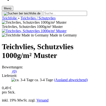
Menü
Teichfolie
»
Teichvlies / Schutzvlies
Teichvlies, Schutzvlies 1000g/m² Muster
Made in Germany
Teichvlies, Schutzvlies
1000g/m² Muster
Bewertungen:
(0)
Lieferzeit:
ca. 3-4 Tage
(Ausland abweichend)
0,49 €
pro Stck.
inkl. 19% MwSt. zzgl.
Versand