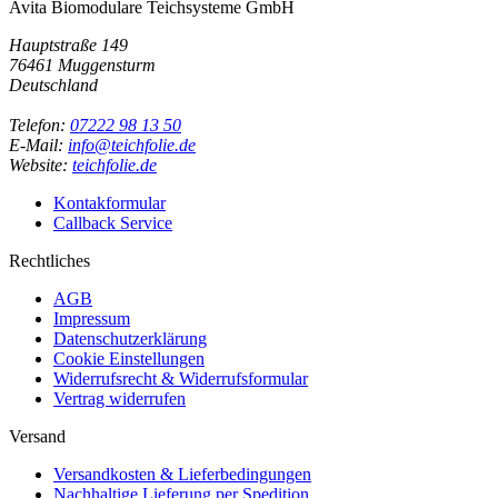
Avita Biomodulare Teichsysteme GmbH
Hauptstraße 149
76461 Muggensturm
Deutschland
Telefon:
07222 98 13 50
E-Mail:
info@teichfolie.de
Website:
teichfolie.de
Kontakformular
Callback Service
Rechtliches
AGB
Impressum
Datenschutzerklärung
Cookie Einstellungen
Widerrufsrecht & Widerrufsformular
Vertrag widerrufen
Versand
Versandkosten & Lieferbedingungen
Nachhaltige Lieferung per Spedition