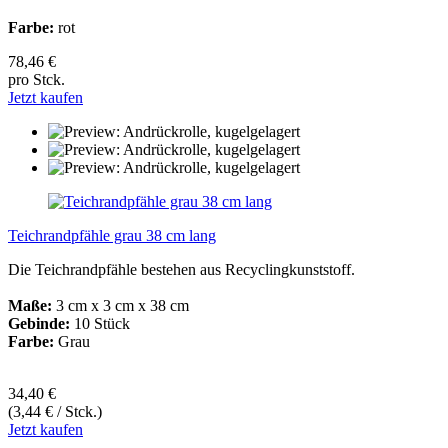
Farbe:
rot
78,46 €
pro Stck.
Jetzt kaufen
Teichrandpfähle grau 38 cm lang
Die Teichrandpfähle bestehen aus Recyclingkunststoff.
Maße:
3 cm x 3 cm x 38 cm
Gebinde:
10 Stück
Farbe:
Grau
34,40 €
(3,44 € / Stck.)
Jetzt kaufen