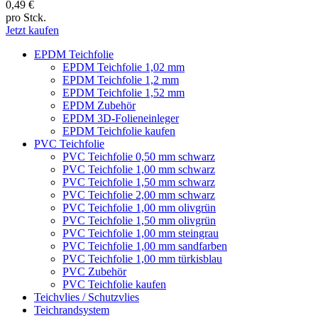
0,49 €
pro Stck.
Jetzt kaufen
EPDM Teichfolie
EPDM Teichfolie 1,02 mm
EPDM Teichfolie 1,2 mm
EPDM Teichfolie 1,52 mm
EPDM Zubehör
EPDM 3D-Folieneinleger
EPDM Teichfolie kaufen
PVC Teichfolie
PVC Teichfolie 0,50 mm schwarz
PVC Teichfolie 1,00 mm schwarz
PVC Teichfolie 1,50 mm schwarz
PVC Teichfolie 2,00 mm schwarz
PVC Teichfolie 1,00 mm olivgrün
PVC Teichfolie 1,50 mm olivgrün
PVC Teichfolie 1,00 mm steingrau
PVC Teichfolie 1,00 mm sandfarben
PVC Teichfolie 1,00 mm türkisblau
PVC Zubehör
PVC Teichfolie kaufen
Teichvlies / Schutzvlies
Teichrandsystem