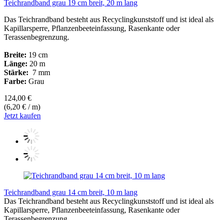
Teichrandband grau 19 cm breit, 20 m lang
Das Teichrandband besteht aus Recyclingkunststoff und ist ideal als
Kapillarsperre, Pflanzenbeeteinfassung, Rasenkante oder
Terassenbegrenzung.
Breite:
19 cm
Länge:
20 m
Stärke:
7 mm
Farbe:
Grau
124,00 €
(6,20 € / m)
Jetzt kaufen
Teichrandband grau 14 cm breit, 10 m lang
Das Teichrandband besteht aus Recyclingkunststoff und ist ideal als
Kapillarsperre, Pflanzenbeeteinfassung, Rasenkante oder
Terassenbegrenzung.