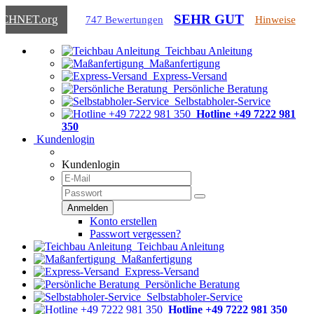
SEHR GUT
ICHNET
.org
747 Bewertungen
Hinweise
Teichbau Anleitung
Maßanfertigung
Express-Versand
Persönliche Beratung
Selbstabholer-Service
Hotline +49 7222 981
350
Kundenlogin
Kundenlogin
Konto erstellen
Passwort vergessen?
Teichbau Anleitung
Maßanfertigung
Express-Versand
Persönliche Beratung
Selbstabholer-Service
Hotline +49 7222 981 350