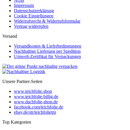
AGB
Impressum
Datenschutzerklärung
Cookie Einstellungen
Widerrufsrecht & Widerrufsformular
Vertrag widerrufen
Versand
Versandkosten & Lieferbedingungen
Nachhaltige Lieferung per Spedition
Umwelt-Zertifikat für Verpackungen
Unsere Partner-Seiten
www.teichfolie.shop
www.teichfolie-billig.de
www.dachfolie-shop.de
facebook.com/teichfolie.de
ebay.de/str/teichfolietm
Top Kategorien