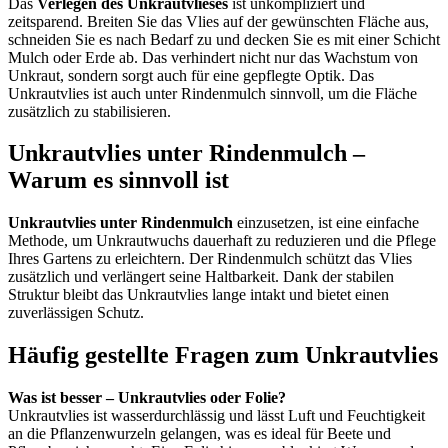
Das
Verlegen des Unkrautvlieses
ist unkompliziert und
zeitsparend. Breiten Sie das Vlies auf der gewünschten Fläche aus,
schneiden Sie es nach Bedarf zu und decken Sie es mit einer Schicht
Mulch oder Erde ab. Das verhindert nicht nur das Wachstum von
Unkraut, sondern sorgt auch für eine gepflegte Optik. Das
Unkrautvlies ist auch unter Rindenmulch sinnvoll, um die Fläche
zusätzlich zu stabilisieren.
Unkrautvlies unter Rindenmulch –
Warum es sinnvoll ist
Unkrautvlies unter Rindenmulch
einzusetzen, ist eine einfache
Methode, um Unkrautwuchs dauerhaft zu reduzieren und die Pflege
Ihres Gartens zu erleichtern. Der Rindenmulch schützt das Vlies
zusätzlich und verlängert seine Haltbarkeit. Dank der stabilen
Struktur bleibt das Unkrautvlies lange intakt und bietet einen
zuverlässigen Schutz.
Häufig gestellte Fragen zum Unkrautvlies
Was ist besser – Unkrautvlies oder Folie?
Unkrautvlies ist wasserdurchlässig und lässt Luft und Feuchtigkeit
an die Pflanzenwurzeln gelangen, was es ideal für Beete und