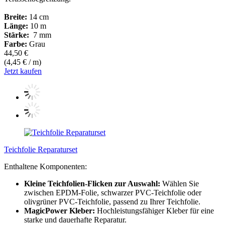
Breite:
14 cm
Länge:
10 m
Stärke:
7 mm
Farbe:
Grau
44,50 €
(4,45 € / m)
Jetzt kaufen
Teichfolie Reparaturset
Enthaltene Komponenten:
Kleine Teichfolien-Flicken zur Auswahl:
Wählen Sie
zwischen EPDM-Folie, schwarzer PVC-Teichfolie oder
olivgrüner PVC-Teichfolie, passend zu Ihrer Teichfolie.
MagicPower Kleber:
Hochleistungsfähiger Kleber für eine
starke und dauerhafte Reparatur.