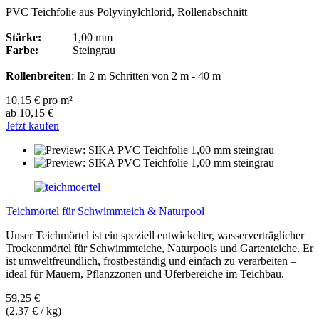
PVC Teichfolie aus Polyvinylchlorid, Rollenabschnitt
Stärke:
1,00 mm
Farbe:
Steingrau
Rollenbreiten
: In 2 m Schritten von 2 m - 40 m
10,15 € pro m²
ab 10,15 €
Jetzt kaufen
Teichmörtel für Schwimmteich & Naturpool
Unser Teichmörtel ist ein speziell entwickelter, wasserverträglicher
Trockenmörtel für Schwimmteiche, Naturpools und Gartenteiche. Er
ist umweltfreundlich, frostbeständig und einfach zu verarbeiten –
ideal für Mauern, Pflanzzonen und Uferbereiche im Teichbau.
59,25 €
(2,37 € / kg)