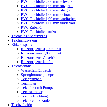
PVC Teichfolie 2,00 mm schwarz
PVC Teichfolie 1,00 mm olivgrün
PVC Teichfolie 1,50 mm olivgrün
PVC Teichfolie 1,00 mm steingrau
PVC Teichfolie 1,00 mm sandfarben
PVC Teichfolie 1,00 mm türkisblau
PVC Zubehör
PVC Teichfolie kaufen
Teichvlies / Schutzvlies
Teichrandsystem
Rhizomsperre
Rhizomsperre 0,70 m breit
Rhizomsperre 1,00 m breit
Rhizomsperre Zubehör
Rhizomsperre kaufen
Teichtechnik
Wasserfall für Teich
Springbrunnenpumpen
Teichpumpen
Teichfilter
Teichfilter mit Pumpe
Teichskimmer
Teichbeleuchtung
Teichtechnik kaufen
Teichzubehör