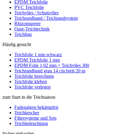
EPDM Teichfolie
PVC Teichfolie
Teichvlies / Schutzvlies
Teichrandband / Teichrandsystem
Rhizomsperre
Oase-Teichtechnik
Teichbau
Häufig gesucht
Teichfolie 1 mm schwarz
EPDM Teichfolie 1 mm
EPDM Folie 1,02 mm + Teichvlies 300
Teichrandband grau 14 cm breit 20 m
Teichfolie berechnen
Teichfolie kleben
Teichfolie verlegen
zum Start in die Teichsaison
Fadenalgen bekämpfen
Teichkescher
Filtersysteme und Sets
Teichbeleuchtung
Sicher einkaufen