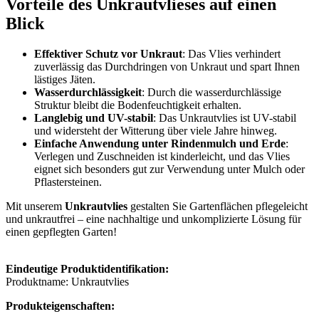
Vorteile des Unkrautvlieses auf einen
Blick
Effektiver Schutz vor Unkraut
: Das Vlies verhindert
zuverlässig das Durchdringen von Unkraut und spart Ihnen
lästiges Jäten.
Wasserdurchlässigkeit
: Durch die wasserdurchlässige
Struktur bleibt die Bodenfeuchtigkeit erhalten.
Langlebig und UV-stabil
: Das Unkrautvlies ist UV-stabil
und widersteht der Witterung über viele Jahre hinweg.
Einfache Anwendung unter Rindenmulch und Erde
:
Verlegen und Zuschneiden ist kinderleicht, und das Vlies
eignet sich besonders gut zur Verwendung unter Mulch oder
Pflastersteinen.
Mit unserem
Unkrautvlies
gestalten Sie Gartenflächen pflegeleicht
und unkrautfrei – eine nachhaltige und unkomplizierte Lösung für
einen gepflegten Garten!
Eindeutige Produktidentifikation:
Produktname: Unkrautvlies
Produkteigenschaften: