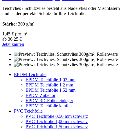
Teichvlies / Schutzvlies besteht aus Nadelvlies oder Mischfasern
und ist der perfekte Schutz für Ihre Teichfolie.
Stärke:
300 g/m²
1,45 € pro m²
ab 36,25 €
Jetzt kaufen
EPDM Teichfolie
EPDM Teichfolie 1,02 mm
EPDM Teichfolie 1,2 mm
EPDM Teichfolie 1,52 mm
EPDM Zubehör
EPDM 3D-Folieneinleger
EPDM Teichfolie kaufen
PVC Teichfolie
PVC Teichfolie 0,50 mm schwarz
PVC Teichfolie 1,00 mm schwarz
PVC Teichfolie 1,50 mm schwarz