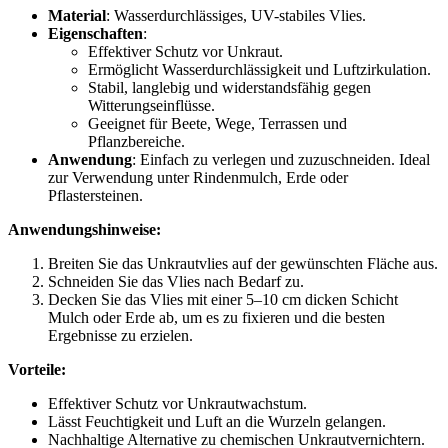
Material
: Wasserdurchlässiges, UV-stabiles Vlies.
Eigenschaften
:
Effektiver Schutz vor Unkraut.
Ermöglicht Wasserdurchlässigkeit und Luftzirkulation.
Stabil, langlebig und widerstandsfähig gegen
Witterungseinflüsse.
Geeignet für Beete, Wege, Terrassen und
Pflanzbereiche.
Anwendung
: Einfach zu verlegen und zuzuschneiden. Ideal
zur Verwendung unter Rindenmulch, Erde oder
Pflastersteinen.
Anwendungshinweise:
Breiten Sie das Unkrautvlies auf der gewünschten Fläche aus.
Schneiden Sie das Vlies nach Bedarf zu.
Decken Sie das Vlies mit einer 5–10 cm dicken Schicht
Mulch oder Erde ab, um es zu fixieren und die besten
Ergebnisse zu erzielen.
Vorteile:
Effektiver Schutz vor Unkrautwachstum.
Lässt Feuchtigkeit und Luft an die Wurzeln gelangen.
Nachhaltige Alternative zu chemischen Unkrautvernichtern.