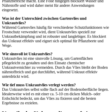
Pflanzbereiche macht. Eine Folie hingegen blockiert Wasser und
Nährstoffe und wird daher meist für andere Anwendungen
eingesetzt.
Was ist der Unterschied zwischen Gartenvlies und
Unkrautvlies?
Während Gartenvlies häufig für verschiedene Schutzfunktionen wie
Frostschutz verwendet wird, dient Unkrautvlies speziell zur
Unkrautbekämpfung und ist robuster und langlebiger. Es blockiert
das Unkraut effektiv und eignet sich optimal für Pflanzbeete und
Wege.
Wie sinnvoll ist Unkrautvlies?
Unkrautvlies ist eine sinnvolle Lösung, um Gartenflächen
pflegeleicht zu gestalten und den Einsatz chemischer
Unkrautvernichter zu vermeiden. Durch das Vlies bleibt der Boden
nährstoffreich und gut durchlüftet, während Unkraut effektiv
unterdrückt wird.
Wie tief muss Unkrautvlies verlegt werden?
Das Unkrautvlies selbst sollte flach auf der Bodenoberfläche liegen.
Idealerweise wird es mit einer ca. 5-10 cm dicken Mulch- oder
Erdschicht bedeckt, um das Vlies zu fixieren und die besten
Ergebnisse zu erzielen.