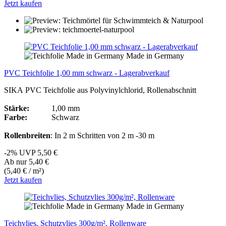
Jetzt kaufen
Made in Germany
PVC Teichfolie 1,00 mm schwarz - Lagerabverkauf
SIKA PVC Teichfolie aus Polyvinylchlorid, Rollenabschnitt
Stärke:
1,00 mm
Farbe:
Schwarz
Rollenbreiten
: In 2 m Schritten von 2 m -30 m
-2%
UVP
5,50 €
Ab nur 5,40 €
(5,40 € / m²)
Jetzt kaufen
Made in Germany
Teichvlies, Schutzvlies 300g/m², Rollenware