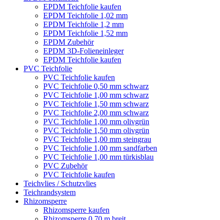
EPDM Teichfolie kaufen
EPDM Teichfolie 1,02 mm
EPDM Teichfolie 1,2 mm
EPDM Teichfolie 1,52 mm
EPDM Zubehör
EPDM 3D-Folieneinleger
EPDM Teichfolie kaufen
PVC Teichfolie
PVC Teichfolie kaufen
PVC Teichfolie 0,50 mm schwarz
PVC Teichfolie 1,00 mm schwarz
PVC Teichfolie 1,50 mm schwarz
PVC Teichfolie 2,00 mm schwarz
PVC Teichfolie 1,00 mm olivgrün
PVC Teichfolie 1,50 mm olivgrün
PVC Teichfolie 1,00 mm steingrau
PVC Teichfolie 1,00 mm sandfarben
PVC Teichfolie 1,00 mm türkisblau
PVC Zubehör
PVC Teichfolie kaufen
Teichvlies / Schutzvlies
Teichrandsystem
Rhizomsperre
Rhizomsperre kaufen
Rhizomsperre 0,70 m breit