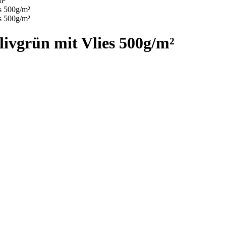
ivgrün mit Vlies 500g/m²