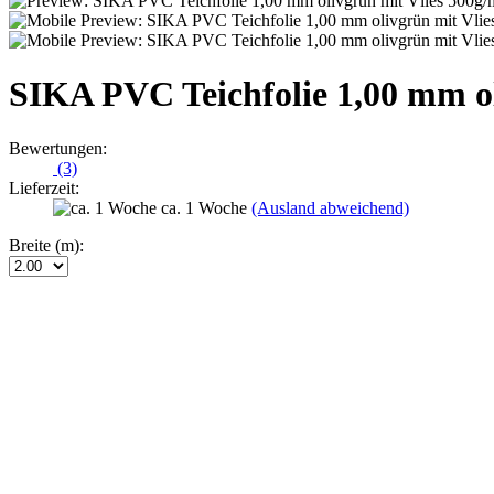
SIKA PVC Teichfolie 1,00 mm ol
Bewertungen:
(3)
Lieferzeit:
ca. 1 Woche
(Ausland abweichend)
Breite (m):