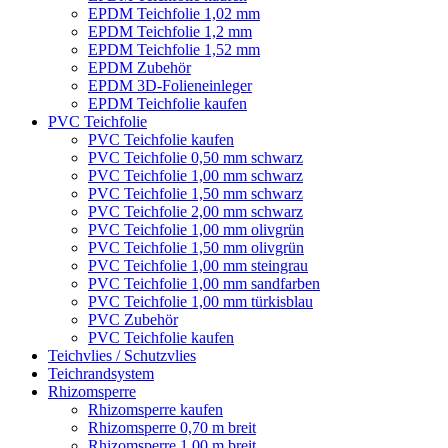
EPDM Teichfolie 1,02 mm
EPDM Teichfolie 1,2 mm
EPDM Teichfolie 1,52 mm
EPDM Zubehör
EPDM 3D-Folieneinleger
EPDM Teichfolie kaufen
PVC Teichfolie
PVC Teichfolie kaufen
PVC Teichfolie 0,50 mm schwarz
PVC Teichfolie 1,00 mm schwarz
PVC Teichfolie 1,50 mm schwarz
PVC Teichfolie 2,00 mm schwarz
PVC Teichfolie 1,00 mm olivgrün
PVC Teichfolie 1,50 mm olivgrün
PVC Teichfolie 1,00 mm steingrau
PVC Teichfolie 1,00 mm sandfarben
PVC Teichfolie 1,00 mm türkisblau
PVC Zubehör
PVC Teichfolie kaufen
Teichvlies / Schutzvlies
Teichrandsystem
Rhizomsperre
Rhizomsperre kaufen
Rhizomsperre 0,70 m breit
Rhizomsperre 1,00 m breit