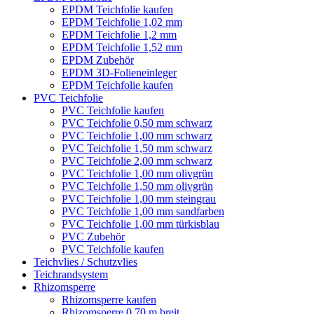
EPDM Teichfolie kaufen
EPDM Teichfolie 1,02 mm
EPDM Teichfolie 1,2 mm
EPDM Teichfolie 1,52 mm
EPDM Zubehör
EPDM 3D-Folieneinleger
EPDM Teichfolie kaufen
PVC Teichfolie
PVC Teichfolie kaufen
PVC Teichfolie 0,50 mm schwarz
PVC Teichfolie 1,00 mm schwarz
PVC Teichfolie 1,50 mm schwarz
PVC Teichfolie 2,00 mm schwarz
PVC Teichfolie 1,00 mm olivgrün
PVC Teichfolie 1,50 mm olivgrün
PVC Teichfolie 1,00 mm steingrau
PVC Teichfolie 1,00 mm sandfarben
PVC Teichfolie 1,00 mm türkisblau
PVC Zubehör
PVC Teichfolie kaufen
Teichvlies / Schutzvlies
Teichrandsystem
Rhizomsperre
Rhizomsperre kaufen
Rhizomsperre 0,70 m breit