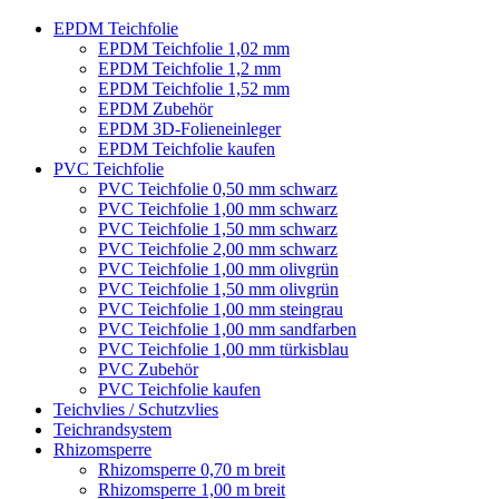
EPDM Teichfolie
EPDM Teichfolie 1,02 mm
EPDM Teichfolie 1,2 mm
EPDM Teichfolie 1,52 mm
EPDM Zubehör
EPDM 3D-Folieneinleger
EPDM Teichfolie kaufen
PVC Teichfolie
PVC Teichfolie 0,50 mm schwarz
PVC Teichfolie 1,00 mm schwarz
PVC Teichfolie 1,50 mm schwarz
PVC Teichfolie 2,00 mm schwarz
PVC Teichfolie 1,00 mm olivgrün
PVC Teichfolie 1,50 mm olivgrün
PVC Teichfolie 1,00 mm steingrau
PVC Teichfolie 1,00 mm sandfarben
PVC Teichfolie 1,00 mm türkisblau
PVC Zubehör
PVC Teichfolie kaufen
Teichvlies / Schutzvlies
Teichrandsystem
Rhizomsperre
Rhizomsperre 0,70 m breit
Rhizomsperre 1,00 m breit