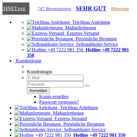
SEHR GUT
ICHNET
.org
747 Bewertungen
Hinweise
Teichbau Anleitung
Maßanfertigung
Express-Versand
Persönliche Beratung
Selbstabholer-Service
Hotline +49 7222 981
350
Kundenlogin
Kundenlogin
Konto erstellen
Passwort vergessen?
Teichbau Anleitung
Maßanfertigung
Express-Versand
Persönliche Beratung
Selbstabholer-Service
Hotline +49 7222 981 350