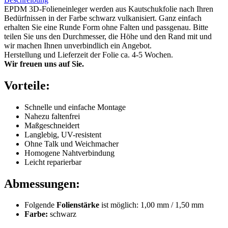
EPDM 3D-Folieneinleger werden aus Kautschukfolie nach Ihren
Bedürfnissen in der Farbe schwarz vulkanisiert. Ganz einfach
erhalten Sie eine Runde Form ohne Falten und passgenau. Bitte
teilen Sie uns den Durchmesser, die Höhe und den Rand mit und
wir machen Ihnen unverbindlich ein Angebot.
Herstellung und Lieferzeit der Folie ca. 4-5 Wochen.
Wir freuen uns auf Sie.
Vorteile:
Schnelle und einfache Montage
Nahezu faltenfrei
Maßgeschneidert
Langlebig, UV-resistent
Ohne Talk und Weichmacher
Homogene Nahtverbindung
Leicht reparierbar
Abmessungen:
Folgende
Folienstärke
ist möglich: 1,00 mm / 1,50 mm
Farbe:
schwarz