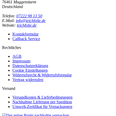
76461 Muggensturm
Deutschland
Telefon:
07222 98 13 50
E-Mail:
info@teichfolie.de
Website:
teichfolie.de
Kontakformular
Callback Service
Rechtliches
AGB
Impressum
Datenschutzerklärung
Cookie Einstellungen
Widerrufsrecht & Widerrufsformular
Vertrag widerrufen
Versand
Versandkosten & Lieferbedingungen
Nachhaltige Lieferung per Spedition
Umwelt-Zertifikat für Verpackungen