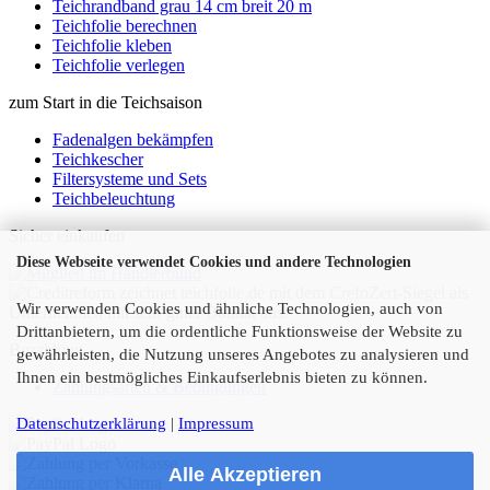
Teichrandband grau 14 cm breit 20 m
Teichfolie berechnen
Teichfolie kleben
Teichfolie verlegen
zum Start in die Teichsaison
Fadenalgen bekämpfen
Teichkescher
Filtersysteme und Sets
Teichbeleuchtung
Sicher einkaufen
Diese Webseite verwendet Cookies und andere Technologien
Wir verwenden Cookies und ähnliche Technologien, auch von
Drittanbietern, um die ordentliche Funktionsweise der Website zu
Bezahlung
gewährleisten, die Nutzung unseres Angebotes zu analysieren und
Ihnen ein bestmögliches Einkaufserlebnis bieten zu können.
Zahlungsarten & Bedingungen
Datenschutzerklärung
|
Impressum
Alle Akzeptieren