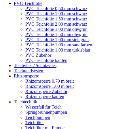
PVC Teichfolie
PVC Teichfolie 0,50 mm schwarz
PVC Teichfolie 1,00 mm schwarz
PVC Teichfolie 1,50 mm schwarz
PVC Teichfolie 2,00 mm schwarz
PVC Teichfolie 1,00 mm olivgrün
PVC Teichfolie 1,50 mm olivgrün
PVC Teichfolie 1,00 mm steingrau
PVC Teichfolie 1,00 mm sandfarben
PVC Teichfolie 1,00 mm türkisblau
PVC Zubehör
PVC Teichfolie kaufen
Teichvlies / Schutzvlies
Teichrandsystem
Rhizomsperre
Rhizomsperre 0,70 m breit
Rhizomsperre 1,00 m breit
Rhizomsperre Zubehör
Rhizomsperre kaufen
Teichtechnik
Wasserfall für Teich
Springbrunnenpumpen
Teichpumpen
Teichfilter
Teichfilter mit Pumpe