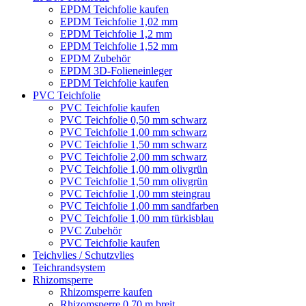
EPDM Teichfolie kaufen
EPDM Teichfolie 1,02 mm
EPDM Teichfolie 1,2 mm
EPDM Teichfolie 1,52 mm
EPDM Zubehör
EPDM 3D-Folieneinleger
EPDM Teichfolie kaufen
PVC Teichfolie
PVC Teichfolie kaufen
PVC Teichfolie 0,50 mm schwarz
PVC Teichfolie 1,00 mm schwarz
PVC Teichfolie 1,50 mm schwarz
PVC Teichfolie 2,00 mm schwarz
PVC Teichfolie 1,00 mm olivgrün
PVC Teichfolie 1,50 mm olivgrün
PVC Teichfolie 1,00 mm steingrau
PVC Teichfolie 1,00 mm sandfarben
PVC Teichfolie 1,00 mm türkisblau
PVC Zubehör
PVC Teichfolie kaufen
Teichvlies / Schutzvlies
Teichrandsystem
Rhizomsperre
Rhizomsperre kaufen
Rhizomsperre 0,70 m breit