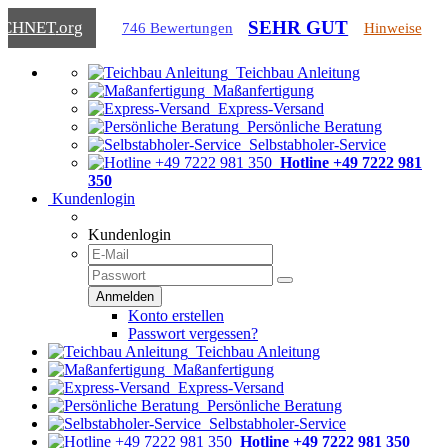
SEHR GUT
ICHNET
.org
746 Bewertungen
Hinweise
Teichbau Anleitung
Maßanfertigung
Express-Versand
Persönliche Beratung
Selbstabholer-Service
Hotline +49 7222 981
350
Kundenlogin
Kundenlogin
Konto erstellen
Passwort vergessen?
Teichbau Anleitung
Maßanfertigung
Express-Versand
Persönliche Beratung
Selbstabholer-Service
Hotline +49 7222 981 350