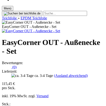
Menü
Teichfolie
»
EPDM Teichfolie
EasyCorner OUT - Außenecke - Set
EasyCorner OUT - Außenecke
- Set
Bewertungen:
(0)
Lieferzeit:
ca. 3-4 Tage
(Ausland abweichend)
115,45 €
pro Stck.
inkl. 19% MwSt. zzgl.
Versand
Stck.: