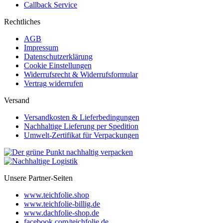
Callback Service
Rechtliches
AGB
Impressum
Datenschutzerklärung
Cookie Einstellungen
Widerrufsrecht & Widerrufsformular
Vertrag widerrufen
Versand
Versandkosten & Lieferbedingungen
Nachhaltige Lieferung per Spedition
Umwelt-Zertifikat für Verpackungen
Unsere Partner-Seiten
www.teichfolie.shop
www.teichfolie-billig.de
www.dachfolie-shop.de
facebook.com/teichfolie.de