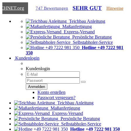
SEHR GUT
ICHNET
.org
747 Bewertungen
Hinweise
Teichbau Anleitung
Maßanfertigung
Express-Versand
Persönliche Beratung
Selbstabholer-Service
Hotline +49 7222 981
350
Kundenlogin
Kundenlogin
Konto erstellen
Passwort vergessen?
Teichbau Anleitung
Maßanfertigung
Express-Versand
Persönliche Beratung
Selbstabholer-Service
Hotline +49 7222 981 350