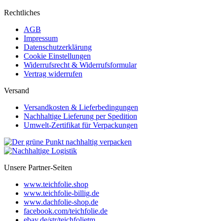
Rechtliches
AGB
Impressum
Datenschutzerklärung
Cookie Einstellungen
Widerrufsrecht & Widerrufsformular
Vertrag widerrufen
Versand
Versandkosten & Lieferbedingungen
Nachhaltige Lieferung per Spedition
Umwelt-Zertifikat für Verpackungen
Unsere Partner-Seiten
www.teichfolie.shop
www.teichfolie-billig.de
www.dachfolie-shop.de
facebook.com/teichfolie.de
ebay.de/str/teichfolietm