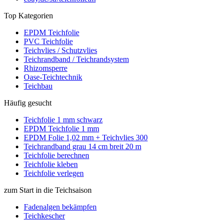
Top Kategorien
EPDM Teichfolie
PVC Teichfolie
Teichvlies / Schutzvlies
Teichrandband / Teichrandsystem
Rhizomsperre
Oase-Teichtechnik
Teichbau
Häufig gesucht
Teichfolie 1 mm schwarz
EPDM Teichfolie 1 mm
EPDM Folie 1,02 mm + Teichvlies 300
Teichrandband grau 14 cm breit 20 m
Teichfolie berechnen
Teichfolie kleben
Teichfolie verlegen
zum Start in die Teichsaison
Fadenalgen bekämpfen
Teichkescher