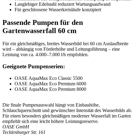
Langlebiger Edelstahl reduziert Wartungsaufwand
Für geschlossene Wasserkreisläufe konzipiert
Passende Pumpen für den
Gartenwasserfall 60 cm
Für ein gleichmäßiges, breites Wasserbild bei 60 cm Auslaufbreite
wird – abhängig von Förderhöhe und Leitungsführung – eine
Leistung von ca. 4.000–7.000 l/h empfohlen.
Geeignete Pumpenserien:
OASE AquaMax Eco Classic 5500
OASE AquaMax Eco Premium 6000
OASE AquaMax Eco Premium 8000
Die finale Pumpenauswahl hängt von Einbauhöhe,
Schlauchquerschnitt und gewünschter Intensität des Wasserbilds ab.
Für einen besonders gleichmäßigen moderner Wasserfall im Garten
empfiehlt sich eine leicht höhere Leistungsreserve.
OASE GmbH
Tecklenburger Str. 161