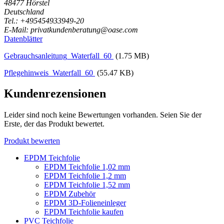
48477 Hörstel
Deutschland
Tel.: +495454933949-20
E-Mail: privatkundenberatung@oase.com
Datenblätter
Gebrauchsanleitung_Waterfall_60
(1.75 MB)
Pflegehinweis_Waterfall_60
(55.47 KB)
Kundenrezensionen
Leider sind noch keine Bewertungen vorhanden. Seien Sie der
Erste, der das Produkt bewertet.
Produkt bewerten
EPDM Teichfolie
EPDM Teichfolie 1,02 mm
EPDM Teichfolie 1,2 mm
EPDM Teichfolie 1,52 mm
EPDM Zubehör
EPDM 3D-Folieneinleger
EPDM Teichfolie kaufen
PVC Teichfolie