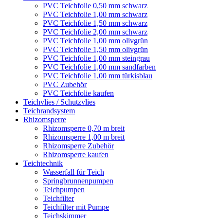
PVC Teichfolie 0,50 mm schwarz
PVC Teichfolie 1,00 mm schwarz
PVC Teichfolie 1,50 mm schwarz
PVC Teichfolie 2,00 mm schwarz
PVC Teichfolie 1,00 mm olivgrün
PVC Teichfolie 1,50 mm olivgrün
PVC Teichfolie 1,00 mm steingrau
PVC Teichfolie 1,00 mm sandfarben
PVC Teichfolie 1,00 mm türkisblau
PVC Zubehör
PVC Teichfolie kaufen
Teichvlies / Schutzvlies
Teichrandsystem
Rhizomsperre
Rhizomsperre 0,70 m breit
Rhizomsperre 1,00 m breit
Rhizomsperre Zubehör
Rhizomsperre kaufen
Teichtechnik
Wasserfall für Teich
Springbrunnenpumpen
Teichpumpen
Teichfilter
Teichfilter mit Pumpe
Teichskimmer