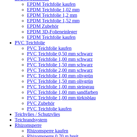
EPDM Teichfolie kaufen
EPDM Teichfolie 1,02 mm
EPDM Teichfolie 1,2 mm
EPDM Teichfolie 1,52 mm
EPDM Zubehör
EPDM 3D-Folieneinleger
EPDM Teichfolie kaufen
PVC Teichfolie
PVC Teichfolie kaufen
PVC Teichfolie 0,50 mm schwarz
PVC Teichfolie 1,00 mm schwarz
PVC Teichfolie 1,50 mm schwarz
PVC Teichfolie 2,00 mm schwarz
PVC Teichfolie 1,00 mm olivgrün
PVC Teichfolie 1,50 mm olivgrün
PVC Teichfolie 1,00 mm steingrau
PVC Teichfolie 1,00 mm sandfarben
PVC Teichfolie 1,00 mm türkisblau
PVC Zubehör
PVC Teichfolie kaufen
Teichvlies / Schutzvlies
Teichrandsystem
Rhizomsperre
Rhizomsperre kaufen
Rhizomsperre 0,70 m breit