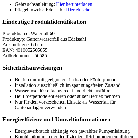
Gebrauchsanleitung:
Hier herunterladen
Pflegehinweise Edelstahl:
Hier einsehen
Eindeutige Produktidentifikation
Produktname: Waterfall 60
Produkttyp: Gartenwasserfall aus Edelstahl
Auslaufbreite: 60 cm
EAN: 4010052505855
Artikelnummer: 50585
Sicherheitsanweisungen
Betrieb nur mit geeigneter Teich- oder Förderpumpe
Installation ausschließlich im spannungsfreien Zustand
Wasseranschlüsse fachgerecht und dicht ausführen
Bei Frostperiode entleeren oder außer Betrieb nehmen
Nur für den vorgesehenen Einsatz als Wasserfall für
Gartenanlagen verwenden
Energieeffizienz und Umweltinformationen
Energieverbrauch abhängig von gewählter Pumpenleistung
Kombination mit energieeffizienten Teichpumpen empfohlen