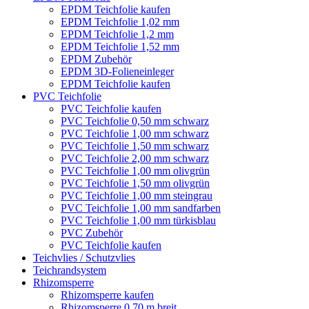
EPDM Teichfolie kaufen
EPDM Teichfolie 1,02 mm
EPDM Teichfolie 1,2 mm
EPDM Teichfolie 1,52 mm
EPDM Zubehör
EPDM 3D-Folieneinleger
EPDM Teichfolie kaufen
PVC Teichfolie
PVC Teichfolie kaufen
PVC Teichfolie 0,50 mm schwarz
PVC Teichfolie 1,00 mm schwarz
PVC Teichfolie 1,50 mm schwarz
PVC Teichfolie 2,00 mm schwarz
PVC Teichfolie 1,00 mm olivgrün
PVC Teichfolie 1,50 mm olivgrün
PVC Teichfolie 1,00 mm steingrau
PVC Teichfolie 1,00 mm sandfarben
PVC Teichfolie 1,00 mm türkisblau
PVC Zubehör
PVC Teichfolie kaufen
Teichvlies / Schutzvlies
Teichrandsystem
Rhizomsperre
Rhizomsperre kaufen
Rhizomsperre 0,70 m breit