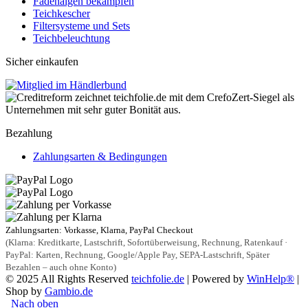
Fadenalgen bekämpfen
Teichkescher
Filtersysteme und Sets
Teichbeleuchtung
Sicher einkaufen
Bezahlung
Zahlungsarten & Bedingungen
Zahlungsarten: Vorkasse, Klarna, PayPal Checkout
(Klarna: Kreditkarte, Lastschrift, Sofortüberweisung, Rechnung, Ratenkauf ·
PayPal: Karten, Rechnung, Google/Apple Pay, SEPA-Lastschrift, Später
Bezahlen – auch ohne Konto)
© 2025 All Rights Reserved
teichfolie.de
| Powered by
WinHelp®
|
Shop by
Gambio.de
Nach oben