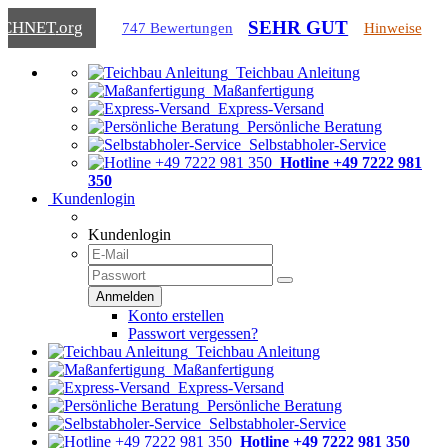
SEHR GUT
ICHNET
.org
747 Bewertungen
Hinweise
Teichbau Anleitung
Maßanfertigung
Express-Versand
Persönliche Beratung
Selbstabholer-Service
Hotline +49 7222 981
350
Kundenlogin
Kundenlogin
Konto erstellen
Passwort vergessen?
Teichbau Anleitung
Maßanfertigung
Express-Versand
Persönliche Beratung
Selbstabholer-Service
Hotline +49 7222 981 350