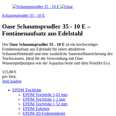
Schaumsprudler 35 - 10 E
Oase Schaumsprudler 35 - 10 E –
Fontänenaufsatz aus Edelstahl
Der
Oase Schaumsprudler 35 - 10 E
ist ein hochwertiger
Fontänenaufsatz aus Edelstahl für einen attraktiven
Schaumeffektstrahl und eine zusätzliche Sauerstoffanreicherung des
Teichwassers. Ideal für die Verwendung mit Oase
Wasserspielpumpen wie der Aquarius-Serie und dem PondJet Eco.
115,88 €
pro Stck.
Jetzt kaufen
EPDM Teichfolie
EPDM Teichfolie 1,02 mm
EPDM Teichfolie 1,2 mm
EPDM Teichfolie 1,52 mm
EPDM Zubehör
EPDM 3D-Folieneinleger