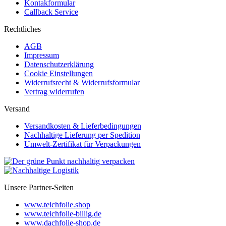
Kontakformular
Callback Service
Rechtliches
AGB
Impressum
Datenschutzerklärung
Cookie Einstellungen
Widerrufsrecht & Widerrufsformular
Vertrag widerrufen
Versand
Versandkosten & Lieferbedingungen
Nachhaltige Lieferung per Spedition
Umwelt-Zertifikat für Verpackungen
Unsere Partner-Seiten
www.teichfolie.shop
www.teichfolie-billig.de
www.dachfolie-shop.de