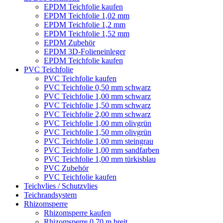
EPDM Teichfolie kaufen
EPDM Teichfolie 1,02 mm
EPDM Teichfolie 1,2 mm
EPDM Teichfolie 1,52 mm
EPDM Zubehör
EPDM 3D-Folieneinleger
EPDM Teichfolie kaufen
PVC Teichfolie
PVC Teichfolie kaufen
PVC Teichfolie 0,50 mm schwarz
PVC Teichfolie 1,00 mm schwarz
PVC Teichfolie 1,50 mm schwarz
PVC Teichfolie 2,00 mm schwarz
PVC Teichfolie 1,00 mm olivgrün
PVC Teichfolie 1,50 mm olivgrün
PVC Teichfolie 1,00 mm steingrau
PVC Teichfolie 1,00 mm sandfarben
PVC Teichfolie 1,00 mm türkisblau
PVC Zubehör
PVC Teichfolie kaufen
Teichvlies / Schutzvlies
Teichrandsystem
Rhizomsperre
Rhizomsperre kaufen
Rhizomsperre 0,70 m breit