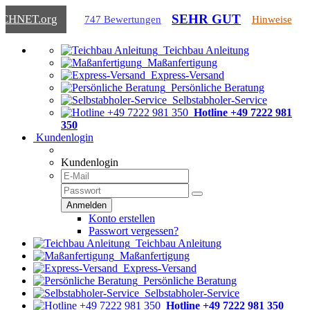
SEHR GUT
ICHNET
.org
747 Bewertungen
Hinweise
Teichbau Anleitung
Maßanfertigung
Express-Versand
Persönliche Beratung
Selbstabholer-Service
Hotline +49 7222 981
350
Kundenlogin
Kundenlogin
Konto erstellen
Passwort vergessen?
Teichbau Anleitung
Maßanfertigung
Express-Versand
Persönliche Beratung
Selbstabholer-Service
Hotline +49 7222 981 350