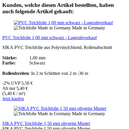
Kunden, welche diesen Artikel bestellten, haben
auch folgende Artikel gekauft:
Made in Germany
PVC Teichfolie 1,00 mm schwarz - Lagerabverkauf
SIKA PVC Teichfolie aus Polyvinylchlorid, Rollenabschnitt
Stärke:
1,00 mm
Farbe:
Schwarz
Rollenbreiten
: In 2 m Schritten von 2 m -30 m
-2%
UVP
5,50 €
Ab nur 5,40 €
(5,40 € / m²)
Jetzt kaufen
Made in Germany
SIKA PVC Teichfolie 1,50 mm olivgrün Muster
SIKA PVC Teichfolie 1,50 mm olivgrün Muster