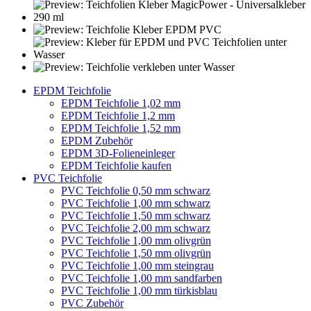
EPDM Teichfolie
EPDM Teichfolie 1,02 mm
EPDM Teichfolie 1,2 mm
EPDM Teichfolie 1,52 mm
EPDM Zubehör
EPDM 3D-Folieneinleger
EPDM Teichfolie kaufen
PVC Teichfolie
PVC Teichfolie 0,50 mm schwarz
PVC Teichfolie 1,00 mm schwarz
PVC Teichfolie 1,50 mm schwarz
PVC Teichfolie 2,00 mm schwarz
PVC Teichfolie 1,00 mm olivgrün
PVC Teichfolie 1,50 mm olivgrün
PVC Teichfolie 1,00 mm steingrau
PVC Teichfolie 1,00 mm sandfarben
PVC Teichfolie 1,00 mm türkisblau
PVC Zubehör