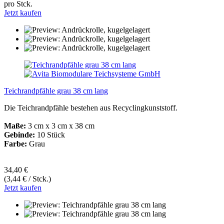
pro Stck.
Jetzt kaufen
Teichrandpfähle grau 38 cm lang
Die Teichrandpfähle bestehen aus Recyclingkunststoff.
Maße:
3 cm x 3 cm x 38 cm
Gebinde:
10 Stück
Farbe:
Grau
34,40 €
(3,44 € / Stck.)
Jetzt kaufen