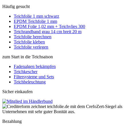
Häufig gesucht
Teichfolie 1 mm schwarz
EPDM Teichfolie 1 mm
EPDM Folie 1,02 mm + Teichvlies 300
Teichrandband grau 14 cm breit 20 m
Teichfolie berechnen
Teichfolie kleben
Teichfolie verlegen
zum Start in die Teichsaison
Fadenalgen bekämpfen
Teichkescher
Filtersysteme und Sets
Teichbeleuchtung
Sicher einkaufen
Bezahlung