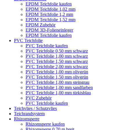
EPDM Teichfolie kaufen
EPDM Teichfolie 1,02 mm
EPDM Teichfolie 1,2 mm
EPDM Teichfolie 1,52 mm
EPDM Zubehör
EPDM 3D-Folieneinleger
EPDM Teichfolie kaufen
PVC Teichfolie
PVC Teichfolie kaufen
PVC Teichfolie 0,50 mm schwarz
PVC Teichfolie 1,00 mm schwarz
PVC Teichfolie 1,50 mm schwarz
PVC Teichfolie 2,00 mm schwarz
PVC Teichfolie 1,00 mm olivgrün
PVC Teichfolie 1,50 mm olivgrün
PVC Teichfolie 1,00 mm steingrau
PVC Teichfolie 1,00 mm sandfarben
PVC Teichfolie 1,00 mm türkisblau
PVC Zubehör
PVC Teichfolie kaufen
Teichvlies / Schutzvlies
Teichrandsystem
Rhizomsperre
Rhizomsperre kaufen
Rhizomsperre 0,70 m breit