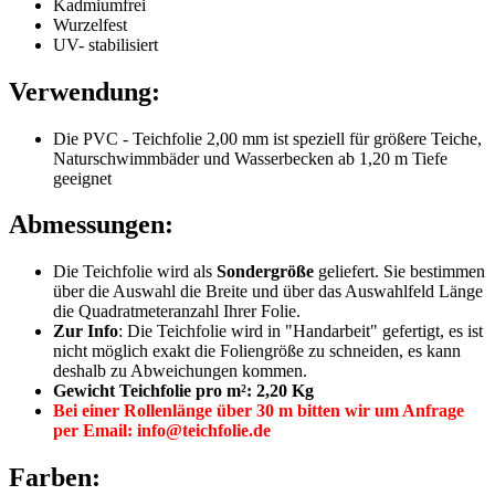
Kadmiumfrei
Wurzelfest
UV- stabilisiert
Verwendung:
Die PVC - Teichfolie 2,00 mm ist speziell für größere Teiche,
Naturschwimmbäder und Wasserbecken ab 1,20 m Tiefe
geeignet
Abmessungen:
Die Teichfolie wird als
Sondergröße
geliefert. Sie bestimmen
über die Auswahl die Breite und über das Auswahlfeld Länge
die Quadratmeteranzahl Ihrer Folie.
Zur Info
: Die Teichfolie wird in "Handarbeit" gefertigt, es ist
nicht möglich exakt die Foliengröße zu schneiden, es kann
deshalb zu Abweichungen kommen.
Gewicht Teichfolie pro m²: 2,20 Kg
Bei einer Rollenlänge über 30 m bitten wir um Anfrage
per Email: info@teichfolie.de
Farben: