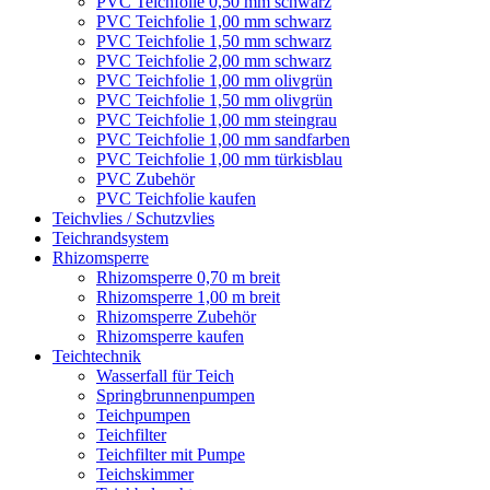
PVC Teichfolie 0,50 mm schwarz
PVC Teichfolie 1,00 mm schwarz
PVC Teichfolie 1,50 mm schwarz
PVC Teichfolie 2,00 mm schwarz
PVC Teichfolie 1,00 mm olivgrün
PVC Teichfolie 1,50 mm olivgrün
PVC Teichfolie 1,00 mm steingrau
PVC Teichfolie 1,00 mm sandfarben
PVC Teichfolie 1,00 mm türkisblau
PVC Zubehör
PVC Teichfolie kaufen
Teichvlies / Schutzvlies
Teichrandsystem
Rhizomsperre
Rhizomsperre 0,70 m breit
Rhizomsperre 1,00 m breit
Rhizomsperre Zubehör
Rhizomsperre kaufen
Teichtechnik
Wasserfall für Teich
Springbrunnenpumpen
Teichpumpen
Teichfilter
Teichfilter mit Pumpe
Teichskimmer