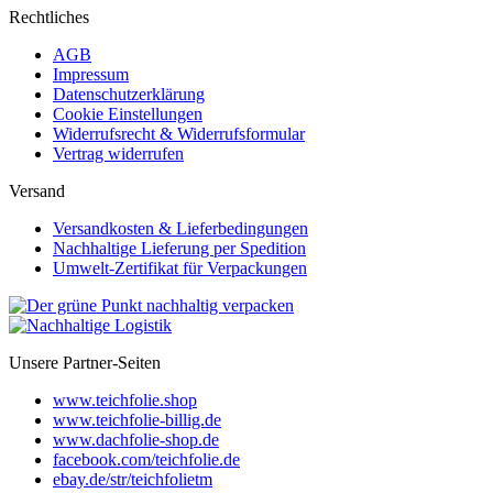
Rechtliches
AGB
Impressum
Datenschutzerklärung
Cookie Einstellungen
Widerrufsrecht & Widerrufsformular
Vertrag widerrufen
Versand
Versandkosten & Lieferbedingungen
Nachhaltige Lieferung per Spedition
Umwelt-Zertifikat für Verpackungen
Unsere Partner-Seiten
www.teichfolie.shop
www.teichfolie-billig.de
www.dachfolie-shop.de
facebook.com/teichfolie.de
ebay.de/str/teichfolietm