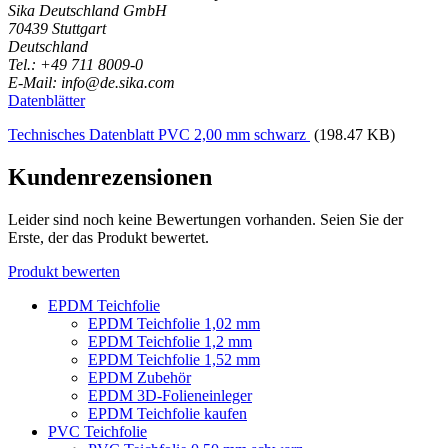
Sika Deutschland GmbH
70439 Stuttgart
Deutschland
Tel.: +49 711 8009-0
E-Mail: info@de.sika.com
Datenblätter
Technisches Datenblatt PVC 2,00 mm schwarz
(198.47 KB)
Kundenrezensionen
Leider sind noch keine Bewertungen vorhanden. Seien Sie der
Erste, der das Produkt bewertet.
Produkt bewerten
EPDM Teichfolie
EPDM Teichfolie 1,02 mm
EPDM Teichfolie 1,2 mm
EPDM Teichfolie 1,52 mm
EPDM Zubehör
EPDM 3D-Folieneinleger
EPDM Teichfolie kaufen
PVC Teichfolie