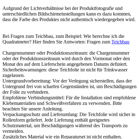
Aufgrund der Lichtverhältnisse bei der Produktfotografie und
unterschiedlichen Bildschirmeinstellungen kann es dazu kommen,
dass die Farbe des Produktes nicht authentisch wiedergegeben wird.
Bei Fragen zum Teichbau, zum Beispiel: Wie berechne ich die
Quadratmeter? Hier finden Sie Antworten: Fragen zum
Teichbau
Chargennummer oder Produktionszeitraum: die Chargennummer
oder der Produktionszeitraum wird durch den Vormonat oder den
Monat des auf dem Lieferschein angegebenen Datums definiert.
Sicherheitswarnungen: diese Teichfolie ist nicht für Trinkwasser
zugelassen.
Untergrundvorbereitung: Vor der Verlegung sicherstellen, dass der
Untergrund frei von scharfen Gegenständen ist, um Beschädigungen
der Folie zu verhindern.
Empfohlene Verbindungsmittel: Für die Installation sind empfohlene
Klebematerialien und Schweißverfahren zu verwenden. Bitte
beachten Sie unsere Anleitung.
Verpackungsschutz und Lieferumfang: Die Teichfolie wird sicher in
Rollenform geliefert. Jede Lieferung enthält geeignetes
Schutzmaterial, um Beschädigungen während des Transports zu
vermeiden.
Zusätzliches Material wie ein Reparaturset ist nicht enthalten.