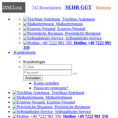
SEHR GUT
ICHNET
.org
747 Bewertungen
Hinweise
Teichbau Anleitung
Maßanfertigung
Express-Versand
Persönliche Beratung
Selbstabholer-Service
Hotline +49 7222 981
350
Kundenlogin
Kundenlogin
Konto erstellen
Passwort vergessen?
Teichbau Anleitung
Maßanfertigung
Express-Versand
Persönliche Beratung
Selbstabholer-Service
Hotline +49 7222 981 350