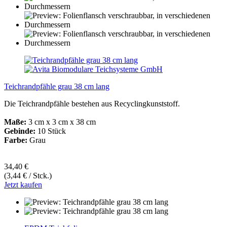
Teichrandpfähle grau 38 cm lang
Die Teichrandpfähle bestehen aus Recyclingkunststoff.
Maße:
3 cm x 3 cm x 38 cm
Gebinde:
10 Stück
Farbe:
Grau
34,40 €
(3,44 € / Stck.)
Jetzt kaufen