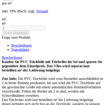
pro m²
inkl. 19% MwSt. zzgl.
Versand
m²:
m²
Frage zum Produkt
Beschreibung
Datenblätter
Beschreibung
Kaufen Sie PVC Teichfolie mit Teichvlies im Set und sparen Sie
gegenüber dem Einzelpreis. Das Vlies wird separat laut
bestellten m² der Lieferung beigelegt.
Zur Info:
Die PVC Teichfolie wird vom Hersteller ausschließlich in
2 m breite Bahnen produziert, bei uns wird die PVC Teichfolie auf
die gewünschte Größe mit einem automatischen Heitzkeilverfahren
verschweißt. Folien die Breiter als 2 m sind, werden mit
Schweißnähten versehen.
Das Teichvlies wird laut bestellten m² der Lieferung beigelegt,
dieses befindet sich nicht fest an der Teichfolie, sondern ist separat.