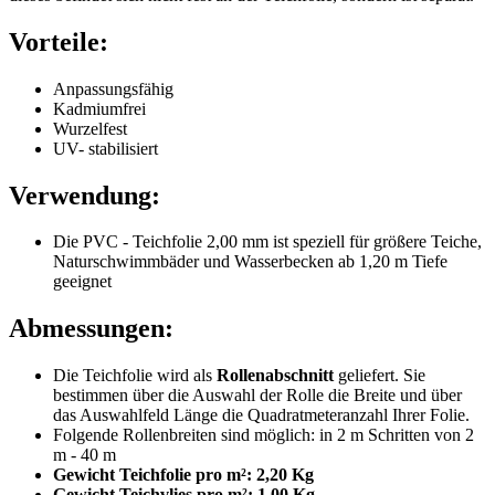
Vorteile:
Anpassungsfähig
Kadmiumfrei
Wurzelfest
UV- stabilisiert
Verwendung:
Die PVC - Teichfolie 2,00 mm ist speziell für größere Teiche,
Naturschwimmbäder und Wasserbecken ab 1,20 m Tiefe
geeignet
Abmessungen:
Die Teichfolie wird als
Rollenabschnitt
geliefert. Sie
bestimmen über die Auswahl der Rolle die Breite und über
das Auswahlfeld Länge die Quadratmeteranzahl Ihrer Folie.
Folgende Rollenbreiten sind möglich: in 2 m Schritten von 2
m - 40 m
Gewicht Teichfolie pro m²: 2,20 Kg
Gewicht Teichvlies pro m²: 1,00 Kg