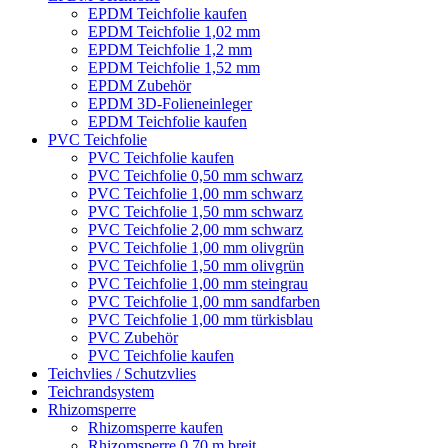
EPDM Teichfolie kaufen
EPDM Teichfolie 1,02 mm
EPDM Teichfolie 1,2 mm
EPDM Teichfolie 1,52 mm
EPDM Zubehör
EPDM 3D-Folieneinleger
EPDM Teichfolie kaufen
PVC Teichfolie
PVC Teichfolie kaufen
PVC Teichfolie 0,50 mm schwarz
PVC Teichfolie 1,00 mm schwarz
PVC Teichfolie 1,50 mm schwarz
PVC Teichfolie 2,00 mm schwarz
PVC Teichfolie 1,00 mm olivgrün
PVC Teichfolie 1,50 mm olivgrün
PVC Teichfolie 1,00 mm steingrau
PVC Teichfolie 1,00 mm sandfarben
PVC Teichfolie 1,00 mm türkisblau
PVC Zubehör
PVC Teichfolie kaufen
Teichvlies / Schutzvlies
Teichrandsystem
Rhizomsperre
Rhizomsperre kaufen
Rhizomsperre 0,70 m breit