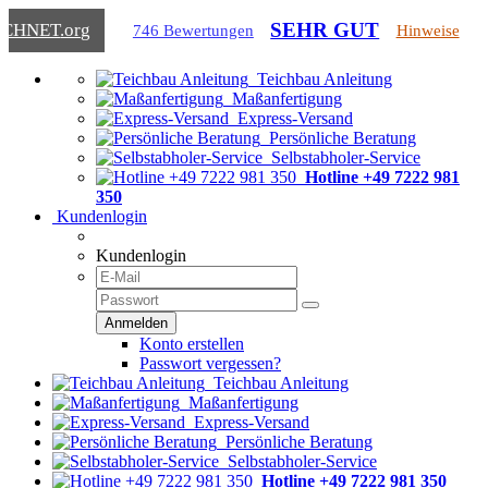
SEHR GUT
ICHNET
.org
746 Bewertungen
Hinweise
Teichbau Anleitung
Maßanfertigung
Express-Versand
Persönliche Beratung
Selbstabholer-Service
Hotline +49 7222 981
350
Kundenlogin
Kundenlogin
Konto erstellen
Passwort vergessen?
Teichbau Anleitung
Maßanfertigung
Express-Versand
Persönliche Beratung
Selbstabholer-Service
Hotline +49 7222 981 350