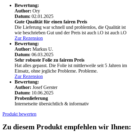
Bewertung:
Author:
Ory
Datum:
02.01.2025
Gute Qualität für einen fairen Preis
Die Lieferung war schnell und problemlos, die Qualität ist
wie beschrieben Gut und der Preis ist auch i.O
ist auch i.O
Zur Rezension
Bewertung:
Author:
Markus U.
Datum:
06.03.2025
Sehr robuste Folie zu fairem Preis
Hat alles gepasst. Die Folie ist mittlerweile seit 5 Jahren im
Einsatz, ohne jegliche Probleme.
Probleme.
Zur Rezension
Bewertung:
Author:
Josef Gerster
Datum:
10.06.2025
Probenlieferung
Internetseite übersichtlich & informativ
Produkt bewerten
Zu diesem Produkt empfehlen wir Ihnen: