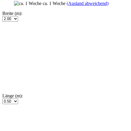
ca. 1 Woche
(Ausland abweichend)
Breite (m):
Länge (m):