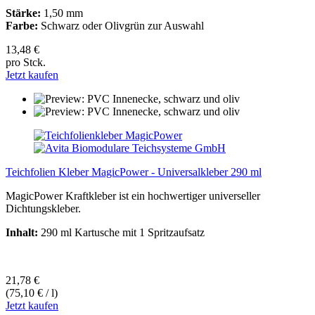
Stärke:
1,50 mm
Farbe:
Schwarz oder Olivgrün zur Auswahl
13,48 €
pro Stck.
Jetzt kaufen
Teichfolien Kleber MagicPower - Universalkleber 290 ml
MagicPower Kraftkleber ist ein hochwertiger universeller
Dichtungskleber.
Inhalt:
290 ml Kartusche mit 1 Spritzaufsatz
21,78 €
(75,10 € / l)
Jetzt kaufen