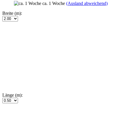
ca. 1 Woche
(Ausland abweichend)
Breite (m):
Länge (m):