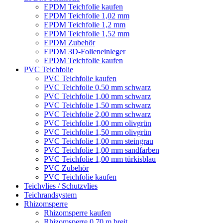
EPDM Teichfolie kaufen
EPDM Teichfolie 1,02 mm
EPDM Teichfolie 1,2 mm
EPDM Teichfolie 1,52 mm
EPDM Zubehör
EPDM 3D-Folieneinleger
EPDM Teichfolie kaufen
PVC Teichfolie
PVC Teichfolie kaufen
PVC Teichfolie 0,50 mm schwarz
PVC Teichfolie 1,00 mm schwarz
PVC Teichfolie 1,50 mm schwarz
PVC Teichfolie 2,00 mm schwarz
PVC Teichfolie 1,00 mm olivgrün
PVC Teichfolie 1,50 mm olivgrün
PVC Teichfolie 1,00 mm steingrau
PVC Teichfolie 1,00 mm sandfarben
PVC Teichfolie 1,00 mm türkisblau
PVC Zubehör
PVC Teichfolie kaufen
Teichvlies / Schutzvlies
Teichrandsystem
Rhizomsperre
Rhizomsperre kaufen
Rhizomsperre 0,70 m breit