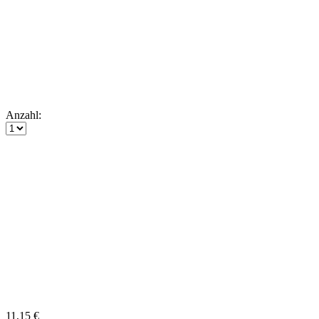
Anzahl:
11,15 €