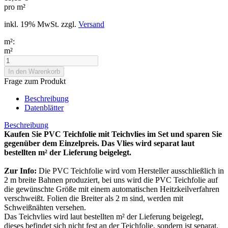
pro m²
inkl. 19% MwSt. zzgl.
Versand
m²:
m²
Frage zum Produkt
Beschreibung
Datenblätter
Beschreibung
Kaufen Sie PVC Teichfolie mit Teichvlies im Set und sparen Sie
gegenüber dem Einzelpreis. Das Vlies wird separat laut
bestellten m² der Lieferung beigelegt.
Zur Info:
Die PVC Teichfolie wird vom Hersteller ausschließlich in
2 m breite Bahnen produziert, bei uns wird die PVC Teichfolie auf
die gewünschte Größe mit einem automatischen Heitzkeilverfahren
verschweißt. Folien die Breiter als 2 m sind, werden mit
Schweißnähten versehen.
Das Teichvlies wird laut bestellten m² der Lieferung beigelegt,
dieses befindet sich nicht fest an der Teichfolie, sondern ist separat.