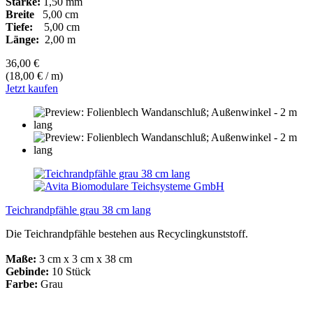
Stärke:
1,50 mm
Breite
5,00 cm
Tiefe:
5,00 cm
Länge:
2,00 m
36,00 €
(18,00 € / m)
Jetzt kaufen
Teichrandpfähle grau 38 cm lang
Die Teichrandpfähle bestehen aus Recyclingkunststoff.
Maße:
3 cm x 3 cm x 38 cm
Gebinde:
10 Stück
Farbe:
Grau