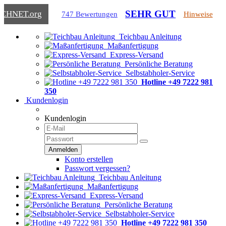
SEHR GUT
ICHNET
.org
747 Bewertungen
Hinweise
Teichbau Anleitung
Maßanfertigung
Express-Versand
Persönliche Beratung
Selbstabholer-Service
Hotline +49 7222 981
350
Kundenlogin
Kundenlogin
Konto erstellen
Passwort vergessen?
Teichbau Anleitung
Maßanfertigung
Express-Versand
Persönliche Beratung
Selbstabholer-Service
Hotline +49 7222 981 350