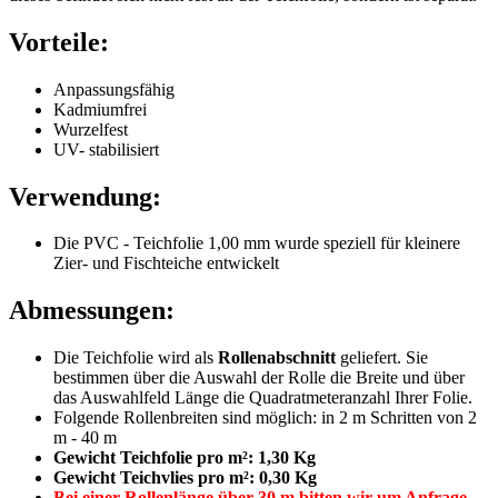
Vorteile:
Anpassungsfähig
Kadmiumfrei
Wurzelfest
UV- stabilisiert
Verwendung:
Die PVC - Teichfolie 1,00 mm wurde speziell für kleinere
Zier- und Fischteiche entwickelt
Abmessungen:
Die Teichfolie wird als
Rollenabschnitt
geliefert. Sie
bestimmen über die Auswahl der Rolle die Breite und über
das Auswahlfeld Länge die Quadratmeteranzahl Ihrer Folie.
Folgende Rollenbreiten sind möglich: in 2 m Schritten von 2
m - 40 m
Gewicht Teichfolie pro m²: 1,30 Kg
Gewicht Teichvlies pro m²: 0,30 Kg
Bei einer Rollenlänge über 30 m bitten wir um Anfrage