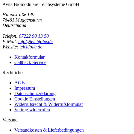
Avita Biomodulare Teichsysteme GmbH
Hauptstraße 149
76461 Muggensturm
Deutschland
Telefon:
07222 98 13 50
E-Mail:
info@teichfolie.de
Website:
teichfolie.de
Kontakformular
Callback Service
Rechtliches
AGB
Impressum
Datenschutzerklärung
Cookie Einstellungen
Widerrufsrecht & Widerrufsformular
Vertrag widerrufen
Versand
Versandkosten & Lieferbedingungen