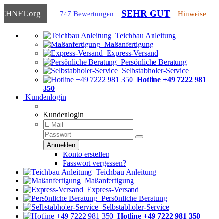
SEHR GUT
ICHNET
.org
747 Bewertungen
Hinweise
Teichbau Anleitung
Maßanfertigung
Express-Versand
Persönliche Beratung
Selbstabholer-Service
Hotline +49 7222 981
350
Kundenlogin
Kundenlogin
Konto erstellen
Passwort vergessen?
Teichbau Anleitung
Maßanfertigung
Express-Versand
Persönliche Beratung
Selbstabholer-Service
Hotline +49 7222 981 350