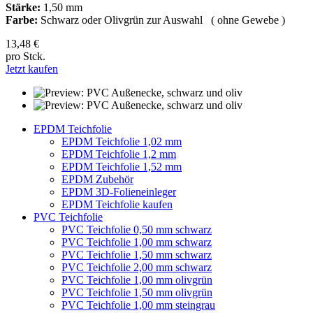
Stärke:
1,50 mm
Farbe:
Schwarz oder Olivgrün zur Auswahl ( ohne Gewebe )
13,48 €
pro Stck.
Jetzt kaufen
EPDM Teichfolie
EPDM Teichfolie 1,02 mm
EPDM Teichfolie 1,2 mm
EPDM Teichfolie 1,52 mm
EPDM Zubehör
EPDM 3D-Folieneinleger
EPDM Teichfolie kaufen
PVC Teichfolie
PVC Teichfolie 0,50 mm schwarz
PVC Teichfolie 1,00 mm schwarz
PVC Teichfolie 1,50 mm schwarz
PVC Teichfolie 2,00 mm schwarz
PVC Teichfolie 1,00 mm olivgrün
PVC Teichfolie 1,50 mm olivgrün
PVC Teichfolie 1,00 mm steingrau