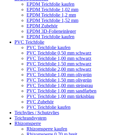
EPDM Teichfolie kaufen
EPDM Teichfolie 1,02 mm
EPDM Teichfolie 1,2 mm
EPDM Teichfolie 1,52 mm
EPDM Zubehör
EPDM 3D-Folieneinleger
EPDM Teichfolie kaufen
PVC Teichfolie
PVC Teichfolie kaufen
PVC Teichfolie 0,50 mm schwarz
PVC Teichfolie 1,00 mm schwarz
PVC Teichfolie 1,50 mm schwarz
PVC Teichfolie 2,00 mm schwarz
PVC Teichfolie 1,00 mm olivgrün
PVC Teichfolie 1,50 mm olivgrün
PVC Teichfolie 1,00 mm steingrau
PVC Teichfolie 1,00 mm sandfarben
PVC Teichfolie 1,00 mm türkisblau
PVC Zubehör
PVC Teichfolie kaufen
Teichvlies / Schutzvlies
Teichrandsystem
Rhizomsperre
Rhizomsperre kaufen
Rhizomsperre 0,70 m breit