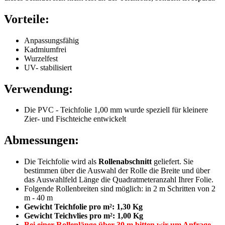
Vorteile:
Anpassungsfähig
Kadmiumfrei
Wurzelfest
UV- stabilisiert
Verwendung:
Die PVC - Teichfolie 1,00 mm wurde speziell für kleinere
Zier- und Fischteiche entwickelt
Abmessungen:
Die Teichfolie wird als
Rollenabschnitt
geliefert. Sie
bestimmen über die Auswahl der Rolle die Breite und über
das Auswahlfeld Länge die Quadratmeteranzahl Ihrer Folie.
Folgende Rollenbreiten sind möglich: in 2 m Schritten von 2
m - 40 m
Gewicht Teichfolie pro m²: 1,30 Kg
Gewicht Teichvlies pro m²: 1,00 Kg
Bei einer Rollenlänge über 30 m bitten wir um Anfrage