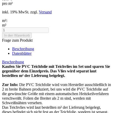
pro m²
inkl. 19% MwSt. zzgl.
Versand
m²:
m²
Frage zum Produkt
Beschreibung
Datenblätter
Beschreibung
Kaufen Sie PVC Teichfolie mit Teichvlies im Set und sparen Sie
gegenüber dem Einzelpreis. Das Vlies wird separat laut
bestellten m² der Lieferung beigelegt.
Zur Info:
Die PVC Teichfolie wird vom Hersteller ausschließlich in
2 m breite Bahnen produziert, bei uns wird die PVC Teichfolie auf
die gewünschte Größe mit einem automatischen Heitzkeilverfahren
verschweißt. Folien die Breiter als 2 m sind, werden mit
Schweißnähten versehen.
Das Teichvlies wird laut bestellten m² der Lieferung beigelegt,
dieses befindet sich nicht fest an der Teichfolie, sondern ist separat.