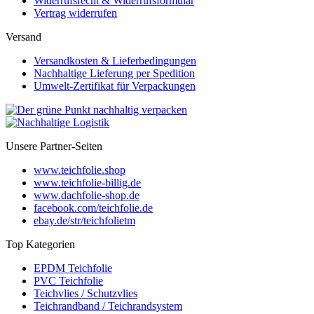
Widerrufsrecht & Widerrufsformular
Vertrag widerrufen
Versand
Versandkosten & Lieferbedingungen
Nachhaltige Lieferung per Spedition
Umwelt-Zertifikat für Verpackungen
Unsere Partner-Seiten
www.teichfolie.shop
www.teichfolie-billig.de
www.dachfolie-shop.de
facebook.com/teichfolie.de
ebay.de/str/teichfolietm
Top Kategorien
EPDM Teichfolie
PVC Teichfolie
Teichvlies / Schutzvlies
Teichrandband / Teichrandsystem