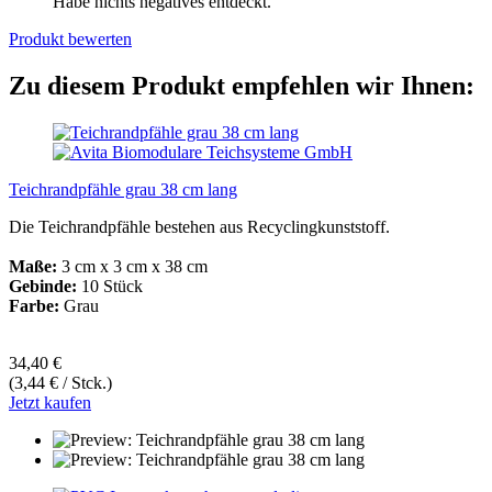
Habe nichts negatives entdeckt.
Produkt bewerten
Zu diesem Produkt empfehlen wir Ihnen:
Teichrandpfähle grau 38 cm lang
Die Teichrandpfähle bestehen aus Recyclingkunststoff.
Maße:
3 cm x 3 cm x 38 cm
Gebinde:
10 Stück
Farbe:
Grau
34,40 €
(3,44 € / Stck.)
Jetzt kaufen