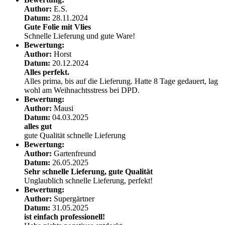
Author:
E.S.
Datum:
28.11.2024
Gute Folie mit Vlies
Schnelle Lieferung und gute Ware!
Bewertung:
Author:
Horst
Datum:
20.12.2024
Alles perfekt.
Alles prima, bis auf die Lieferung. Hatte 8 Tage gedauert, lag
wohl am Weihnachtsstress bei DPD.
Bewertung:
Author:
Mausi
Datum:
04.03.2025
alles gut
gute Qualität schnelle Lieferung
Bewertung:
Author:
Gartenfreund
Datum:
26.05.2025
Sehr schnelle Lieferung, gute Qualität
Unglaublich schnelle Lieferung, perfekt!
Bewertung:
Author:
Supergärtner
Datum:
31.05.2025
ist einfach professionell!