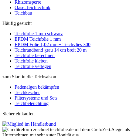
Rhizomsperre
Oase-Teichtechnik
Teichbau
Häufig gesucht
Teichfolie 1 mm schwarz
EPDM Teichfolie 1 mm
EPDM Folie 1,02 mm + Teichvlies 300
Teichrandband grau 14 cm breit 20 m
Teichfolie berechnen
Teichfolie kleben
Teichfolie verlegen
zum Start in die Teichsaison
Fadenalgen bekämpfen
Teichkescher
Filtersysteme und Sets
Teichbeleuchtung
Sicher einkaufen