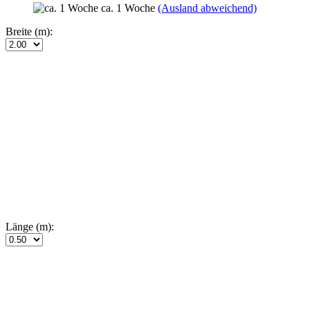
ca. 1 Woche
(Ausland abweichend)
Breite (m):
Länge (m):