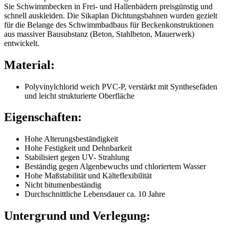
Sie Schwimmbecken in Frei- und Hallenbädern preisgünstig und
schnell auskleiden. Die Sikaplan Dichtungsbahnen wurden gezielt
für die Belange des Schwimmbadbaus für Beckenkonstruktionen
aus massiver Bausubstanz (Beton, Stahlbeton, Mauerwerk)
entwickelt.
Material:
Polyvinylchlorid weich PVC-P, verstärkt mit Synthesefäden
und leicht strukturierte Oberfläche
Eigenschaften:
Hohe Alterungsbeständigkeit
Hohe Festigkeit und Dehnbarkeit
Stabilisiert gegen UV- Strahlung
Beständig gegen Algenbewuchs und chloriertem Wasser
Hohe Maßstabilität und Kälteflexibilität
Nicht bitumenbeständig
Durchschnittliche Lebensdauer ca. 10 Jahre
Untergrund und Verlegung: