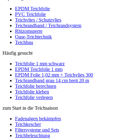
EPDM Teichfolie
PVC Teichfolie
Teichvlies / Schutzvlies
Teichrandband / Teichrandsystem
Rhizomsperre
Oase-Teichtechnik
Teichbau
Häufig gesucht
Teichfolie 1 mm schwarz
EPDM Teichfolie 1 mm
EPDM Folie 1,02 mm + Teichvlies 300
Teichrandband grau 14 cm breit 20 m
Teichfolie berechnen
Teichfolie kleben
Teichfolie verlegen
zum Start in die Teichsaison
Fadenalgen bekämpfen
Teichkescher
Filtersysteme und Sets
Teichbeleuchtung