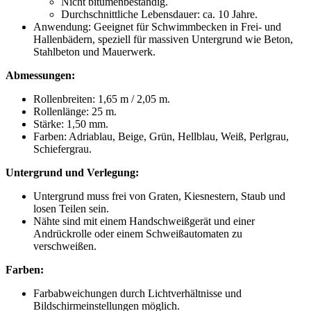
Nicht bitumenbeständig.
Durchschnittliche Lebensdauer: ca. 10 Jahre.
Anwendung: Geeignet für Schwimmbecken in Frei- und
Hallenbädern, speziell für massiven Untergrund wie Beton,
Stahlbeton und Mauerwerk.
Abmessungen:
Rollenbreiten: 1,65 m / 2,05 m.
Rollenlänge: 25 m.
Stärke: 1,50 mm.
Farben: Adriablau, Beige, Grün, Hellblau, Weiß, Perlgrau,
Schiefergrau.
Untergrund und Verlegung:
Untergrund muss frei von Graten, Kiesnestern, Staub und
losen Teilen sein.
Nähte sind mit einem Handschweißgerät und einer
Andrückrolle oder einem Schweißautomaten zu
verschweißen.
Farben:
Farbabweichungen durch Lichtverhältnisse und
Bildschirmeinstellungen möglich.