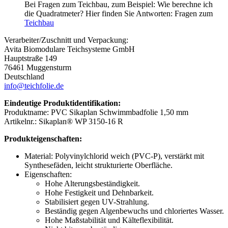
Bei Fragen zum Teichbau, zum Beispiel: Wie berechne ich
die Quadratmeter? Hier finden Sie Antworten: Fragen zum
Teichbau
Verarbeiter/Zuschnitt und Verpackung:
Avita Biomodulare Teichsysteme GmbH
Hauptstraße 149
76461 Muggensturm
Deutschland
info@teichfolie.de
Eindeutige Produktidentifikation:
Produktname: PVC Sikaplan Schwimmbadfolie 1,50 mm
Artikelnr.: Sikaplan® WP 3150-16 R
Produkteigenschaften:
Material: Polyvinylchlorid weich (PVC-P), verstärkt mit
Synthesefäden, leicht strukturierte Oberfläche.
Eigenschaften:
Hohe Alterungsbeständigkeit.
Hohe Festigkeit und Dehnbarkeit.
Stabilisiert gegen UV-Strahlung.
Beständig gegen Algenbewuchs und chloriertes Wasser.
Hohe Maßstabilität und Kälteflexibilität.