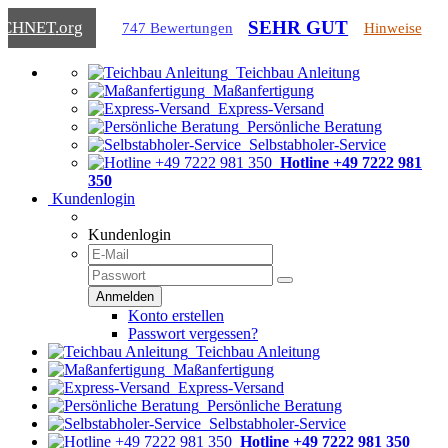
SEHR GUT
ICHNET
.org
747 Bewertungen
Hinweise
Teichbau Anleitung
Maßanfertigung
Express-Versand
Persönliche Beratung
Selbstabholer-Service
Hotline +49 7222 981
350
Kundenlogin
Kundenlogin
Konto erstellen
Passwort vergessen?
Teichbau Anleitung
Maßanfertigung
Express-Versand
Persönliche Beratung
Selbstabholer-Service
Hotline +49 7222 981 350