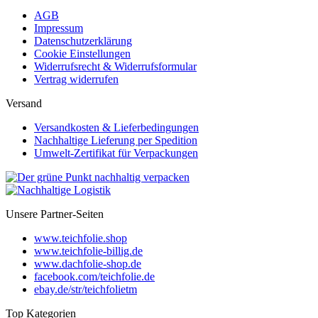
AGB
Impressum
Datenschutzerklärung
Cookie Einstellungen
Widerrufsrecht & Widerrufsformular
Vertrag widerrufen
Versand
Versandkosten & Lieferbedingungen
Nachhaltige Lieferung per Spedition
Umwelt-Zertifikat für Verpackungen
Unsere Partner-Seiten
www.teichfolie.shop
www.teichfolie-billig.de
www.dachfolie-shop.de
facebook.com/teichfolie.de
ebay.de/str/teichfolietm
Top Kategorien