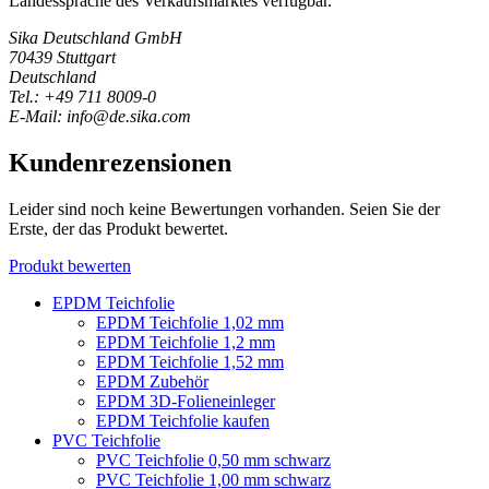
Landessprache des Verkaufsmarktes verfügbar.
Sika Deutschland GmbH
70439 Stuttgart
Deutschland
Tel.: +49 711 8009-0
E-Mail: info@de.sika.com
Kundenrezensionen
Leider sind noch keine Bewertungen vorhanden. Seien Sie der
Erste, der das Produkt bewertet.
Produkt bewerten
EPDM Teichfolie
EPDM Teichfolie 1,02 mm
EPDM Teichfolie 1,2 mm
EPDM Teichfolie 1,52 mm
EPDM Zubehör
EPDM 3D-Folieneinleger
EPDM Teichfolie kaufen
PVC Teichfolie
PVC Teichfolie 0,50 mm schwarz
PVC Teichfolie 1,00 mm schwarz