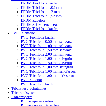
EPDM Teichfolie kaufen
EPDM Teichfolie 1,02 mm
EPDM Teichfolie 1,2 mm
EPDM Teichfolie 1,52 mm
EPDM Zubehör
EPDM 3D-Folieneinleger
EPDM Teichfolie kaufen
PVC Teichfolie
PVC Teichfolie kaufen
PVC Teichfolie 0,50 mm schwarz
PVC Teichfolie 1,00 mm schwarz
PVC Teichfolie 1,50 mm schwarz
PVC Teichfolie 2,00 mm schwarz
PVC Teichfolie 1,00 mm olivgrün
PVC Teichfolie 1,50 mm olivgrün
PVC Teichfolie 1,00 mm steingrau
PVC Teichfolie 1,00 mm sandfarben
PVC Teichfolie 1,00 mm türkisblau
PVC Zubehör
PVC Teichfolie kaufen
Teichvlies / Schutzvlies
Teichrandsystem
Rhizomsperre
Rhizomsperre kaufen
Rhizomsperre 0,70 m breit