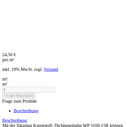
24,50 €
pro m²
inkl. 19% MwSt. zzgl.
Versand
m²:
m²
Frage zum Produkt
Beschreibung
Beschreibung
Mit der Sikaplan Kunststoff- Dichtungsbahn WP 3100-15R können