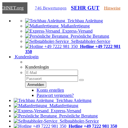
SEHR GUT
ICHNET
.org
746 Bewertungen
Hinweise
Teichbau Anleitung
Maßanfertigung
Express-Versand
Persönliche Beratung
Selbstabholer-Service
Hotline +49 7222 981
350
Kundenlogin
Kundenlogin
Konto erstellen
Passwort vergessen?
Teichbau Anleitung
Maßanfertigung
Express-Versand
Persönliche Beratung
Selbstabholer-Service
Hotline +49 7222 981 350