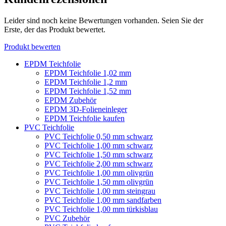
Leider sind noch keine Bewertungen vorhanden. Seien Sie der
Erste, der das Produkt bewertet.
Produkt bewerten
EPDM Teichfolie
EPDM Teichfolie 1,02 mm
EPDM Teichfolie 1,2 mm
EPDM Teichfolie 1,52 mm
EPDM Zubehör
EPDM 3D-Folieneinleger
EPDM Teichfolie kaufen
PVC Teichfolie
PVC Teichfolie 0,50 mm schwarz
PVC Teichfolie 1,00 mm schwarz
PVC Teichfolie 1,50 mm schwarz
PVC Teichfolie 2,00 mm schwarz
PVC Teichfolie 1,00 mm olivgrün
PVC Teichfolie 1,50 mm olivgrün
PVC Teichfolie 1,00 mm steingrau
PVC Teichfolie 1,00 mm sandfarben
PVC Teichfolie 1,00 mm türkisblau
PVC Zubehör