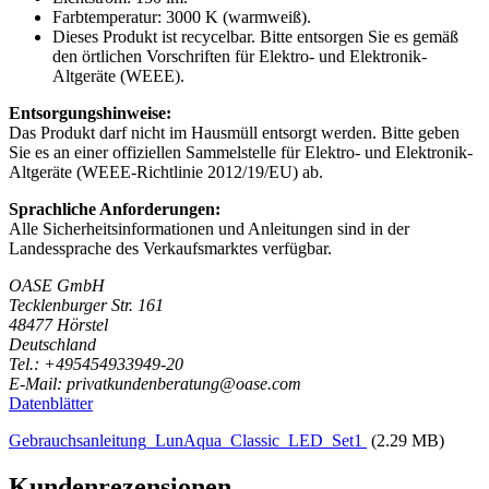
Farbtemperatur: 3000 K (warmweiß).
Dieses Produkt ist recycelbar. Bitte entsorgen Sie es gemäß
den örtlichen Vorschriften für Elektro- und Elektronik-
Altgeräte (WEEE).
Entsorgungshinweise:
Das Produkt darf nicht im Hausmüll entsorgt werden. Bitte geben
Sie es an einer offiziellen Sammelstelle für Elektro- und Elektronik-
Altgeräte (WEEE-Richtlinie 2012/19/EU) ab.
Sprachliche Anforderungen:
Alle Sicherheitsinformationen und Anleitungen sind in der
Landessprache des Verkaufsmarktes verfügbar.
OASE GmbH
Tecklenburger Str. 161
48477 Hörstel
Deutschland
Tel.: +495454933949-20
E-Mail: privatkundenberatung@oase.com
Datenblätter
Gebrauchsanleitung_LunAqua_Classic_LED_Set1
(2.29 MB)
Kundenrezensionen