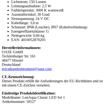
Lichtstrom: 150 Lumen
Leistungsaufnahme: 2,5 W
Farbtemperatur: 3000 K warmweiß
Ausstrahlwinkel: 30 Grad
Nennspannung: 24 V DC
Kabellänge: 3,0 m
Schutzart: IP68 (Leuchte), IP67 (Kabelverbindung)
Energieeffizienzklasse: G
Nettogewicht: 0,66 kg
EAN: 4010052870205
Herstellerinformationen:
OASE GmbH
Tecklenburger Str. 161
48477 Hörstel
Deutschland
privatkundenberatung@oase.com
CE-Kennzeichnung:
Dieses Produkt erfüllt die Anforderungen der EU-Richtlinien und ist
mit einem CE-Zeichen versehen.
Eindeutige Produktidentifikation:
Modellname: LunAqua Classic LED Set 1
Artikelnummer: 50527