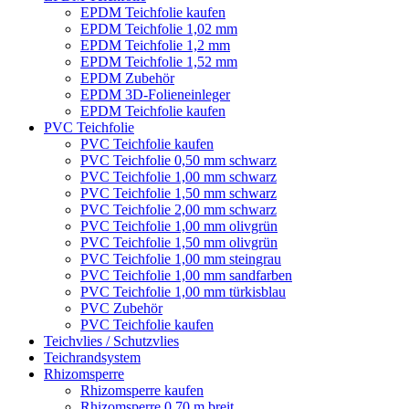
EPDM Teichfolie kaufen
EPDM Teichfolie 1,02 mm
EPDM Teichfolie 1,2 mm
EPDM Teichfolie 1,52 mm
EPDM Zubehör
EPDM 3D-Folieneinleger
EPDM Teichfolie kaufen
PVC Teichfolie
PVC Teichfolie kaufen
PVC Teichfolie 0,50 mm schwarz
PVC Teichfolie 1,00 mm schwarz
PVC Teichfolie 1,50 mm schwarz
PVC Teichfolie 2,00 mm schwarz
PVC Teichfolie 1,00 mm olivgrün
PVC Teichfolie 1,50 mm olivgrün
PVC Teichfolie 1,00 mm steingrau
PVC Teichfolie 1,00 mm sandfarben
PVC Teichfolie 1,00 mm türkisblau
PVC Zubehör
PVC Teichfolie kaufen
Teichvlies / Schutzvlies
Teichrandsystem
Rhizomsperre
Rhizomsperre kaufen
Rhizomsperre 0,70 m breit