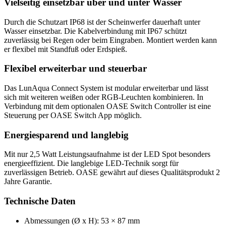
Vielseitig einsetzbar über und unter Wasser
Durch die Schutzart IP68 ist der Scheinwerfer dauerhaft unter
Wasser einsetzbar. Die Kabelverbindung mit IP67 schützt
zuverlässig bei Regen oder beim Eingraben. Montiert werden kann
er flexibel mit Standfuß oder Erdspieß.
Flexibel erweiterbar und steuerbar
Das LunAqua Connect System ist modular erweiterbar und lässt
sich mit weiteren weißen oder RGB-Leuchten kombinieren. In
Verbindung mit dem optionalen OASE Switch Controller ist eine
Steuerung per OASE Switch App möglich.
Energiesparend und langlebig
Mit nur 2,5 Watt Leistungsaufnahme ist der LED Spot besonders
energieeffizient. Die langlebige LED-Technik sorgt für
zuverlässigen Betrieb. OASE gewährt auf dieses Qualitätsprodukt 2
Jahre Garantie.
Technische Daten
Abmessungen (Ø x H): 53 × 87 mm