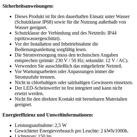
Sicherheitsanweisungen:
Dieses Produkt ist für den dauerhaften Einsatz unter Wasser
(Schutzklasse IP68) sowie für die Nutzung außerhalb von
Wasser geeignet.
Schutzklasse der Verbindung und des Netzteils: IP44
(spritzwassergeschützt).
Vor der Installation und Inbetriebnahme die
Bedienungsanleitung sorgfältig lesen.
Die Stromversorgung muss den technischen Angaben
entsprechen (primär: 230 V / 50 Hz; sekundär: 12 V / AC).
Verwenden Sie ausschließlich das mitgelieferte Netzteil.
Vor Wartungsarbeiten oder Anpassungen immer die
Stromzufuhr trennen.
Nicht in chlorhaltigen oder salzhaltigen Gewässern einsetzen.
Der LED-Scheinwerfer ist fest integriert und kann nicht
ersetzt werden.
Nicht für den direkten Kontakt mit brennbaren Materialien
geeignet.
Energieeffizienz und Umweltinformationen:
Leistungsaufnahme: 2,5 W
Gewichteter Energieverbrauch pro Leuchte: 2 kWh/1000h.
Lichtstrom: 150 lm.