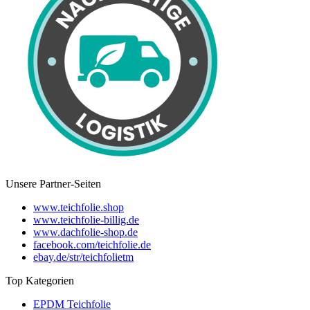
Unsere Partner-Seiten
www.teichfolie.shop
www.teichfolie-billig.de
www.dachfolie-shop.de
facebook.com/teichfolie.de
ebay.de/str/teichfolietm
Top Kategorien
EPDM Teichfolie