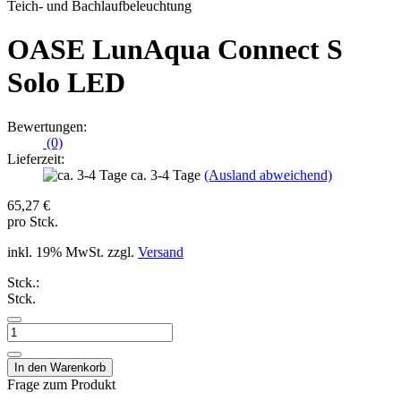
OASE LunAqua Connect S
Solo LED
Bewertungen:
(0)
Lieferzeit:
ca. 3-4 Tage
(Ausland abweichend)
65,27 €
pro Stck.
inkl. 19% MwSt. zzgl.
Versand
Stck.:
Stck.
Frage zum Produkt